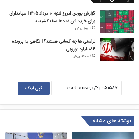
گزارش بورس امروز شنبه ۱۰ مرداد ۱۴۰۵ | سهامداران
برای خرید این نمادها صف کشیدند
6 روز پیش
تراستی ها چه کسانی هستند؟ | نگاهی به پرونده
۹۴میلیارد یورویی
1 هفته پیش
کپی لینک
نوشته های مشابه