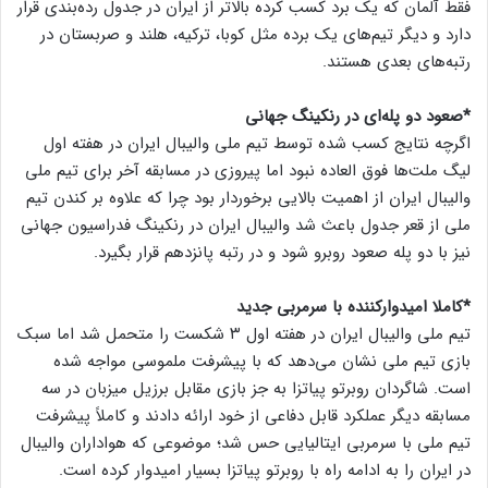
فقط آلمان که یک برد کسب کرده بالاتر از ایران در جدول رده‌بندی قرار
دارد و دیگر تیم‌های یک برده مثل کوبا، ترکیه، هلند و صربستان در
رتبه‌های بعدی هستند.
*صعود دو پله‌ای در رنکینگ جهانی
اگرچه نتایج کسب شده توسط تیم ملی والیبال ایران در هفته اول
لیگ ملت‌ها فوق العاده نبود اما پیروزی در مسابقه آخر برای تیم ملی
والیبال ایران از اهمیت بالایی برخوردار بود چرا که علاوه بر کندن تیم
ملی از قعر جدول باعث شد والیبال ایران در رنکینگ فدراسیون جهانی
نیز با دو پله صعود روبرو شود و در رتبه پانزدهم قرار بگیرد.
*کاملا امیدوارکننده با سرمربی جدید
تیم ملی والیبال ایران در هفته اول ۳ شکست را متحمل شد اما سبک
بازی تیم ملی نشان می‌دهد که با پیشرفت ملموسی مواجه شده
است. شاگردان روبرتو پیاتزا به جز بازی مقابل برزیل میزبان در سه
مسابقه دیگر عملکرد قابل دفاعی از خود ارائه دادند و کاملاً پیشرفت
تیم ملی با سرمربی ایتالیایی حس شد؛ موضوعی که هواداران والیبال
در ایران را به ادامه راه با روبرتو پیاتزا بسیار امیدوار کرده است.