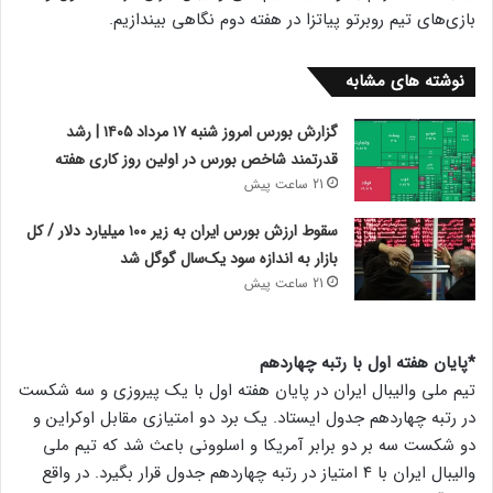
بازی‌های تیم روبرتو پیاتزا در هفته دوم نگاهی بیندازیم.
نوشته های مشابه
گزارش بورس امروز شنبه ۱۷ مرداد ۱۴۰۵ | رشد
قدرتمند شاخص بورس در اولین روز کاری هفته
21 ساعت پیش
سقوط ارزش بورس ایران به زیر ۱۰۰ میلیارد دلار / کل
بازار به اندازه سود یک‌سال گوگل شد
21 ساعت پیش
*پایان هفته اول با رتبه چهاردهم
تیم ملی والیبال ایران در پایان هفته اول با یک پیروزی و سه شکست
در رتبه چهاردهم جدول ایستاد. یک برد دو امتیازی مقابل اوکراین و
دو شکست سه بر دو برابر آمریکا و اسلوونی باعث شد که تیم ملی
والیبال ایران با ۴ امتیاز در رتبه چهاردهم جدول قرار بگیرد. در واقع