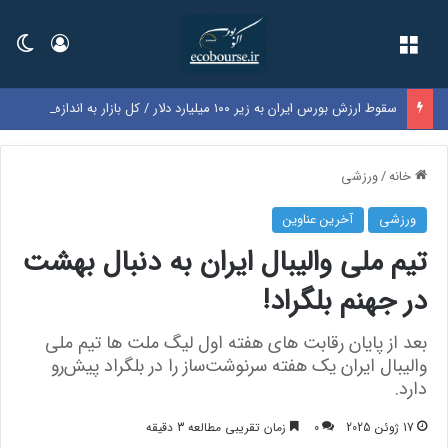
فهرست
ورود
تغی
سقوط ارزش بورس ایران به زیر ۱۰۰ میلیارد دلار / کل بازار به اندازه سود یک‌سال گوگل شد
خانه
/
ورزشی
ورزشی
آخرین عناوین
تیم ملی والیبال ایران به دنبال بهشت
در جهنم بلگراد!
بعد از پایان رقابت های هفته اول لیگ ملت ها تیم ملی
والیبال ایران یک هفته سرنوشت‌ساز را در بلگراد پیش‌رو
دارد.
17 ژوئن 2025
0
زمان تقریبی مطالعه 3 دقیقه