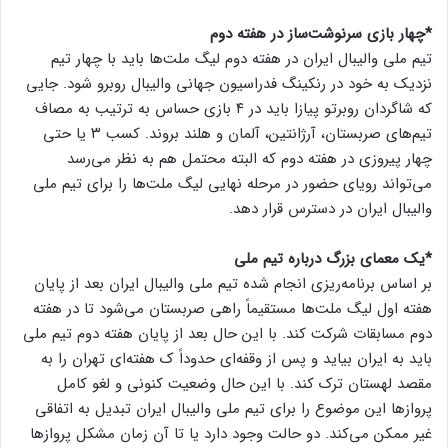
*چهار بازی سرنوشت‌ساز در هفته دوم
تیم ملی والیبال ایران در هفته دوم لیگ ملت‌ها باید با چهار تیم
نزدیک به خود در رنکینگ فدراسیون جهانی والیبال روبرو شود. جایی
که شاگردان روبرتو پیازا باید در ۴ بازی حساس به ترتیب به مصاف
تیم‌های صربستان، آرژانتین، آلمان و هلند بروند‌. کسب ۳ یا حتی
چهار پیروزی در هفته دوم که البته محتمل هم به نظر می‌رسد
می‌تواند رویای حضور در مرحله نهایی لیگ ملت‌ها را برای تیم ملی
والیبال ایران در دسترس قرار دهد.
*یک معمای بزرگ درباره تیم ملی
بر اساس برنامه‌ریزی انجام شده تیم ملی والیبال ایران بعد از پایان
هفته اول لیگ ملت‌ها مستقیماً راهی صربستان می‌شود تا در هفته
دوم مسابقات شرکت کند. با این حال بعد از پایان هفته دوم تیم ملی
باید به ایران بیاید و پس از وقفه‌ای حدوداً ک هفته‌ای تهران را به
مقصد لهستان ترک کند. با این حال وضعیت کنونی و لغو کامل
پروازها این موضوع را برای تیم ملی والیبال ایران تبدیل به اتفاقی
غیر ممکن می‌کند. دو حالت وجود دارد یا تا آن زمان مشکل پروازها