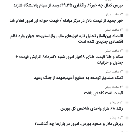
بورس کدال چه خبر؟/ واگذاری 49.35درصد از سهام پالایشگاه شازند
22 ساعت پیش
خبر جدید از قیمت دلار در مرکز مبادله / قیمت حواله ارز امروز اعلام شد
22 ساعت پیش
اقتصاد بین‌الملل تحلیل تازه غول‌های مالی وال‌استریت؛ جهان وارد نظم
اقتصادی جدیدی شده است
22 ساعت پیش
سکه و طلا قیمت طلای 18عیار امروز شنبه 17مرداد/ افزایش قیمت +
جدول و جزئیات
22 ساعت پیش
کمک صندوق توسعه به صنایع آسیب‌دیده از جنگ رسید
22 ساعت پیش
قیمت نفت کاهش یافت
4 روز پیش
رشد ۶۸ هزار واحدی شاخص کل بورس
4 روز پیش
ریزش دلار و صعود بورس، امروز در بازارها چه گذشت؟