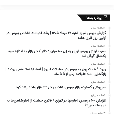
پربازدیدها
21 ساعت پیش
گزارش بورس امروز شنبه ۱۷ مرداد ۱۴۰۵ | رشد قدرتمند شاخص بورس در
اولین روز کاری هفته
21 ساعت پیش
سقوط ارزش بورس ایران به زیر ۱۰۰ میلیارد دلار / کل بازار به اندازه سود
یک‌سال گوگل شد
21 ساعت پیش
ورود 9 همت پول به بورس در معاملات امروز | فقط 18 نماد منفی بودند |
بازگشایی نماد «فولاد» پس از 5.5 ماه
21 ساعت پیش
سبزپوشی گسترده بازار بورس؛ شاخص کل ۱۱۲ هزار واحد رشد کرد
21 ساعت پیش
افزایش ۱۰۰ درصدی اجاره‌بها در تهران / قانون حمایت از اجاره‌نشین‌ها به
در بسته خورد؟
22 ساعت پیش