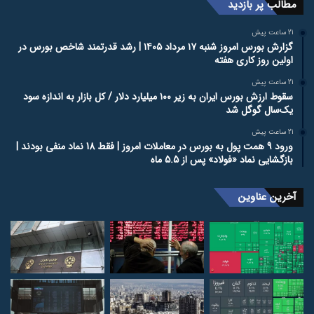
مطالب پر بازدید
21 ساعت پیش
گزارش بورس امروز شنبه ۱۷ مرداد ۱۴۰۵ | رشد قدرتمند شاخص بورس در
اولین روز کاری هفته
21 ساعت پیش
سقوط ارزش بورس ایران به زیر ۱۰۰ میلیارد دلار / کل بازار به اندازه سود
یک‌سال گوگل شد
21 ساعت پیش
ورود 9 همت پول به بورس در معاملات امروز | فقط 18 نماد منفی بودند |
بازگشایی نماد «فولاد» پس از 5.5 ماه
آخرین عناوین