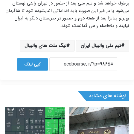
برطرف خواهد شد و تیم ملی بعد از حضور در تهران راهی لهستان
می‌شود یا در غیر این صورت باید اقداماتی اندیشیده شود تا شاگردان
روبرتو پیاتزا بعد از هفته دوم و حضور در صربستان دیگر به ایران
نیایند و بلافاصله راهی گدانسک شوند.
تیم ملی والیبال ایران
لیگ ملت های والیبال
کپی لینک
نوشته های مشابه