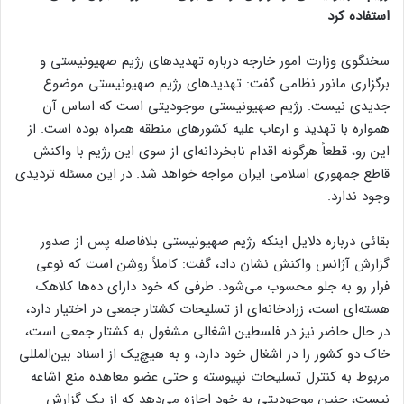
استفاده کرد
سخنگوی وزارت امور خارجه درباره تهدیدهای رژیم صهیونیستی و
برگزاری مانور نظامی گفت: تهدیدهای رژیم صهیونیستی موضوع
جدیدی نیست. رژیم صهیونیستی موجودیتی است که اساس آن
همواره با تهدید و ارعاب علیه کشورهای منطقه همراه بوده است. از
این رو، قطعاً هرگونه اقدام نابخردانه‌ای از سوی این رژیم با واکنش
قاطع جمهوری اسلامی ایران مواجه خواهد شد. در این مسئله تردیدی
وجود ندارد.
بقائی درباره دلایل اینکه رژیم صهیونیستی بلافاصله پس از صدور
گزارش آژانس واکنش نشان داد، گفت: کاملاً روشن است که نوعی
فرار رو به جلو محسوب می‌شود. طرفی که خود دارای ده‌ها کلاهک
هسته‌ای است، زرادخانه‌ای از تسلیحات کشتار جمعی در اختیار دارد،
در حال حاضر نیز در فلسطین اشغالی مشغول به کشتار جمعی است،
خاک دو کشور را در اشغال خود دارد، و به هیچ‌یک از اسناد بین‌المللی
مربوط به کنترل تسلیحات نپیوسته و حتی عضو معاهده منع اشاعه
نیست، چنین موجودیتی به خود اجازه می‌دهد که از یک گزارش