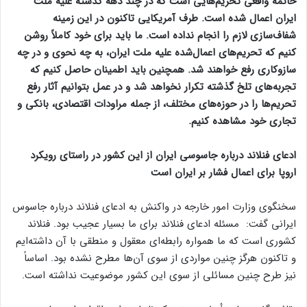
خاتمه واقعی تحریم‌هایی است که در چند دهه گذشته علیه ملت
ایران اعمال شده است. طرف آمریکایی تاکنون در این زمینه
شفاف‌سازی لازم را انجام نداده است. ما باید برای خود کاملاً روشن
کنیم که تحریم‌های اعمال‌شده علیه ملت ایران، به چه نحوی و در چه
سازوکاری رفع خواهند شد. همچنین باید اطمینان حاصل کنیم که
تجربه‌های تلخ گذشته تکرار نخواهد شد و در عمل بتوانیم آثار رفع
تحریم‌ها را در حوزه‌های مختلف، از جمله مراودات اقتصادی، بانکی و
تجاری خود مشاهده کنیم.
ادعای فنلاند درباره جاسوسی ایران از این کشور در راستای رویکرد
اروپا برای اعمال فشار بر ایران است
سخنگوی وزارت امور خارجه در واکنش به ادعای فنلاند درباره جاسوس
ایرانی گفت: مسئله ادعای فنلاند برای ما بسیار عجیب بود. فنلاند
کشوری است که ما همواره رابطه‌ای معقول و منطقی با آن داشته‌ایم
و تاکنون هرگز چنین مواردی از سوی آن‌ها مطرح نشده بود. اساساً
نیز طرح چنین مسائلی از سوی این کشور موضوعیت نداشته است.