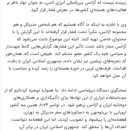
زیبنده نیست که آژانس بین‌المللی انرژی اتمی، به عنوان نهاد ناظر بر
فعالیت‌های هسته‌ای کشورها، در معرض فشار قرار گیرد.
وی با اشاره به اینکه ما آگاه هستیم که هم شخص مدیرکل و هم
مجموعه آژانس، مکرراً تحت فشار قرار گرفته‌اند تا این گزارش را با
محتوای خاصی تهیه کنند. البته این موضوع باعث نمی‌شود که
آژانس مجاز باشد تحت تأثیر این فشارها، گزارش‌هایی کاملاً جهت‌دار
و سیاسی علیه یک کشور عضو منتشر کند. طبیعی است که، همان‌طور
که تجربه‌های پیشین نیز نشان داده، جمهوری اسلامی ایران با دقت،
اقدامات طرف‌های غربی در حوزه هسته‌ای را رصد کرده و متناسب با
آن عمل خواهد کرد.
سخنگوی دستگاه دیپلماسی ادامه داد: ما همواره توصیه کرده‌ایم که از
سوءاستفاده ابزاری از این نهادها برای تأثیرگذاری بر همکاری‌های
دوجانبه ایران و آژانس پرهیز شود. در نوامبر ۲۰۲۴، همین سه کشور
اروپایی با بی‌توجهی به دستاوردهای سفر مدیرکل به تهران،
قطعنامه‌ای را پیشنهاد و تصویب کردند، اما این قطعنامه نتوانست
اهداف آن‌ها را محقق کند. جمهوری اسلامی ایران در برابر آن،