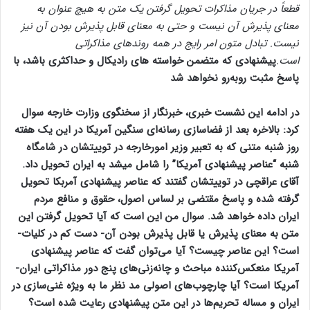
قطعاً در جریان مذاکرات تحویل گرفتن یک متن به هیچ عنوان به
معنای پذیرش آن نیست و حتی به معنای قابل پذیرش بودن آن نیز
نیست. تبادل متون امر رایج در همه روندهای مذاکراتی
است.
پیشنهادی که متضمن خواسته های رادیکال و حداکثری باشد، با
پاسخ مثبت روبه‌رو نخواهد شد
در ادامه این نشست خبری، خبرنگار از سخنگوی وزارت خارجه سوال
کرد: بالاخره بعد از فضاسازی رسانه‌ای سنگین آمریکا در این یک هفته
روز شنبه متنی که به تعبیر وزیر امورخارجه در توییتشان در شامگاه
شنبه “عناصر پیشنهادی آمریکا” را شامل میشد به ایران تحویل داد.
آقای عراقچی در توییتشان گفتند که عناصر پیشنهادی آمربکا تحویل
گرفته شده و پاسخ مقتضی بر لساس اصول، حقوق و منافع مردم
ایران داده خواهد شد. سوال من این است که آیا تحویل گرفتن این
متن به معنای پذیرش یا قابل پذیرش بودن آن- دست کم در کلیات-
است؟ این عناصر چیست؟ آیا می‌توان گفت که عناصر پیشنهادی
آمریکا منعکس‌کننده مباحث و چانه‌زنی‌های پنج دور مذاکراتی ایران-
آمریکا است؟ آیا چارچوب‌های اصولی مد نظر ما به ویژه غنی‌سازی در
ایران و مساله تحریم‌ها در این متن پیشنهادی رعایت شده است؟