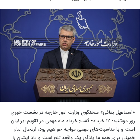
«اسماعیل بقائی» سخنگوی وزارت امور خارجه در نشست خبری
روز دوشنبه- ۱۲ خرداد- گفت: خرداد ماه مهمی در تقویم ایرانیان
است و با مناسبت‌های مهمی مواجه خواهیم بود، ارتحال امام
خمینی برای همه ما یادآور یک واقعه تلخ است و یاد ایشان را