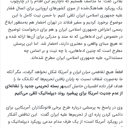
بقائی گفت: ما متأسف هستیم که ناچاریم این اقدام را در چارچوب
یک رویکرد هماهنگ‌شده از سوی کشورهای اروپایی برای اعمال فشار
علیه جمهوری اسلامی ایران تلقی کنیم. با حسن نیت کامل با این
موضوع برخورد کردیم و سفیر فنلاند در تهران احضار هم به‌منظور ابلاغ
رسمی اعتراض جمهوری اسلامی ایران و هم برای درخواست توضیح
در خصوص این ادعاهایی که نه سند و مدرکی برای آن‌ها ارائه شده و
نه هیچ مبنای واقعی و معتبری دارند، احضار شد. اما این پرسش
مطرح است که چنین ادعاهایی، با چه نیت و بر اساس چه
مستنداتی، علیه جمهوری اسلامی ایران مطرح شده‌اند.
قطعاً هیچ تفاهمی میان ایران و آمریکا شکل نخواهد گرفت، مگر آنکه
ما به‌صورت شفاف نسبت به پایان یافتن تحریم‌ها که تک‌تک ما را
هدف قرار داده اطمینان حاصل کنیم
هر بسته تحریمی جدید را نشانه‌ای
از عدم جدیت امریکا برای پیشبرد روند دیپلماتیک تلقی می‌کنیم
وی در پاسخ به پرسشی درباره طرح برخی قانونگذاران آمریکایی برای
دائمی کردن پاره ای از تحریم‌ها علیه ایران گفت: این تناقض آشکار
در رویکرد آمریکا است؛ از یک طرف مدام مدعی رویکرد دیپلماتیک و