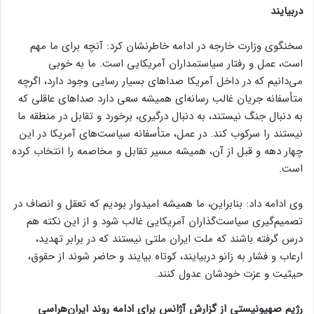
دربیایند
سخنگوی وزارت خارجه در ادامه خاطرنشان کرد: آنچه برای ما مهم
است، عمل و رفتار سیاستمداران آمریکایی است. ما به خوبی
می‌دانیم که در داخل آمریکا صداهای بسیار رسایی وجود دارد، اگرچه
متأسفانه جریان غالب رسانه‌ای همیشه سعی دارد صداهای عاقلی که
به دنبال جنگ نیستند، به دنبال درگیری، برخورد و تقابل در منطقه ما
نیستند را سرکوب کند. در عمل، متأسفانه سیاست‌های آمریکا در این
چهار دهه و قبل از آن، همیشه مسیر تقابل و مخاصمه را انتخاب کرده
است.
وی ادامه داد: بنابراین، ما همیشه امیدوار بودیم که تعقل و انصاف در
تصمیم‌گیری سیاست‌گذاران آمریکایی غالب شود و از این نکته هم
درس گرفته باشند که ملت ایران ملتی نیستند که در برابر تهدید،
ارعاب و فشار به زانو دربیایند، کوتاه بیایند و حاضر شوند از حقوق،
حیثیت و عزت خودشان عدول کنند.
رژیم صهیونیستی از گزارش آژانس برای ادامه روند ایران‌هراسی