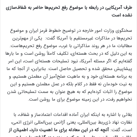
طرف آمریکایی در رابطه با موضوع رفع تحریم‌ها حاضر به شفاف‌سازی
نشده است
سخنگوی وزارت امور خارجه در توضیح خطوط قرمز ایران و موضوع
تحریم‌ها در مذاکرات غیرمستقیم با آمریکا گفت: یکی از مهم‌ترین
مطالبات ما در هر روند مذاکراتی با غرب، موضوع رفع تحریم‌هاست.
به این دلیل که در بحث هسته‌ای، تکلیف کاملاً روشن است و ما بارها
گفته‌ایم که اگر مسئله آمریکا، نبود تسلیحات هسته‌ای است، این امر
پیشاپیش محقق شده و تحصیل حاصل است. بنابراین، از آنجا که ما
به برنامه هسته‌ای خود و به ماهیت صلح‌آمیز آن مطمئن هستیم، و
به نیت خودمان نه فقط در کلام بلکه در عمل مطمئن هستیم و این
موضوع را اثبات کرده‌ایم که به هیچ عنوان به سمت تسلیحاتی شدن
نخواهیم رفت، در این زمینه موضوع برای ما روشن است.
بقائی با اشاره به اینکه ایران آماده اقدامات اعتمادساز و شفاف، با
نظارت نهاد ذی‌ربط بین‌المللی، یعنی آژانس بین‌المللی انرژی اتمی،
است، گفت:
آنچه که در این معادله برای ما اهمیت دارد، اطمینان از