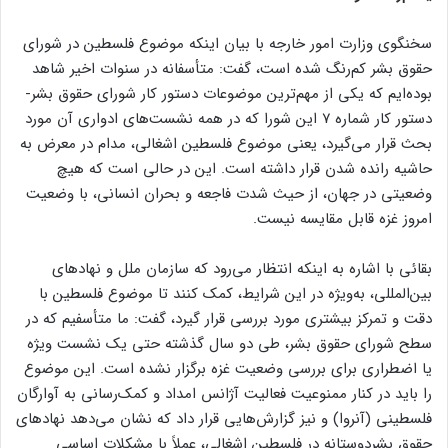
سخنگوی وزارت امور خارجه با بیان اینکه موضوع فلسطین در شورای
حقوق بشر کم‌رنگ شده است، گفت: متأسفانه در سنوات اخیر شاهد
بوده‌ایم که یکی از مهم‌ترین موضوعات دستور کار شورای حقوق بشر-
دستور کار شماره ۷ این شورا که در همه نشست‌های ادواری آن مورد
بحث قرار می‌گیرد، یعنی موضوع فلسطین اشغالی، مدام در معرض به
حاشیه رانده شدن قرار داشته است. این در حالی است که هیچ
وضعیتی در جهان، از حیث شدت فاجعه و بحران انسانی، با وضعیت
امروز غزه قابل مقایسه نیست.
بقائی با اشاره به اینکه انتظار می‌رود که سازمان ملل و نهادهای
بین‌المللی، به‌ویژه در این شرایط، کمک کنند تا موضوع فلسطین با
دقت و تمرکز بیشتری مورد بررسی قرار گیرد، گفت: ما متأسفیم که در
سطح شورای حقوق بشر، طی دو سال گذشته حتی یک نشست ویژه
یا اضطراری برای بررسی وضعیت غزه برگزار نشده است. این موضوع
را باید در کنار ممنوعیت فعالیت آژانس امداد و کمک‌رسانی به آوارگان
فلسطینی (آنروا) و نیز گزارش‌هایی قرار داد که نشان می‌دهد نهادهای
حقوق بشردوستانه در فلسطین اشغالی، عملاً با مشکلات اساسی