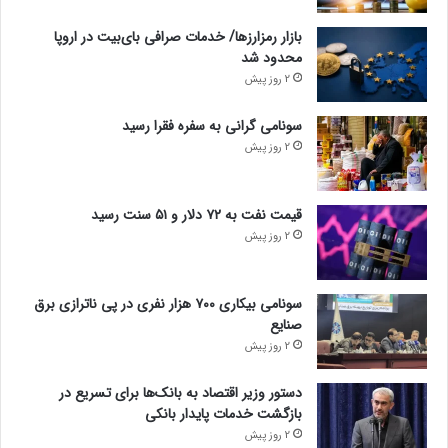
بازار رمزارزها/ خدمات صرافی بای‌بیت در اروپا
محدود شد
2 روز پیش
سونامی گرانی به سفره فقرا رسید
2 روز پیش
قیمت نفت به ۷۲ دلار و ۵۱ سنت رسید
2 روز پیش
سونامی بیکاری ۷۰۰ هزار نفری در پی ناترازی برق
صنایع
2 روز پیش
دستور وزیر اقتصاد به بانک‌ها برای تسریع در
بازگشت خدمات پایدار بانکی
2 روز پیش