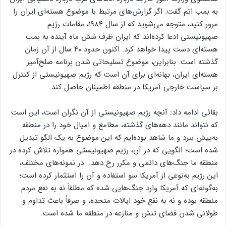
به بمب اتم گفت: اگر گزارش‌های مرتبط با موضوع هسته‌ای ایران را
مرور کنید، متوجه می‌شوید که از سال ۱۹۸۴، مقامات رژیم
صهیونیستی ادعا کرده‌اند که ایران ظرف شش ماه آینده به بمب
هسته‌ای دست پیدا خواهد کرد. اکنون حدود ۴۰ سال از آن زمان
گذشته است. بنابراین، موضوع تسلیحاتی شدن برنامه صلح‌آمیز
هسته‌ای ایران، بهانه‌ای برای آن‌ است‌ که رژیم صهیونیستی از کنترل
بر سیاست خارجی آمریکا در منطقه اطمینان حاصل کند.
بقائی ادامه داد: آنچه رژیم صهیونیستی از آن نگران است، این است
که نتواند مانند دهه‌های گذشته، مطامع و امیال خود را در منطقه
به‌پیش ببرد و ما شاهد بوده‌ایم که این موضوع به یک الگو تبدیل
شده است؛ الگویی که در آن، رژیم صهیونیستی همواره تلاش کرده در
منطقه ما جنگ‌های دائمی و مکرر رخ دهد. در نمونه‌های مختلف،
این رژیم به‌نوعی از آمریکا سو استفاده و آن را استثمار کرده است؛
به‌گونه‌ای که آمریکا وارد جنگ‌هایی شده که مطلقاً نه به نفع مردم
منطقه بوده و نه به نفع خود ایالات متحده، و صرفاً باعث تداوم و
طولانی شدن فضای تنش و منازعه در منطقه ما شده است.