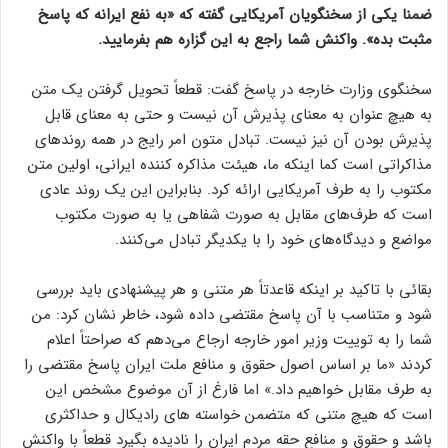
ضمنا یکی از سخنگویان آمریکایی گفته که «به نفع ایرانه که پاسخ
مثبت بده». واکنش شما راجع به این گزاره هم بفرمایید.
سخنگوی وزارت خارجه در پاسخ گفت: قطعاً تحویل گرفتن یک متن
به هیچ عنوان به معنای پذیرش آن نیست و حتی به معنای قابل
پذیرش بودن آن نیز نیست. تبادل متون امر رایج در همه روندهای
مذاکراتی است کما اینکه ما، هیئت مذاکره کننده ایرانی، اولین متن
مکتوب را به طرف آمریکایی ارائه کرد. بنابراین این یک روند عادی
است که طرف‌های مقابل به صورت شفاهی یا به صورت مکتوب
مواضع و دیدگاه‌های خود را با یکدیگر تبادل می‌کنند.
بقائی با تاکید بر اینکه قاعدتاً هر متنی و هر پیشنهادی باید بررسی
شود و متناسب با آن پاسخ مقتضی داده شود، خاطر نشان کرد: من
شما را به توییت وزیر امور خارجه ارجاع می‌دهم که صراحتاً اعلام
کردند «ما بر اساس اصول حقوق و منافع ملت ایران پاسخ مقتضی را
به طرف مقابل خواهیم داد.» اما فارغ از آن موضوع مشخص این
است که هیچ متنی که متضمن خواسته های رادیکال و حداکثری
باشد و حقوق و منافع حقه مردم ایران را نادیده بگیرد قطعاً با واکنش