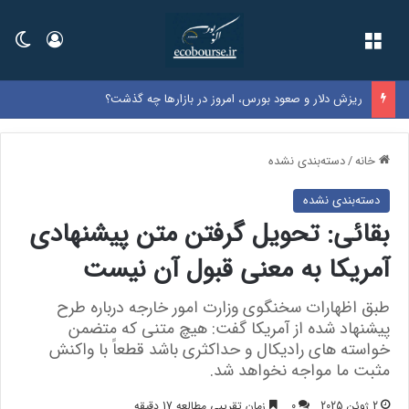
فهرست
ورود
تغی
نرخ بنزین سوپر وارداتی در بورس اعلام شد
خانه
/
دسته‌بندی نشده
دسته‌بندی نشده
بقائی: تحویل گرفتن متن پیشنهادی
آمریکا به معنی قبول آن نیست
طبق اظهارات سخنگوی وزارت امور خارجه درباره طرح
پیشنهاد شده از آمریکا گفت: هیچ متنی که متضمن
خواسته های رادیکال و حداکثری باشد قطعاً با واکنش
مثبت ما مواجه نخواهد شد.
2 ژوئن 2025
0
زمان تقریبی مطالعه 17 دقیقه