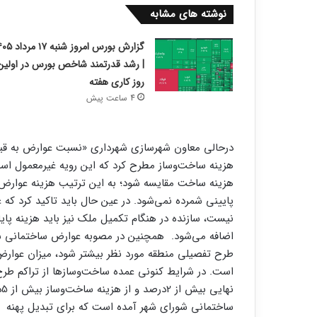
نوشته های مشابه
گزارش بورس امروز شنبه ۱۷
| رشد قدرتمند شاخص بورس در اولین
روز کاری هفته
4 ساعت پیش
درحالی معاون شهرسازی شهرداری «نسبت عوارض به قیمت ن
هزینه ساخت‌‌‌وساز مطرح کرد که این رویه غیر‌معمول 
پایینی شمرده نمی‌شود. در عین حال باید تاکید کرد که
نیست، سازنده در هنگام تکمیل ملک نیز باید هزینه پایان ک
اضافه می‌شود. همچنین در مصوبه عوارض ساختمانی شو
است. در شرایط کنونی عمده ساخت‌‌‌وسازها از تراکم ط
ن