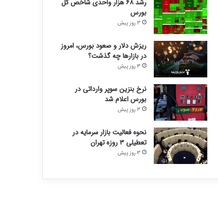
رشد ۶۸ هزار واحدی شاخص کل
بورس
3 روز پیش
ریزش دلار و صعود بورس، امروز
در بازارها چه گذشت؟
3 روز پیش
نرخ بنزین سوپر وارداتی در
بورس اعلام شد
3 روز پیش
نحوه فعالیت بازار سرمایه در
تعطیلی ۳ روزه تهران
3 روز پیش