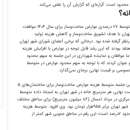
محدود است. گزاره‌‌‌ای که گزارش آن را نقض می‌کند.
نه؟
شورای شهر تهران در جلسه روز گذشته خود با افزایش متوسط 27 درصدی عوارض ساخت‌‌‌وساز برای سال 1404 موافقت
بود که در بودجه سال 1403 شهرداری تهران با هدف تشویق ساخت‌‌‌وساز و کاهش هزینه تولید
ف رشد عوارض ساخت‌‌‌وساز برابر 19‌درصد درنظر گرفته شده بود. درحالی که برخی اعضای شورای شهر تهران
بوده و معتقد بودند که این رشد قابل ‌توجه در عوارض با افزایش هزینه
اما موافقان و نماینده شهرداری در این جلسه به سهم محدود
و عنوان کردند که با توجه به سهم محدود عوارض در متوسط
سوسی بر قیمت نهایی برجای نمی‌‌‌گذارد.
حمیدرضا صارمی معاون شهرسازی شهرداری تهران در این جلسه متوسط هزینه عوارض ساخت‌‌‌وساز برای ساختمان‌‌‌های 5
مت نهایی هر مترمربع خانه در شهر تهران به استناد داده متوسط
قیمت خانه در شهر تهران بر اساس آخرین گزارش بانک مرکزی در مرداد امسال (86 میلیون مترمربع) برای مناطق مختلف
شهر تهران قرائت کرد. متوسط نرخ عوارض در 22 منطقه شهر تهران برابر 955‌هزار تومان بود. وی افزود: متوسط هزینه
عوارض از قیمت نهایی هر مترمربع خانه در شهر تهران حدود 2‌درصد است؛ این رقم در مناطق جنوبی شهر کمتر از