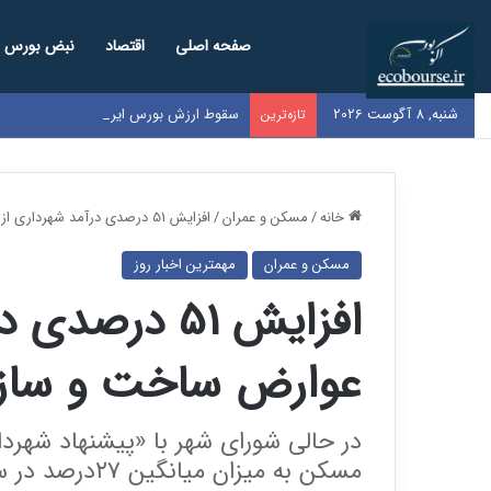
صفحه اصلی
اقتصاد
نبض بورس
شنبه, 8 آگوست 2026
سقوط ارزش بورس ایران به زیر ۱۰۰ میلیارد دلار / کل بازار به اندازه سود یک‌سال گوگل شد
تازه‌ترین
خانه
/
مسکن و عمران
/
افزایش 51 درصدی درآمد شهرداری از عوارض ساخت و ساز در تهران
مسکن و عمران
مهمترین اخبار روز
افزایش 51 درص
عوارض ساخت و ساز د
در حالی شورای شهر با «پیشنهاد شهرد
مسکن به میزان 