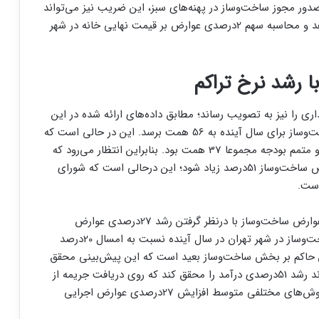
ر مجوز ساخت‌‌‌وساز در پهنه‌‌‌های سبز، این ضریب نیز می‌تواند
هزینه ساخت‌‌‌وساز را در این پهنه‌‌‌ها به شدت افزایش دهد و محاسبه سهم 2درصدی عوارض بر قیمت نهایی خانه در شهر
ا رشد نرخ تراکم
ی را نیز به تصویب رساند؛ مطابق داده‌‌‌های ارائه شده در این
جلسه، پیش‌بینی شد که درآمد شهرداری از عوارض ساخت‌‌‌وساز برای سال آینده به 56 همت برسد. این در حالی است که
درآمد امسال شهرداری از عوارض ساخت‌‌‌وساز در بودجه و متمم بودجه مجموعا 37 همت بود. بنابراین انتظار می‌رود که
در بودجه شهرداری برای سال آینده درآمد از محل عوارض ساخت‌‌‌وساز 51‌درصد زیاد شود؛ این درحالی است که شورای
پیش‌بینی افزایش 51 درصدی درآمد شهرداری از محل عوارض ساخت‌‌‌وساز با درنظر گرفتن رشد 27درصدی عوارض
ساخت‌‌‌وساز تنها در صورتی محقق می‌شود که حجم ساخت‌‌‌وساز در شهر تهران در سال آینده نسبت به امسال 20‌درصد
ن حاکم بر بخش ساخت‌‌‌وساز بعید است که این پیش‌بینی محقق
شود. در چنین شرایطی شهرداری تنها در صورتی می‌تواند رشد 51‌درصدی درآمد را محقق کند که روی دریافت جریمه از
عوارض‌‌‌های بیش از طرح تفصیلی حساب باز کند یا با روش‌های مختلفی متوسط افزایش 27‌درصدی عوارض اجرایی