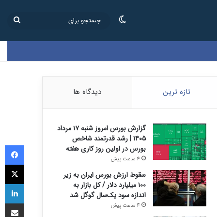
تغییر پوسته
جستج
برای
تازه ترین
دیدگاه ها
گزارش بورس امروز شنبه ۱۷ مرداد
۱۴۰۵ | رشد قدرتمند شاخص
فی
بورس در اولین روز کاری هفته
4 ساعت پیش
ای
سقوط ارزش بورس ایران به زیر
لی
۱۰۰ میلیارد دلار / کل بازار به
اندازه سود یک‌سال گوگل شد
اشتراک
4 ساعت پیش