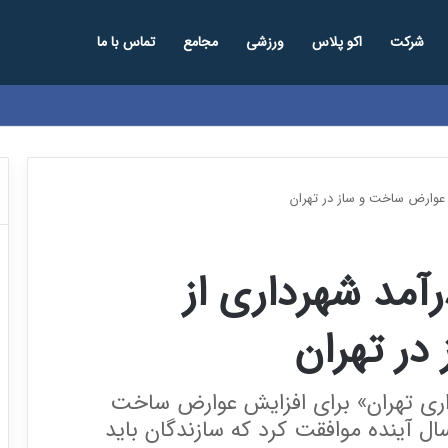
شرکت
اکو پلاس
ورزشی
مجامع
تماس با ما
دی درآمد شهرداری از
ر تهران
اری تهران» برای افزایش عوارض ساخت
میانگین ۲۷درصد در سال آینده موافقت کرد که سازندگان باید