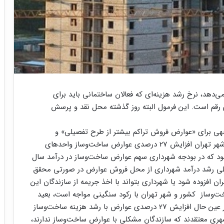
دهد، نرخ رشد هزینه‌ای که فعالان ساختمانی باید برای
ن رقم است. این فرمول البته روز گذشته محل نقد و پرسش
هی برای «عوارض فروش تراکم بیشتر از طرح تفصیلی» و
«عوارض تغییر کاربری» در نظر گرفته شده است.شورای شهر تهران افزایش 27 درصدی عوارض ساخت‌‌‌وساز واحدهای
ود که در بودجه شهرداری سهم عوارض ساخت‌‌‌وساز در درآمد سال
ر چنین شرایطی رشد درآمد شهرداری از محل فروش عوارض در صورتی محقق
ان افزوده شود یا شهرداری بتواند با اخذ جریمه از سازندگان این
‌‌وساز کشور و شهر تهران با رکود سنگینی مواجه است، بعید
است که افزایش صدور پروانه ساختمانی محقق شود. در عین حال افزایش 27 درصدی عوارض با رشد هزینه ساخت‌‌‌وساز
هری معتقدند که سازندگان مشکلی با عوارض ساخت‌‌‌وساز ندارند،