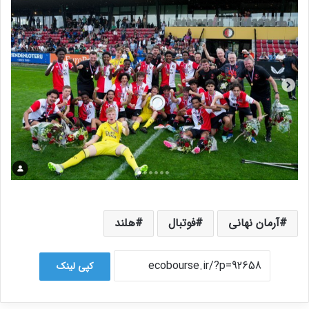
آرمان نهانی
فوتبال
هلند
کپی لینک