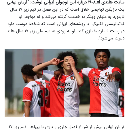
سایت هلندی ‌‎1908.nl‌‏ درباره این نوجوان ایرانی نوشت:
“آرمان نهانی
‏یک بازیکن تهاجمی خلاق است که در این فصل در تیم زیر 17 سال
‏فاینورد به عنوان وینگر به خدمت گرفته می‌شد و نه مهاجم. او
‏فوتبالیستی تکنیکی با ریشه‌های ایرانی است که شخصا دوست دارد
‏در پست شماره 10 بازی کند. او به زودی به تیم ملی زیر 17 سال هلند
‏دعوت می‌شود”. ‏
آرمان نهانی پیش از شروع فصل جاری و بازی با پیراهن تیم زیر 17