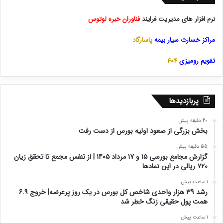
نرم افزار های مدیریت فرایند
فناوران خبره لوتوس
مراکز خسارت سیار بیمه
پاسارگاد
تقویم رومیزی
404
پربازدیدها
40 دقیقه پیش
بخش بزرگی از صعود اولیه بورس از دست رفت
55 دقیقه پیش
گزارش مجامع بورسی ۱۵ و ۱۷ مرداد ۱۴۰۵ | از تنفس مجمع تا تحقق زیان
۷۲۰ ریالی در این نماد‌ها
1 ساعت پیش
رشد 39 هزار واحدی شاخص کل بورس در یک روز پرعرضه| خروج 6.9
همت پول حقیقی زنگ خطر شد
1 ساعت پیش