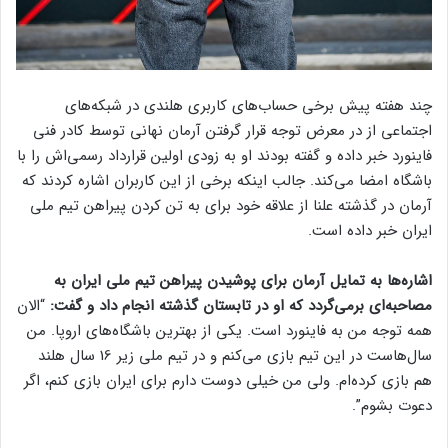
چند هفته پیش برخی حساب‌های کاربری هلندی در شبکه‌های
‏اجتماعی از در معرض توجه قرار گرفتن آرمان نهانی توسط کادر فنی
‏فاینورد خبر داده و گفته بودند او به زودی اولین قرارداد رسمی‌اش را ‏با
باشگاه امضا می‌کند. جالب اینکه برخی از این کاربران اشاره کردند ‏که
آرمان در گذشته علنا از علاقه خود برای به تن کردن پیراهن تیم ‏ملی
ایران خبر داده است. ‏
اشاره‌‌ها به تمایل آرمان برای پوشیدن پیراهن تیم ملی ایران به
‏مصاحبه‌ای برمی‌گردد که او در تابستان گذشته انجام داد و گفت:
“‏الان
همه توجه من به فاینورد است. یکی از بهترین باشگاه‌های اروپا. ‏من
سال‌هاست در این تیم بازی می‌کنم و در تیم ملی زیر 16 سال ‏هلند
هم بازی کرده‌ام. ولی من خیلی دوست دارم برای ایران بازی ‏کنم، اگر
دعوت بشوم”.‏