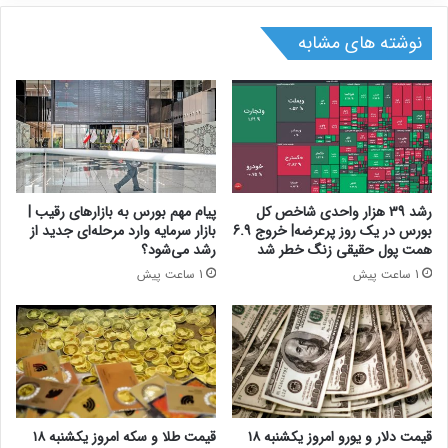
نوشته های مشابه
رشد 39 هزار واحدی شاخص کل
پیام مهم بورس به بازارهای رقیب |
بورس در یک روز پرعرضه| خروج 6.9
بازار سرمایه وارد مرحله‌ای جدید از
همت پول حقیقی زنگ خطر شد
رشد می‌شود؟
1 ساعت پیش
1 ساعت پیش
قیمت دلار و یورو امروز یکشنبه ۱۸
قیمت طلا و سکه امروز یکشنبه ۱۸