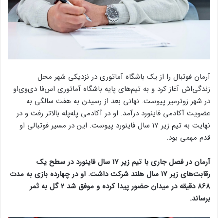
آرمان فوتبال را از یک باشگاه آماتوری در نزدیکی شهر محل
زندگی‌اش ‏آغاز کرد و به تیم‌های پایه باشگاه آماتوری اس‌فا دی‌وی‌او
در شهر ‏زوترمیر پیوست. نهانی بعد از رسیدن به هفت سالگی به
عضویت آکادمی ‏فاینورد درآمد. او در آکادمی پله‌پله بالاتر رفت و در
نهایت به تیم زیر 17 سال فاینورد پیوست. این در مسیر فوتبالی او
قدم مهمی بود.
آرمان در فصل جاری با تیم زیر 17 سال فاینورد در سطح یک
رقابت‌های ‏زیر 17 سال هلند شرکت داشت. او در چهارده بازی به مدت
868 دقیقه ‏در میدان حضور پیدا کرده و موفق شد 2 گل به ثمر
برساند. ‏