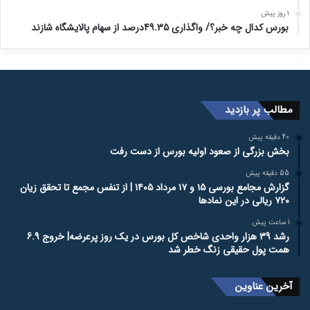
1 روز پیش
بورس کدال چه خبر؟/ واگذاری 49.35درصد از سهام پالایشگاه شازند
مطالب پر بازدید
40 دقیقه پیش
بخش بزرگی از صعود اولیه بورس از دست رفت
55 دقیقه پیش
گزارش مجامع بورسی ۱۵ و ۱۷ مرداد ۱۴۰۵ | از تنفس مجمع تا تحقق زیان
۷۲۰ ریالی در این نماد‌ها
1 ساعت پیش
رشد 39 هزار واحدی شاخص کل بورس در یک روز پرعرضه| خروج 6.9
همت پول حقیقی زنگ خطر شد
آخرین عناوین