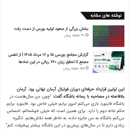
نوشته های مشابه
بخش بزرگی از صعود اولیه بورس از دست رفت
40 دقیقه پیش
گزارش مجامع بورسی ۱۵ و ۱۷ مرداد ۱۴۰۵ | از تنفس
مجمع تا تحقق زیان ۷۲۰ ریالی در این نماد‌ها
55 دقیقه پیش
این اولین قرارداد حرفه‌ای دوران فوتبال آرمان نهانی بود. آرمان
‏بلافاصله در مصاحبه با رسانه باشگاه گفت:
“چون من سال‌هاست ‏در
باشگاه فاینورد بازی می‌کنم امروز برایم خیلی خاص بود. فاینورد ‏برایم
حکم خانه دوم را دارد. برای همین است که خیلی خوشحالم، ‏احساس
می‌کنم باشگاه به من جایزه داده، به خاطر همه ‏تلاش‌هایم. انگیزه
زیادی دارم تا در سال‌های پیش‌رو در این باشگاه ‏بیشتر پیشرفت کنم”.