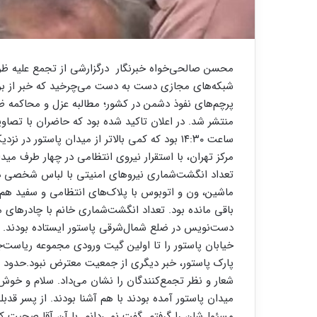
محسن صالحی‌خواه خبرنگار درگزارشی از تجمع علیه ظریف
شبکه‌های مجازی دست به دست می‌چرخید که خبر از برگز
پرچم‌های نفوذ دشمن در کشور؛ مطالبه عزل و محاکمه ظ
منتشر شد. در اعلان تاکید شده بود که حاضران با تصاو
ساعت ۱۴:۳۰ بود که کمی بالاتر از میدان پاستو
مرکز تهران، با استقرار نیروی انتظامی در چهار طرف مید
تعداد انگشت‌شماری نیروهای امنیتی با لباس شخصی در چ
ماشین، ون و اتوبوس با پلاک‌های انتظامی و سفید هم
باقی مانده بود. تعداد انگشت‌شماری خانم با چادرهای م
دست‌نویس در ضلع شمال‌شرقی پاستور ایستاده بودند.
خیابان پاستور را تا اولین گیت ورودی مجموعه ریاست‌
شعار و نظر تجمع‌کنندگان را نشان می‌داد. سلام و خو
میدان پاستور آمده بودند با هم آشنا بودند. از پسر ق
مسئول‌شان را گرفتم. گفت نمی‌دانم. با آن آقا صحبت کنی