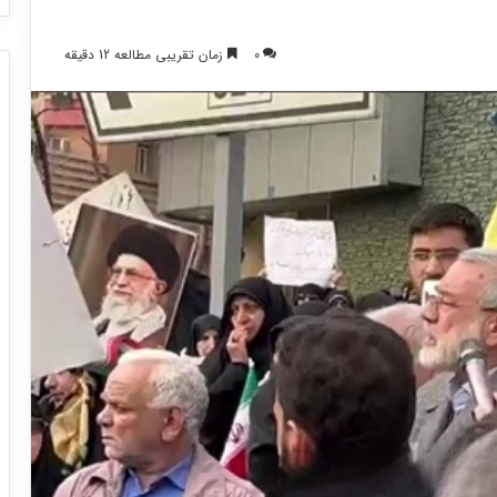
0
زمان تقریبی مطالعه 12 دقیقه