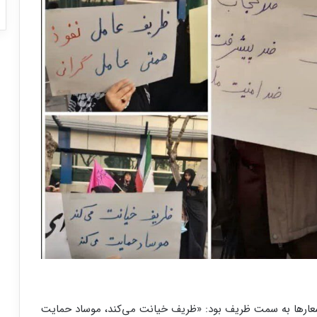
که تجمع آغاز شد. شعارها به سمت ظریف بود: «ظریف خیانت می‌کند، موساد حمایت