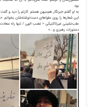
بود.
به او گفتم خبرنگار هم‌میهن هستم. کارتم را دید و گف
این شعارها را روی مقواهای دست‌نوشته‌شان بخوانم: «مس
عقب‌نشینی غیرتاکتیکی = غضب الهی / تنها راه سعادت،
دستورات رهبری و….»