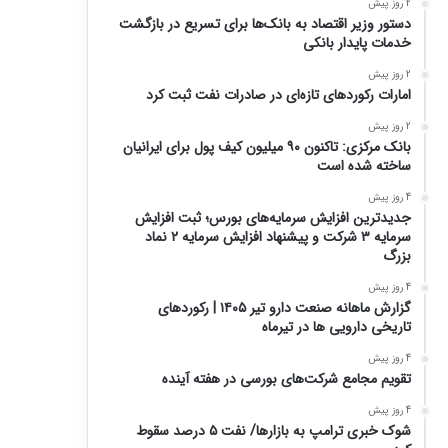
2 روز پیش
دستور وزیر اقتصاد به بانک‌ها برای تسریع در بازگشت
خدمات پایدار بانکی
2 روز پیش
امارات رکورد‌های تازه‌ای در صادرات نفت ثبت کرد
2 روز پیش
بانک مرکزی: تاکنون ۹۰ میلیون کیف پول برای ایرانیان
ساخته شده است
4 روز پیش
جدیدترین افزایش سرمایه‌های بورس؛ ثبت افزایش
سرمایه ۳ شرکت و پیشنهاد افزایش سرمایه ۲ نماد
بزرگ
4 روز پیش
گزارش ماهانه صنعت دارو تیر ۱۴۰۵ | رکوردهای
تاریخی دارویی ها در تیرماه
4 روز پیش
تقویم مجامع شرکت‌های بورسی در هفته آینده
4 روز پیش
شوک خبری ترامپ به بازارها/ نفت ۵ درصد سقوط