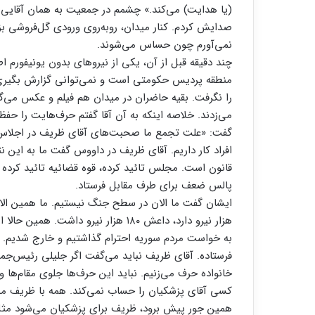
(یا هدایت) می‌کند.» چشمم در جمعیت به همان آقایی ا
صدایش کردم. کنار میدان، روبه‌روی ورودی گل‌فروشی ب
نمی‌آورم چون حساس می‌شوند.
چند دقیقه قبل از آن، یکی از نیروهای بدون یونیفورم اط
منطقه پردیس حکومتی است و نمی‌توانی گزارش بگیری. ا
را نگرفت. بقیه حاضران در میدان هم فیلم و عکس می‌گ
می‌زدند. خلاصه اینکه به آن آقا گفتم حرف‌هایت را حفظ
گفت: «علت تجمع ما صحبت‌های آقای ظریف در اجلاس 
افراد کار داریم. آقای ظریف در داووس گفت ما به این ن
قانون است. مجلس تائید کرده، قوه قضائیه تائید کرده 
پالس ضعف برای طرف مقابل فرستاد.
به خواست مردم سوریه احترام گذاشتیم و خارج شدیم. 
فرستاده. آقای ظریف نباید می‌گفت اگر جلیلی رئیس‌جمه
خانواده حرف می‌زنیم. نباید این حرف‌ها جلوی مقام‌ها 
کسی آقای پزشکیان را حساب نمی‌کند. همه با ظریف مش