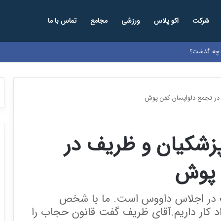
شرکت
اکو پلاس
ورزشی
مجامع
تماس با ما
د
 در تجمع دلواپسان کفن پوش
پزشکیان و ظریف در
 پوش
در اجلاس داووس است. ما با شخص
اد کار داریم.آقای ظریف گفت قانون حجاب را