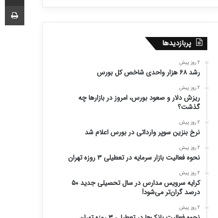
چا
پربازدیدها
2 روز پیش
رشد ۶۸ هزار واحدی شاخص کل بورس
2 روز پیش
ریزش دلار و صعود بورس، امروز در بازارها چه
گذشت؟
2 روز پیش
نرخ بنزین سوپر وارداتی در بورس اعلام شد
2 روز پیش
نحوه فعالیت بازار سرمایه در تعطیلی ۳ روزه تهران
2 روز پیش
کرایه سرویس مدارس در سال تحصیلی جدید ۵۰
درصد گران‌تر می‌شود!
2 روز پیش
نحوه فعالیت بانک‌ها در تعطیلی ۳ روزه تهران