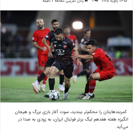
26 ژانویه 2025
0
زمان تقریبی مطالعه 2 دقیقه
کمربندهایتان را محکم‌تر ببندید، سوت آغاز بازی بزرگ و هیجان
انگیزه هفته هفدهم لیگ برتر فوتبال ایران، به زودی به صدا در
می‌آید.