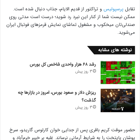
تقابل
پرسپولیس
و تراکتور از قدیم الایام، جذاب دنبال شده است.
ممکن نیست شما از کنار این نبرد رد شوید؛ درست است مدتی روی
صندلی‌تان میخکوب و مشغول تماشای نمایش قرمزهای فوتبال ایران
می‌شوید.
نوشته های مشابه
رشد ۶۸ هزار واحدی شاخص کل بورس
3 روز پیش
ریزش دلار و صعود بورس، امروز در بازارها چه
گذشت؟
3 روز پیش
حضور موقت کریم باقری پس از جدایی خوان کارلوس گاریدو، سرخ
پوشان پایتخت را به شرایط آرمانی نرساند. غلبه بر خیبر خرم‌آباد و