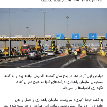
20 ژانویه 2025
0
زمان مطالعه یک دقیقه
عوارض این آزادراه‌ها در پنج سال گذشته افزایش نیافته بود و به گفته
مسئولان سازمان راهداری درآمدهای آنها به هیچ عنوان کفاف
نگهداری آزادراه‌ها را نمی‌داد.
به گفته «رضا اکبری» سرپرست سازمان راهداری و حمل و نقل
جاده‌ای، از دو سال پیش به‌روز رسانی این عوارض درخواست شده بود