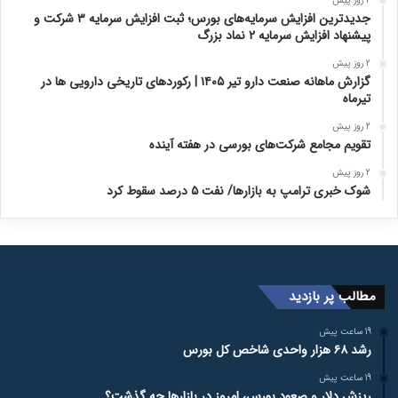
2 روز پیش
جدیدترین افزایش سرمایه‌های بورس؛ ثبت افزایش سرمایه ۳ شرکت و
پیشنهاد افزایش سرمایه ۲ نماد بزرگ
2 روز پیش
گزارش ماهانه صنعت دارو تیر ۱۴۰۵ | رکوردهای تاریخی دارویی ها در
تیرماه
2 روز پیش
تقویم مجامع شرکت‌های بورسی در هفته آینده
2 روز پیش
شوک خبری ترامپ به بازارها/ نفت ۵ درصد سقوط کرد
مطالب پر بازدید
19 ساعت پیش
رشد ۶۸ هزار واحدی شاخص کل بورس
19 ساعت پیش
ریزش دلار و صعود بورس، امروز در بازارها چه گذشت؟