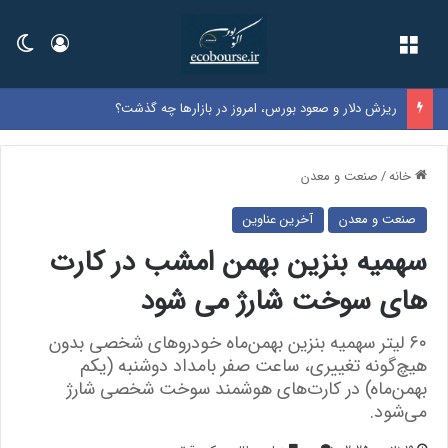
فهرست
ورود
تغی
ریزش دلار و صعود بورس، امروز در بازارها چه گذشت؟
خانه
/
صنعت و معدن
صنعت و معدن
آخرین عناوین
سهمیه بنزین بهمن امشب در کارت
های سوخت شارژ می شود
۶۰ لیتر سهمیه بنزین بهمن‌ماه خودروهای شخصی بدون
هیچ‌گونه تغییری، ساعت صفر بامداد دوشنبه (یکم
بهمن‌ماه) در کارت‌های هوشمند سوخت شخصی شارژ
می‌شود.