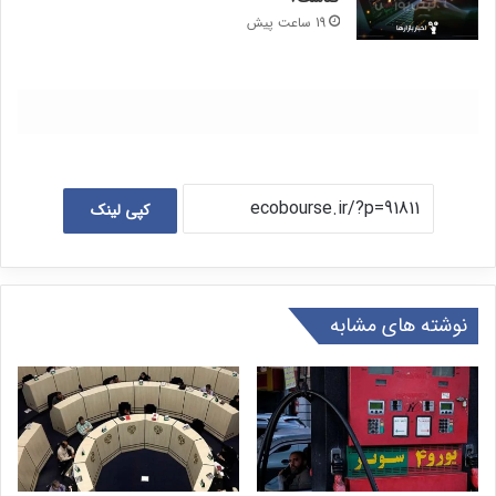
19 ساعت پیش
کپی لینک
نوشته های مشابه