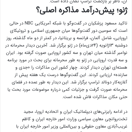
آن، ناظر بر بازگشت ترامپ نشان داده است.
ژنو؛ پیش‌درآمد مذاکره اصلی؟
تاکید مسعود پزشکیان در گفت‌وگو با شبکه آمریکایی NBC در حالی
است که سومین دور گفت‌وگوها میان جمهوری اسلامی و تروئیکای
اروپایی، شامل آلمان، فرانسه و بریتانیا، در کمتر از دو ماه گذشته، روز
دوشنبه ۱۳ژانویه (۲۴دی‌ماه) در ژنو برگزار شد. آخرین دیدار محرمانه در
نوامبر گذشته میان تهران و سه کشور اروپایی صورت گرفته بود. ایران
و سه قدرت اروپایی در ژنو به طور محرمانه برای بحث در مورد برنامه
هسته‌ای تهران دیدار کردند. چهار کشور این مذاکرات را «جدی و
سازنده» ارزیابی کردند. این گفت‌وگوها درست یک هفته پیش از
آغاز‌به‌کار دونالد ترامپ برگزار شد. این دیدار به طور عمده در فضای
محرمانه صورت گرفت و جزئیات کمی درباره موضوعات مورد بحث یا
حتی مکان مذاکرات فاش شده است.
در ادامه رایزنی‌های دیپلماتیک ایران و اتحادیه اروپا، مجید
تخت‌روانچی معاون سیاسی وزارت امور خارجه ایران و کاظم
غریب‌آبادی معاون حقوقی و بین‌المللی وزیر امور خارجه ایران با