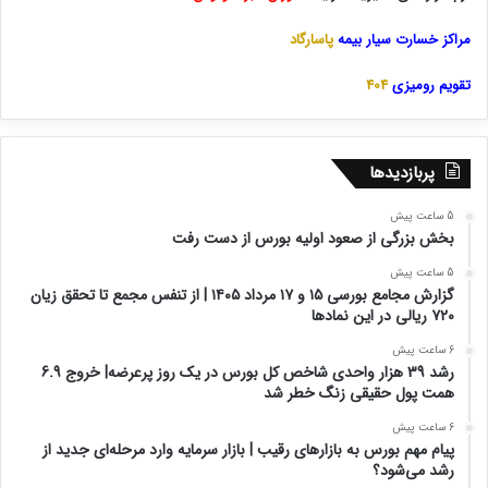
مراکز خسارت سیار بیمه
پاسارگاد
تقویم رومیزی
404
پربازدیدها
5 ساعت پیش
بخش بزرگی از صعود اولیه بورس از دست رفت
5 ساعت پیش
گزارش مجامع بورسی ۱۵ و ۱۷ مرداد ۱۴۰۵ | از تنفس مجمع تا تحقق زیان
۷۲۰ ریالی در این نماد‌ها
6 ساعت پیش
رشد 39 هزار واحدی شاخص کل بورس در یک روز پرعرضه| خروج 6.9
همت پول حقیقی زنگ خطر شد
6 ساعت پیش
پیام مهم بورس به بازارهای رقیب | بازار سرمایه وارد مرحله‌ای جدید از
رشد می‌شود؟