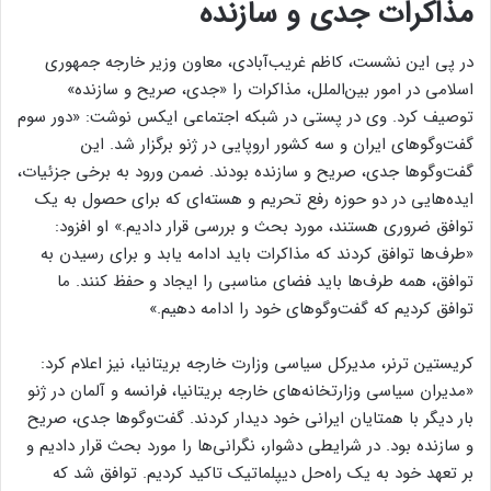
مذاکرات جدی و سازنده
در پی این نشست، کاظم غریب‌آبادی، معاون وزیر خارجه جمهوری
اسلامی در امور بین‌الملل، مذاکرات را «جدی، صریح و سازنده»
توصیف کرد. وی در پستی در شبکه اجتماعی ایکس نوشت: «دور سوم
گفت‌وگوهای ایران و سه کشور اروپایی در ژنو برگزار شد. این
گفت‌وگوها جدی، صریح و سازنده بودند. ضمن ورود به برخی جزئیات،
ایده‌هایی در دو حوزه رفع تحریم و هسته‌ای که برای حصول به یک
توافق ضروری هستند، مورد بحث و بررسی قرار دادیم.» او افزود:
«طرف‌ها توافق کردند که مذاکرات باید ادامه یابد و برای رسیدن به
توافق، همه طرف‌ها باید فضای مناسبی را ایجاد و حفظ کنند. ما
توافق کردیم که گفت‌وگوهای خود را ادامه دهیم.»
کریستین ترنر، مدیرکل سیاسی وزارت خارجه بریتانیا، نیز اعلام کرد:
«مدیران سیاسی وزارتخانه‌های خارجه بریتانیا، فرانسه و آلمان در ژنو
بار دیگر با همتایان ایرانی خود دیدار کردند. گفت‌و‌گو‌ها جدی، صریح
و سازنده بود. در شرایطی دشوار، نگرانی‌ها را مورد بحث قرار دادیم و
بر تعهد خود به یک راه‌حل دیپلماتیک تاکید کردیم. توافق شد که