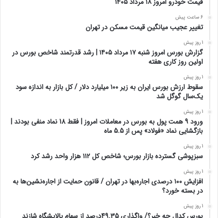
قیمت خودرو امروز ۱۸ مرداد ۱۴۰۵
6 ساعت پیش
تغییر عجیب میانگین قیمت مسکن در تهران
1 روز پیش
گزارش بورس امروز شنبه ۱۷ مرداد ۱۴۰۵ | رشد قدرتمند شاخص بورس در
اولین روز کاری هفته
1 روز پیش
سقوط ارزش بورس ایران به زیر ۱۰۰ میلیارد دلار / کل بازار به اندازه سود
یک‌سال گوگل شد
1 روز پیش
ورود 9 همت پول به بورس در معاملات امروز | فقط 18 نماد منفی بودند |
بازگشایی نماد «فولاد» پس از 5.5 ماه
1 روز پیش
سبزپوشی گسترده بازار بورس؛ شاخص کل ۱۱۲ هزار واحد رشد کرد
1 روز پیش
افزایش ۱۰۰ درصدی اجاره‌بها در تهران / قانون حمایت از اجاره‌نشین‌ها به
در بسته خورد؟
1 روز پیش
بورس کدال چه خبر؟/ واگذاری 49.35درصد از سهام پالایشگاه شازند