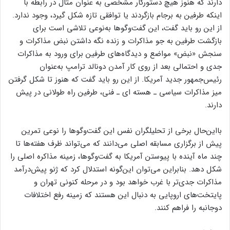
دارند که هنوز هیچ دستورکار مشخصی به عنوان مثال در رابطه با
اینکه طرفین به برجام بازگردند یا توافقی تازه شکل گیرد، وجود ندارد.
از این رو باید گفت، این گفت‌وگوها به‌نوعی تلاشی است برای
بازگشت طرفین به جو مذاکرات و زنده نگه داشتن نبض مذاکرات و
سنجش «نبض» مواضع و دیدگاه‌های طرفین برای ورود به مذاکرات
جدی و احتمالی بعد از روی کار آمدن دونالد ترامپ به‌عنوان
رئیس‌جمهور جدید آمریکا. از این رو باید گفت که هنوز تا شکل گرفتن
میز مذاکرات سیاسی ـ هسته ای ـ فنی، طرفین راه طولانی در پیش
دارند.
با‌این‌حال برخی از تحلیلگران نفس این گفت‌وگوها را نوعی تمرین
پیش از برگزاری مسابقه اصلی می‌دانند که می‌تواند ظرف هفته‌ها تا
چند ماه آینده با پیوستن آمریکا به گفت‌وگوها، زمینه مذاکره اصلی را
شکل دهد. بنابراین می‌توان این‌گونه استدلال کرد که ژنو پیش‌درآمد
مذاکرات جدی‌تر با غرب خواهد بود و در مرحله کنونی تهران و
پایتخت‌های اروپایی به دنبال این هستند که زمینه رفع اختلافات
دوجانبه را فراهم کنند.