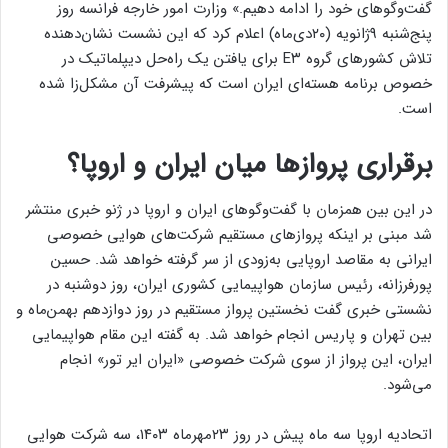
گفت‌و‌گو‌های خود را ادامه دهیم.» وزارت امور خارجه فرانسه روز
پنج‌شنبه ۹ژانویه (۲۰دی‌ماه) اعلام کرد که این نشست نشان‌دهنده
تلاش کشورهای گروه E۳ برای یافتن یک راه‌حل دیپلماتیک در
خصوص برنامه هسته‌ای ایران است که پیشرفت آن مشکل‌زا شده
است.
برقراری پروازها میان ایران و اروپا؟
در این بین همزمان با گفت‌وگوهای ایران و اروپا در ژنو خبری منتشر
شد مبنی بر اینکه پروازهای مستقیم شرکت‌های هوایی خصوصی
ایرانی به مقاصد اروپایی به‌زودی از سر گرفته خواهد شد. حسین
پورفرزانه، رئیس سازمان هواپیمایی کشوری ایران، روز دوشنبه در
نشستی خبری گفت نخستین پرواز مستقیم در روز دوازدهم بهمن‌ماه و
بین تهران و پاریس انجام خواهد شد. به گفته این مقام هواپیمایی
ایران، این پرواز از سوی شرکت خصوصی «ایران ایر تور» انجام
می‌شود.
اتحادیه اروپا سه ماه پیش در روز ۲۳مهرماه ۱۴۰۳، سه شرکت هوایی