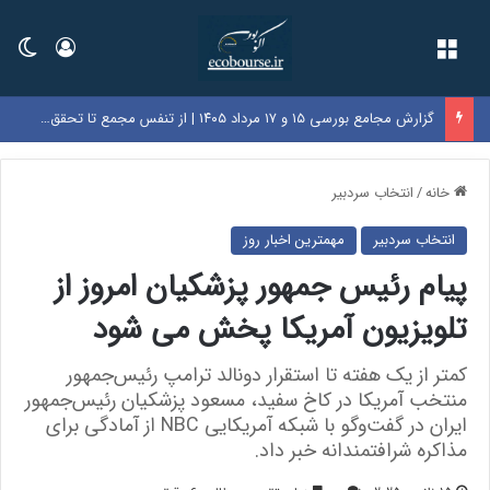
فهرست
ورود
تغی
گزارش مجامع بورسی ۱۵ و ۱۷ مرداد ۱۴۰۵ | از تنفس مجمع تا تحقق زیان ۷۲۰ ریالی در این نماد‌ها
خانه
/
انتخاب سردبیر
انتخاب سردبیر
مهمترین اخبار روز
پیام رئیس جمهور پزشکیان امروز از
تلویزیون آمریکا پخش می شود
کمتر از یک هفته تا استقرار دونالد ترامپ رئیس‌جمهور
منتخب آمریکا در کاخ سفید، مسعود پزشکیان رئیس‌جمهور
ایران در گفت‌وگو با شبکه آمریکایی NBC از آمادگی برای
مذاکره شرافتمندانه خبر داد.