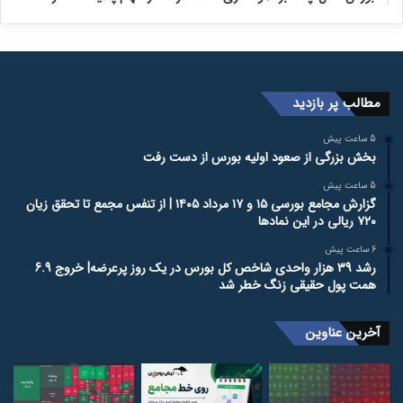
مطالب پر بازدید
5 ساعت پیش
بخش بزرگی از صعود اولیه بورس از دست رفت
5 ساعت پیش
گزارش مجامع بورسی ۱۵ و ۱۷ مرداد ۱۴۰۵ | از تنفس مجمع تا تحقق زیان
۷۲۰ ریالی در این نماد‌ها
6 ساعت پیش
رشد 39 هزار واحدی شاخص کل بورس در یک روز پرعرضه| خروج 6.9
همت پول حقیقی زنگ خطر شد
آخرین عناوین