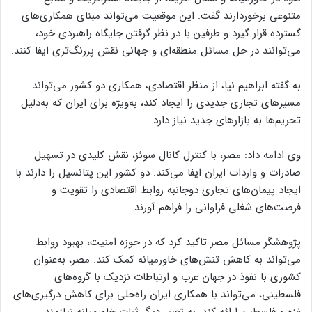
متنوعی برخوردارند گفت: این موقعیت می‌تواند مبنای همکاری‌های
گسترده قرار گیرد و طرفین با در نظر گرفتن جایگاه راهبردی خود،
می‌توانند در حل مسائل منطقه‌ای و جهانی نقش پررنگ‌تری ایفا کنند.
به گفته ابراهیم نیا، از منظر اقتصادی، همکاری دو کشور می‌تواند
مسیرهای تجاری جدیدی را ایجاد کند، به‌ویژه برای ایران که به‌دلیل
تحریم‌ها به بازارهای جدید نیاز دارد.
وى ادامه داد: مصر، با کنترل کانال سوئز، نقش کلیدی در تسهیل
صادرات و واردات ایران ایفا می‌کند. دو کشور این پتانسیل را دارند با
ایجاد پیمان‌های تجاری دوجانبه روابط اقتصادی را تقویت و
فرصت‌های شغلی فراوانی را فراهم آورند.
پژوهشگر مسائل مصر تاکید کرد که در حوزه امنیت، بهبود روابط
می‌تواند به کاهش تنش‌های خاورمیانه کمک کند. مصر، به‌عنوان
کشوری با نفوذ در جهان عرب و ارتباطات نزدیک با گروه‌های
فلسطینی، می‌تواند با همکاری ایران راه‌حلی برای کاهش درگیری‌های
غزه و فلسطین ارائه کند. به تعبیر دیگر ثبات خاورمیانه نیازمند