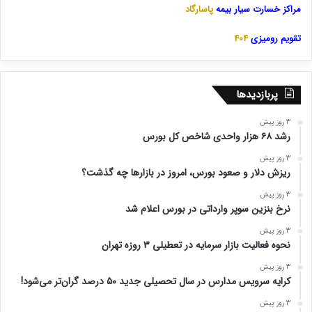
مراکز خسارت سیار بیمه
پاسارگاد
تقویم رومیزی
404
پربازدیدها
3 روز پیش
رشد ۶۸ هزار واحدی شاخص کل بورس
3 روز پیش
ریزش دلار و صعود بورس، امروز در بازارها چه گذشت؟
3 روز پیش
نرخ بنزین سوپر وارداتی در بورس اعلام شد
3 روز پیش
نحوه فعالیت بازار سرمایه در تعطیلی ۳ روزه تهران
3 روز پیش
کرایه سرویس مدارس در سال تحصیلی جدید ۵۰ درصد گران‌تر می‌شود!
3 روز پیش