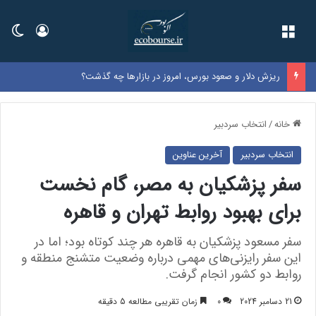
فهرست
ورود
تغی
ریزش دلار و صعود بورس، امروز در بازارها چه گذشت؟
خانه
/
انتخاب سردبیر
انتخاب سردبیر
آخرین عناوین
سفر پزشکیان به مصر، گام نخست
برای بهبود روابط تهران و قاهره
سفر مسعود پزشکیان به قاهره هر چند کوتاه بود؛ اما در
این سفر رایزنی‌های مهمی درباره وضعیت متشنج منطقه و
روابط دو کشور انجام گرفت.
21 دسامبر 2024
0
زمان تقریبی مطالعه 5 دقیقه