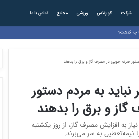
شرکت
اکو پلاس
ورزشی
مجامع
تماس با ما
ها چه گذشت؟
ستور صرفه جویی در مصرف گاز و برق را بدهند
نباید به مردم دستور
از و برق را بدهند
یاز به افزایش مصرف گاز، از روز یکشنبه
یمه‌تعطیل به سر می‌برند.