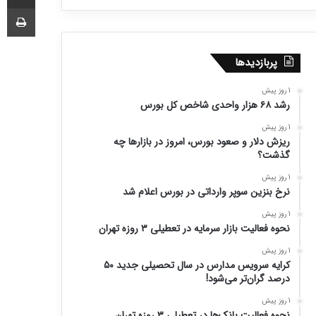
چا
پربازدیدها
1 روز پیش
رشد ۶۸ هزار واحدی شاخص کل بورس
1 روز پیش
ریزش دلار و صعود بورس، امروز در بازارها چه
گذشت؟
1 روز پیش
نرخ بنزین سوپر وارداتی در بورس اعلام شد
1 روز پیش
نحوه فعالیت بازار سرمایه در تعطیلی ۳ روزه تهران
1 روز پیش
کرایه سرویس مدارس در سال تحصیلی جدید ۵۰
درصد گران‌تر می‌شود!
1 روز پیش
نحوه فعالیت بانک‌ها در تعطیلی ۳ روزه تهران