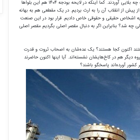
نمایندگان مجلس در تمام این دوران بر سر لایحه بودجه چه بلایی آوردند. کما اینکه در لایحه بودجه ۱۴۰۴ هم این بلوا‌ها
ز پیش از انقلاب آن را به ارث بردیم. در یک مقطعی هم به بهانه
 به اشخاص حقیقی و حقوقی خاص دادیم. قرار بود در این صنعت
لی چه شد؟ بنابراین اگر به دنبال مقصر اصلی بگردیم مقصر اصلی
رفتند اکنون کجا هستند؟ یک عده‌شان به اصحاب ثروت و قدرت
ه دیگر هم در کاخ‌هایشان نشسته‌اند. آیا اینها اکنون حاضرند
ر کشور آورده‌اند پاسخگو باشند؟