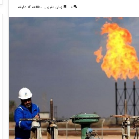
0
زمان تقریبی مطالعه 12 دقیقه