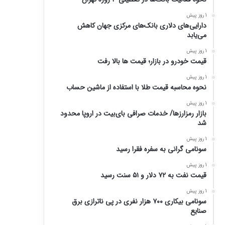
1 روز پیش
دارایی‌های دلاری بانک‌های مرکزی جهان کاهش
می‌یابد
1 روز پیش
قیمت خودرو در بازار؛ قیمت ها بالا رفت
1 روز پیش
نحوه محاسبه قیمت طلا با استفاده از ماشین حساب
1 روز پیش
بازار رمزارزها/ خدمات صرافی بای‌بیت در اروپا محدود
شد
1 روز پیش
سونامی گرانی به سفره فقرا رسید
1 روز پیش
قیمت نفت به ۷۲ دلار و ۵۱ سنت رسید
1 روز پیش
سونامی بیکاری ۷۰۰ هزار نفری در پی ناترازی برق
صنایع