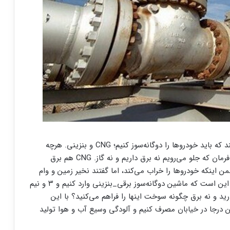
در مجلس هفتم یک عده‌ای منافعشان ایجاب کرد و گفتند که باید خودرو‌ها را دوگانه‌سوز کنیم؛ CNG و بنزینی. هرچه
کارشناسن آن زمان و از جمله بنده فریاد زدیم که با این فرمان که جلو می‌رویم نه برق داریم و نه گاز. CNG هم برق
آن گاز را به CNG تبدیل کنیم ضمن اینکه خودرو‌ها را خراب می‌کند، اما گفتند نخیر زمین و وام
مجانی دهیم. حال نمایندگان این زمان هم سودشان در این است که ماشین دوگانه‌سوز برقی_بنزینی وارد کنیم و ۳ و نیم
ید و نه برق چگونه سوخت اینها را فراهم می‌کنید؟ با این
درجا در خیابان مصرف کنیم و آلودگی وسیع آب و هوا تولید