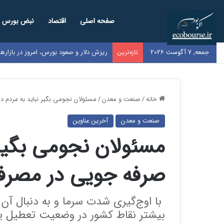
صفحه اصلی
اقتصاد
نبض بورس
جمعه, 7 آگوست 2026
ریزش دلار و صعود بورس، امروز در بازار
تازه‌ترین
خانه
/
صنعت و معدن
/
مسئولان نجومی بگیر نباید به مردم د
صنعت و معدن
آخرین عناوین
مسئولان نجومی بگیر 
صرفه جویی در مصرف گ
با اوج‌گیری شدت سرما و به دنبال آن ن
بیشتر نقاط کشور در وضعیت تعطیل یا ن