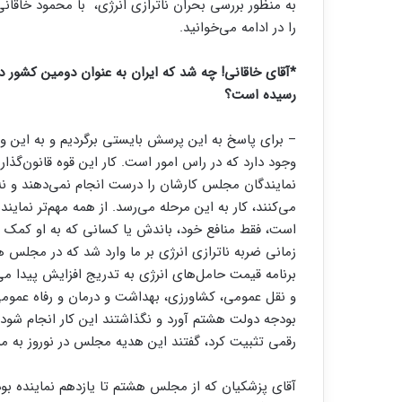
به منظور بررسی بحران ناترازی انرژی، با محمود خاقان
را در ادامه می‌خوانید.
*آقای خاقانی! چه شد که ایران به عنوان دومین کشور دار
رسیده است؟
– برای پاسخ به این پرسش بایستی برگردیم و به این واق
وجود دارد که در راس امور است. کار این قوه قانون‌گذا
نمایندگان مجلس کارشان را درست انجام نمی‌دهند و 
است، فقط منافع خود، باندش یا کسانی که به او کمک کرد
زمانی ضربه ناترازی انرژی بر ما وارد شد که در مجلس ه
برنامه قیمت حامل‌های انرژی به تدریج افزایش پیدا م
و نقل عمومی، کشاورزی، بهداشت و درمان و رفاه عمومی
بودجه دولت هشتم آورد و نگذاشتند این کار انجام شود
رقمی تثبیت کرد، گفتند این هدیه مجلس در نوروز به مر
آقای پزشکیان که از مجلس هشتم تا یازدهم نماینده بودن