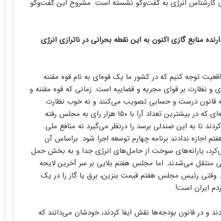
ی کارشناس انرژی به گفت‌و‌گو نشسته است. مشروح این گفت‌و‌گو
نده منابع گازی اکنون به این نقطه بحرانی در ناترازی انرژی
عیت توجه کنیم که در کشور ما یک قوه‌ای به نام قوه مقننه
ری و نظارت بر قوای مجریه و قضاییه است. زمانی که قوه مقننه و
نه قانون درست و حسابی تصویب می‌کنند و نه خوب نظارت
می‌کنند، کار به این مرحله می‌رسد. از همه مهم‌تر نماینده‌ای که در بیشترین تعداد آرا با ۱۵۰ هزار رای به مجلس رفته
ند تا به این صندلی برسد را درنظر می‌گیرد نه منافع ملی.
فتم اجازه ندادند برنامه چهارم توسعه اجرا شود. براساس آن
ی‌کرد، یارانه‌های سوخت از حامل‌های انرژی جدا و به بخش حمل
 منتقل می‌شدند. اما مجلس هفتم بلایی بر سر آخرین لایحه
. وقتی رئیس مجلس هفتم قیمت بنزین، برق یا گاز را در یک
دم ایران است!
د و در قانون بودجه‌ها نقش ایفا کردند، خودشان می‌دانند که