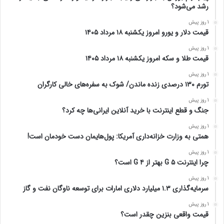
رشد می‌شود؟
1 روز پیش
قیمت دلار و یورو امروز یکشنبه ۱۸ مرداد ۱۴۰۵
1 روز پیش
قیمت طلا و سکه امروز یکشنبه ۱۸ مرداد ۱۴۰۵
1 روز پیش
تورم ۱۳۰ درصدی زنده ماندن/ شوک به سفره‌های خالی کارگران
1 روز پیش
جنگ و قطع اینترنت با خرید آنلاین ایرانی‌ها چه کرد؟
1 روز پیش
همتی به وزارت خزانه‌داری آمریکا: پول‌هایمان دست خودمان است!
1 روز پیش
چرا اینترنت ۵ G بهتر از ۴ G است؟
1 روز پیش
سرمایه‌گذاری ۱.۳ میلیارد دلاری امارات برای توسعه ناوگان نفت و گاز
1 روز پیش
قیمت واقعی بنزین چقدر است؟