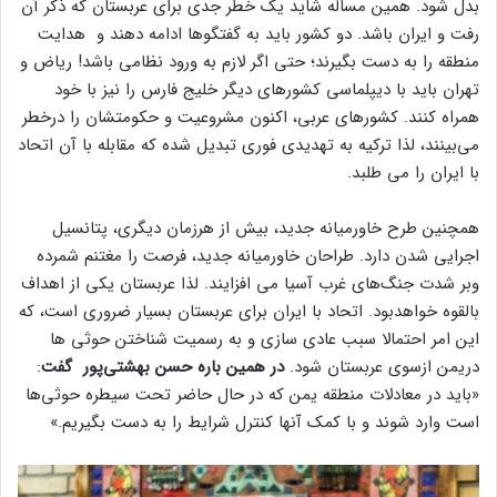
بدل شود. همین مساله شاید یک خطر جدی برای عربستان که ذکر آن
رفت و ایران باشد. دو کشور باید به گفتگوها ادامه دهند و هدایت
منطقه را به دست بگیرند؛ حتی اگر لازم به ورود نظامی باشد! ریاض و
تهران باید با دیپلماسی کشورهای دیگر خلیج فارس را نیز با خود
همراه کنند. کشورهای عربی، اکنون مشروعیت و حکومتشان را درخطر
می‌بینند، لذا ترکیه به تهدیدی فوری تبدیل شده که مقابله با آن اتحاد
با ایران را می طلبد.
همچنین طرح خاورمیانه جدید، بیش از هرزمان دیگری، پتانسیل
اجرایی شدن دارد. طراحان خاورمیانه جدید، فرصت را مغتنم شمرده
وبر شدت جنگ‌های غرب آسیا می افزایند. لذا عربستان یکی از اهداف
بالقوه خواهدبود. اتحاد با ایران برای عربستان بسیار ضروری است، که
این امر احتمالا سبب عادی سازی و به رسمیت شناختن حوثی ها
دریمن ازسوی عربستان شود.
در همین باره حسن بهشتی‌پور گفت
:
«باید در معادلات منطقه یمن که در حال حاضر تحت سیطره حوثی‌ها
است وارد شوند و با کمک آنها کنترل شرایط را به دست بگیریم.»