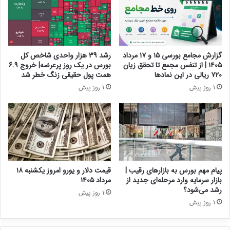
گزارش مجامع بورسی ۱۵ و ۱۷ مرداد
رشد 39 هزار واحدی شاخص کل
۱۴۰۵ | از تنفس مجمع تا تحقق زیان
بورس در یک روز پرعرضه| خروج 6.9
۷۲۰ ریالی در این نماد‌ها
همت پول حقیقی زنگ خطر شد
1 روز پیش
1 روز پیش
پیام مهم بورس به بازارهای رقیب |
قیمت دلار و یورو امروز یکشنبه ۱۸
بازار سرمایه وارد مرحله‌ای جدید از
مرداد ۱۴۰۵
رشد می‌شود؟
1 روز پیش
1 روز پیش