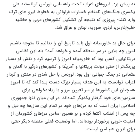
به پیش برد. نیروهای اعراب تحت راهنمایی لورنس توانستند طی
یکسری جنگ‌های نامنظم خسارات فراوانی به خطوط نیرو های ترک
وارد کنند؛ پیروزی که نتیجه آن تشکیل کشورهای عربی و حاشیه
خلیج‌فارس، اردن، سوریه، لبنان و عراق شد.
برای حال بد خاورمیانه اول باید تاریخ آن را بدانیم تا متوجه باشیم
امروز چه بلایی بر سر منطقه آمده و خواهد آمد؟ بله این نظامی
بریتانیایی کسی بود که خاورمیانه امروز را ترسیم کرد و نقش او بسیار
پررنگ‌تر از حتی دولت بریتانیا و آمریکا و کشورهای درگیر با آلمان و
عثمانی در جنگ جهانی اول بود. لورنس با حل شدن در منش و کردار
اعراب توانست به این هدف بسیار بزرگ دست پیدا کند که تا امروز
همچنان این کشورها بر سر تعیین مرز و یا زیاده‌خواهی برای
سرزمین‌های خود گرفتار یکدیگر شده‌اند. در این میان تنها جمهوری
اسلامی ایران است که به مرزهای خود در تمام این سال‌ها چه قبل و
چه پس از انقلاب اکتفا کرده و بر همین اساس مرزهای کشورمان از
امنیت خوبی برخوردار بوده‌اند. اما وضعیت فعلی منطقه دیگر حتی
برای ایران هم امن نیست.