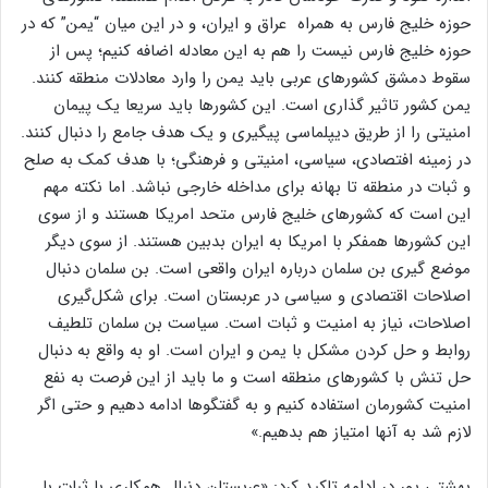
حوزه خلیج فارس به همراه عراق و ایران، و در این میان “یمن” که در
حوزه خلیج فارس نیست را هم به این معادله اضافه کنیم؛ پس از
سقوط دمشق کشورهای عربی باید یمن را وارد معادلات منطقه کنند.
یمن کشور تاثیر گذاری است. این کشورها باید سریعا یک پیمان
امنیتی را از طریق دیپلماسی پیگیری و یک هدف جامع را دنبال کنند.
در زمینه افتصادی، سیاسی، امنیتی و فرهنگی؛ با هدف کمک به صلح
و ثبات در منطقه تا بهانه برای مداخله خارجی نباشد. اما نکته مهم
این است که کشورهای خلیج فارس متحد امریکا هستند و از سوی
این کشورها همفکر با امریکا به ایران بدبین هستند. از سوی دیگر
موضع گیری بن سلمان درباره ایران واقعی است. بن سلمان دنبال
اصلاحات اقتصادی و سیاسی در عربستان است. برای شکل‌گیری
اصلاحات، نیاز به امنیت و ثبات است. سیاست بن سلمان تلطیف
روابط و حل کردن مشکل با یمن و ایران است. او به واقع به دنبال
حل تنش با کشورهای منطقه است و ما باید از این فرصت به نفع
امنیت کشورمان استفاده کنیم و به گفتگوها ادامه دهیم و حتی اگر
لازم شد به آنها امتیاز هم بدهیم.»
بهشتی پور در ادامه تاکید کرد: «عربستان دنبال همکاری با ثبات با