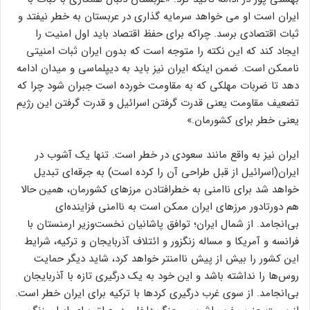
ایران است او می خواهد سرمایه گذاری در عربستان به خطر نیفتد و
ثبات اقتصادی برسد. چراکه برای حفظ اقتصاد باید اول امنیت را
ایجاد کند که این نکته را متوجه است که بدون ایران ثبات امنیتی
ناممکن است. ضمن اینکه ایران نیز باید به دیپلماسی و میدان ادامه
دهد تا ضربات مهلکی که به مقاومت خورده است جبران شود چرا که
تضعیف مقاومت یعنی قدرت گرفتن اسرائیل و قدرت گرفتن این رژیم
یعنی خطر برای کشورمان.»
ایران نیز به واقع مانند سعودی در خطر است. تنها یک آشوب در
ایران(اسرائیل از قبل طراحی آن را کرده است) به جرقه‌ای تبدیل
خواهد شد برای ناامنی به خطرافتادن مرزهای کشورمان، همین حالا
هم دورتادور مرزهای ایران ممکن است به ناامنی فزاینده‌ای
بی‌انجامد. از شمال ایران؛ توافق پاشانیان نخست‌وزیر ارمنستان با
فرانسه و آمریکا و مساله زنگزور و ائتلاف آذربایجان و ترکیه، شرایط
این کشور را بیش از پیش ناامنتر خواهد کرد، شاید دیگر حمایت
روس‌ها را نداشته باشد و این خود به یک درگیری تازه با آذربایجان
بی‌انجامد. از سوی غرب درگیری کردها با ترکیه برای ایران خطر است.