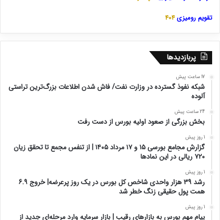
تقویم رومیزی
404
پربازدیدها
17 ساعت پیش
شبکه نفوذ گسترده در وزارت نفت/ فاش شدن اطلاعات بزرگ‌ترین تراستی‌
آلوده
24 ساعت پیش
بخش بزرگی از صعود اولیه بورس از دست رفت
1 روز پیش
گزارش مجامع بورسی ۱۵ و ۱۷ مرداد ۱۴۰۵ | از تنفس مجمع تا تحقق زیان
۷۲۰ ریالی در این نماد‌ها
1 روز پیش
رشد 39 هزار واحدی شاخص کل بورس در یک روز پرعرضه| خروج 6.9
همت پول حقیقی زنگ خطر شد
1 روز پیش
پیام مهم بورس به بازارهای رقیب | بازار سرمایه وارد مرحله‌ای جدید از