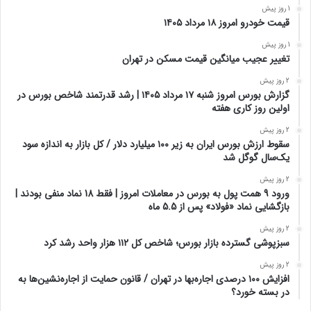
1 روز پیش
قیمت خودرو امروز ۱۸ مرداد ۱۴۰۵
1 روز پیش
تغییر عجیب میانگین قیمت مسکن در تهران
2 روز پیش
گزارش بورس امروز شنبه ۱۷ مرداد ۱۴۰۵ | رشد قدرتمند شاخص بورس در
اولین روز کاری هفته
2 روز پیش
سقوط ارزش بورس ایران به زیر ۱۰۰ میلیارد دلار / کل بازار به اندازه سود
یک‌سال گوگل شد
2 روز پیش
ورود 9 همت پول به بورس در معاملات امروز | فقط 18 نماد منفی بودند |
بازگشایی نماد «فولاد» پس از 5.5 ماه
2 روز پیش
سبزپوشی گسترده بازار بورس؛ شاخص کل ۱۱۲ هزار واحد رشد کرد
2 روز پیش
افزایش ۱۰۰ درصدی اجاره‌بها در تهران / قانون حمایت از اجاره‌نشین‌ها به
در بسته خورد؟