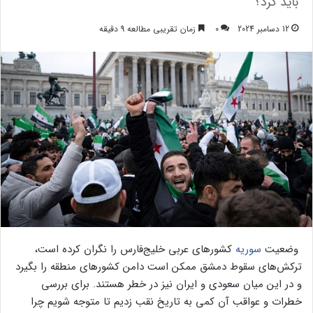
باید کرد؟
12 دسامبر 2024
0
زمان تقریبی مطالعه 9 دقیقه
وضعیت
سوریه
کشورهای عربی خلیج‌فارس را نگران کرده است،
ترکش‌های سقوط دمشق ممکن است دامن کشورهای منطقه را بگیرد
و در این میان سعودی و ایران نیز در خطر هستند. برای بررسی
خطرات و عواقب آن کمی به تاریخ نقب زدیم تا متوجه شویم چرا