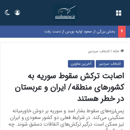
فهرست
ورود
تغی
بخش بزرگی از صعود اولیه بورس از دست رفت
خانه
/
انتخاب سردبیر
انتخاب سردبیر
آخرین عناوین
اصابت ترکش سقوط سوریه به
کشورهای منطقه/ ایران و عربستان
در خطر هستند
پس‌لرزه‌های سقوط بشار اسد و سوریه بر دوش خاورمیانه
سنگینی می‌کند. در شرایط فعلی دو کشور سعودی و ایران
نیز ممکن است درگیر ترکش‌های اتفاقات دمشق شوند. چه