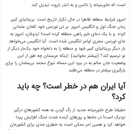
است که خاورمیانه را ناامن و به انبار باروت تبدیل کند.
امروز شرایط منطقه ظاهرا در حال تکرار تاریخ است. بریتانیای کبیر
زمان جنگ اول و انگلیس امروز بر تن لورنس خود کفتان عثمانی
کرده و با یک دعای خیر راهی منطقه کرده است! اردوغان، امروز به
جای لورنس مجری اوامر انگلیس شده است. آیا انگلیس می‌خواهد
بار دیگر بریتانیای کبیر شود و منطقه را به دلخواه خود یک‌بار دیگر از
نو ترسیم کند؟ (بیشتر بخوانید) .اینکه عربستان چه طور از این
وضعیت جان سالم به در ببرد این مساله نبوغ محمد بن‌سلمان را برای
یارگیری بیشتر در منطقه می‌طلبد.
آیا ایران هم در خطر است؟ چه باید
کرد؟
حقیقتا طرح خاورمیانه جدید از رگ گردن به همه کشورهای درگیر
نزدیک‌ است! در ماه‌ها و روزهای آینده شدت جنگ افزایش پیدا
خواهد کرد و همین امر ممکن است به خطری جدی برای کشورمان