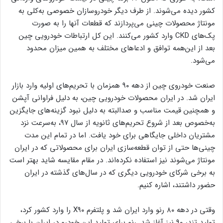
کشور دیده می‌شوند. از طرف دیگر خودروسازان خصوصی به‌کلی به
مونتاژ محصولات چینی می‌پردازند که قطعات آنها را به صورت
پک‌های CKD وارد کشور می‌کنند. این کل ارتباطات خودرویی چین
بعد از این‌همه توافق و ادعاهای مختلف به همین میزان محدود
می‌شود.
صنعت خودروی چین از دهه ۹۰ همزمان با تحریم‌های اولیه وارد بازار
ایران شد. در ایران محصولات خودرویی چین، به دلیل فراوانی آپشن
و همچنین قیمت مناسب و صدالبته به دلیل نبود گزینه‌های جایگزین
به‌خصوص بعد از شروع تحریم‌های ثانویه از سال ۹۷، به‌سرعت نزد
مشتریان داخلی جایگاهی برای خود یافت. اما در تمام این مدت
چینی‌ها حتی از توان قطعه‌سازی ایران برای محصولاتی که در ایران
مونتاژ می‌شوند نیز استفاده نکرده‌اند. در مقام مقایسه شاید بهتر است
به برخی شرکای خودرویی دیگری که در سال‌های گذشته در ایران
حضور داشتند، اشاره کنیم.
وقتی در دهه ۸۰ رنو وارد ایران شد و پلتفرم X۹۰ را وارد کشور کرد،
تولید تندر ۹۰ نیز آغاز شد. رنو برای تولید این خودرو در ایران با برخی