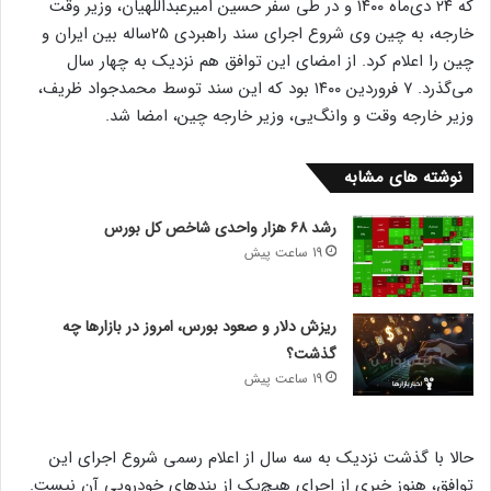
که ۲۴ دی‌ماه ۱۴۰۰ و در طی سفر حسین امیرعبداللهیان، وزیر وقت
خارجه، به چین وی شروع اجرای سند راهبردی ۲۵ساله بین ایران و
چین را اعلام کرد. از امضای این توافق هم نزدیک به چهار سال
می‌گذرد. ۷ فروردین ۱۴۰۰ بود که این سند توسط محمدجواد ظریف،
وزیر خارجه وقت و وانگ‌یی، وزیر خارجه چین، امضا شد.
نوشته های مشابه
رشد ۶۸ هزار واحدی شاخص کل بورس
19 ساعت پیش
ریزش دلار و صعود بورس، امروز در بازارها چه
گذشت؟
19 ساعت پیش
حالا با گذشت نزدیک به سه سال از اعلام رسمی شروع اجرای این
توافق، هنوز خبری از اجرای هیچ‌یک از بندهای خودرویی آن نیست.