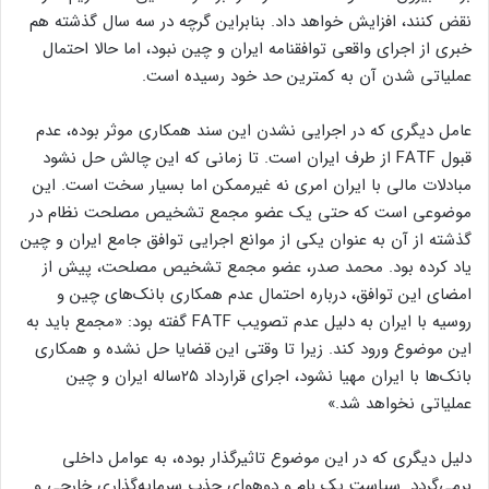
نقض کنند، افزایش خواهد داد. بنابراین گرچه در سه سال گذشته هم
خبری از اجرای واقعی توافقنامه ایران و چین نبود، اما حالا احتمال
عملیاتی شدن آن به کمترین حد خود رسیده است.
عامل دیگری که در اجرایی نشدن این سند همکاری موثر بوده، عدم
قبول FATF از طرف ایران است. تا زمانی که این چالش حل نشود
مبادلات مالی با ایران امری نه غیرممکن اما بسیار سخت است. این
موضوعی است که حتی یک عضو مجمع تشخیص مصلحت نظام در
گذشته از آن به عنوان یکی از موانع اجرایی توافق جامع ایران و چین
یاد کرده بود. محمد صدر، عضو مجمع تشخیص مصلحت، پیش از
امضای این توافق، درباره احتمال عدم همکاری بانک‌های چین و
روسیه با ایران به دلیل عدم تصویب FATF گفته بود‌: «مجمع باید به
این موضوع ورود کند. زیرا تا وقتی این قضایا حل نشده و همکاری
بانک‌ها با ایران مهیا نشود، اجرای قرارداد ۲۵ساله ایران و چین
عملیاتی نخواهد شد.»
دلیل دیگری که در این موضوع تاثیرگذار بوده، به عوامل داخلی
برمی‌گردد. سیاست یک بام و دوهوای جذب سرمایه‌گذاری خارجی و