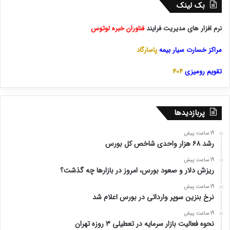
بک لینک
نرم افزار های مدیریت فرایند
فناوران خبره لوتوس
مراکز خسارت سیار بیمه
پاسارگاد
تقویم رومیزی
404
پربازدیدها
19 ساعت پیش
رشد ۶۸ هزار واحدی شاخص کل بورس
19 ساعت پیش
ریزش دلار و صعود بورس، امروز در بازارها چه گذشت؟
19 ساعت پیش
نرخ بنزین سوپر وارداتی در بورس اعلام شد
19 ساعت پیش
نحوه فعالیت بازار سرمایه در تعطیلی ۳ روزه تهران