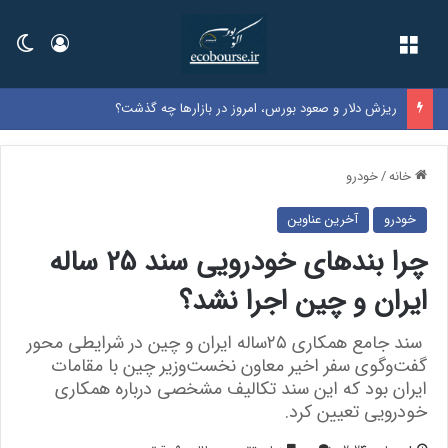
فهرست
ورود
تغی
ریزش دلار و صعود بورس، امروز در بازارها چه گذشت؟
خانه
/
خودرو
خودرو
آخرین عناوین
چرا بندهای خودرویی سند 25 ساله
ایران و چین اجرا نشد؟
سند جامع همکاری ۲۵ساله ایران و چین در شرایطی محور
گفت‌وگوی سفر اخیر معاون نخست‌وزیر چین با مقامات
ایران بود که این سند تکالیف مشخصی درباره همکاری
خودرویی تعیین کرد.