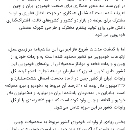
در این سند سه محور همکاری برای صنعت خودروی ایران و چین
تعریف شده است که شامل همکاری در جهت انتقال فناوری و تولید
مشترک برای عرضه در بازار دو کشور و کشورهای ثالث، اشتراک‌گذاری
دانش فنی برای تولید پلتفرم مشترک و طراحی شهرک صنعتی
خودرویی می‌شود.
اما با گذشت مدت‌ها شروع فاز اجرایی این تفاهم‌نامه در زمین عمل،
ارتباطات خودرویی دو کشور محدود شده است به واردات خودرو از
چین و واردات قطعه و مونتاژ محصولاتی از برندهای خودرویی این
کشور. طبق آخرین آماری که سازمان توسعه تجارت اعلام کرده، کل
واردات ایران از کشور چین در ۶ ماه نخست امسال هشت‌میلیارد و
۳۳۶میلیون دلار بوده که ۳۰درصد آن مربوط به «خودرو و نیرو محرکه»
است. بنابراین در مدت‌زمان یادشده ایران دو‌میلیارد و ۵۰۱میلیون دلار
خودرو و قطعه از چین وارد کرده است که سهم ۵۳درصدی را از کل
واردات کشور در این حوزه شامل می‌شود.
بخش زیادی از واردات خودروی کشور مربوط به محصولات چینی
است، به طوری که اکنون ۲۲ برند چینی در لیست خودروهای وارداتی