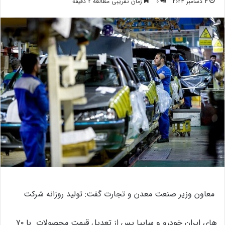
4 دسامبر 2024
0
زمان تقریبی مطالعه 2 دقیقه
معاون وزیر صنعت معدن و تجارت گفت: تولید روزانه شرکت
های ایران خودرو و سایپا پس از تعدیل قیمت محصولات با ۷۰