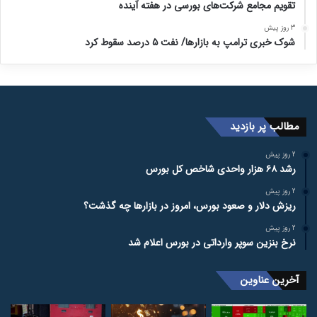
تقویم مجامع شرکت‌های بورسی در هفته آینده
3 روز پیش
شوک خبری ترامپ به بازارها/ نفت ۵ درصد سقوط کرد
مطالب پر بازدید
2 روز پیش
رشد ۶۸ هزار واحدی شاخص کل بورس
2 روز پیش
ریزش دلار و صعود بورس، امروز در بازارها چه گذشت؟
2 روز پیش
نرخ بنزین سوپر وارداتی در بورس اعلام شد
آخرین عناوین