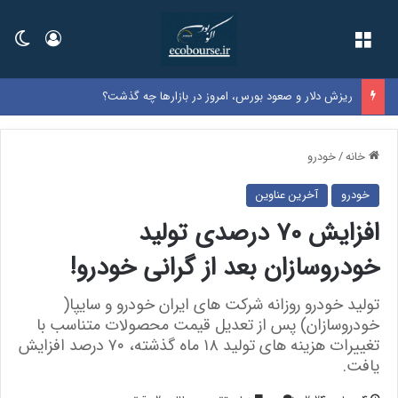
فهرست
ورود
تغی
ریزش دلار و صعود بورس، امروز در بازارها چه گذشت؟
خانه
/
خودرو
خودرو
آخرین عناوین
افزایش 70 درصدی تولید
خودروسازان بعد از گرانی خودرو!
تولید خودرو روزانه شرکت های ایران خودرو و سایپا(
خودروسازان) پس از تعدیل قیمت محصولات متناسب با
تغییرات هزینه های تولید ۱۸ ماه گذشته، ۷۰ درصد افزایش
یافت.