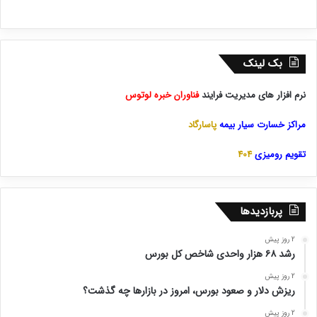
بک لینک
نرم افزار های مدیریت فرایند
فناوران خبره لوتوس
مراکز خسارت سیار بیمه
پاسارگاد
تقویم رومیزی
404
پربازدیدها
2 روز پیش
رشد ۶۸ هزار واحدی شاخص کل بورس
2 روز پیش
ریزش دلار و صعود بورس، امروز در بازارها چه گذشت؟
2 روز پیش