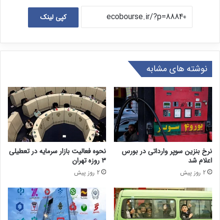
کپی لینک
نوشته های مشابه
نرخ بنزین سوپر وارداتی در بورس
نحوه فعالیت بازار سرمایه در تعطیلی
اعلام شد
۳ روزه تهران
2 روز پیش
2 روز پیش