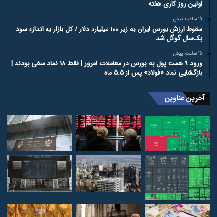
اولین روز کاری هفته
15 ساعت پیش
سقوط ارزش بورس ایران به زیر ۱۰۰ میلیارد دلار / کل بازار به اندازه سود
یک‌سال گوگل شد
15 ساعت پیش
ورود 9 همت پول به بورس در معاملات امروز | فقط 18 نماد منفی بودند |
بازگشایی نماد «فولاد» پس از 5.5 ماه
آخرین عناوین