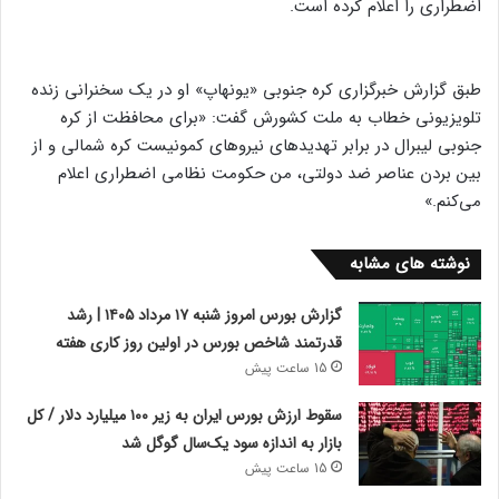
اضطراری را اعلام کرده است.
طبق گزارش خبرگزاری کره جنوبی «یونهاپ» او در یک سخنرانی زنده
تلویزیونی خطاب به ملت کشورش گفت: «برای محافظت از کره
جنوبی لیبرال در برابر تهدید‌های نیرو‌های کمونیست کره شمالی و از
بین بردن عناصر ضد دولتی، من حکومت نظامی اضطراری اعلام
می‌کنم.»
نوشته های مشابه
گزارش بورس امروز شنبه ۱۷ مرداد ۱۴۰۵ | رشد
قدرتمند شاخص بورس در اولین روز کاری هفته
15 ساعت پیش
سقوط ارزش بورس ایران به زیر ۱۰۰ میلیارد دلار / کل
بازار به اندازه سود یک‌سال گوگل شد
15 ساعت پیش