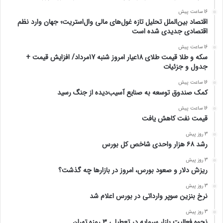
16 ساعت پیش
اقتصاد بین‌الملل تحلیل تازه غول‌های مالی وال‌استریت؛ جهان وارد نظم
اقتصادی جدیدی شده است
16 ساعت پیش
سکه و طلا قیمت طلای 18عیار امروز شنبه 17مرداد/ افزایش قیمت +
جدول و جزئیات
16 ساعت پیش
کمک صندوق توسعه به صنایع آسیب‌دیده از جنگ رسید
16 ساعت پیش
قیمت نفت کاهش یافت
3 روز پیش
رشد ۶۸ هزار واحدی شاخص کل بورس
3 روز پیش
ریزش دلار و صعود بورس، امروز در بازارها چه گذشت؟
3 روز پیش
نرخ بنزین سوپر وارداتی در بورس اعلام شد
3 روز پیش
نحوه فعالیت بازار سرمایه در تعطیلی ۳ روزه تهران