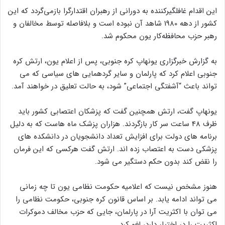
این اقدام غافلگیرکننده به دورانی از رهبران اقتدارگرا بازمی‌گردد که این
کشور از دهه 1980 شاهد آن نبوده است و بلافاصله توسط مخالفان و
رهبر حزب محافظه‌کار یون محکوم شد.
به گزارش خبرگزاری یونهاپ کره جنوبی، پس از اعلام یون، ارتش کره
جنوبی اعلام کرد که پارلمان و سایر گردهمایی های سیاسی که می
تواند باعث “آشفتگی اجتماعی” شود، به حالت تعلیق در خواهند آمد.
یونهاپ گفت، ارتش همچنین گفت که پزشکان اعتصابی کشور باید
ظرف 48 ساعت سر کار بازگردند. هزاران پزشک ماه هاست که به دلیل
برنامه های دولت برای افزایش تعداد دانشجویان در دانشکده های
پزشکی دست به اعتصاب زده اند. ارتش گفت هرکسی که این فرمان
را نقض کند بدون حکم دستگیر می شود.
هنوز مشخص نیست که اعلامیه حکومت نظامی یون تا چه زمانی
می تواند ادامه یابد. بر اساس قانون کره جنوبی، حکومت نظامی را
می توان با اکثریت آرا در پارلمان، جایی که حزب مخالف دموکرات
اکثریت را در اختیار دارد، لغو کرد.