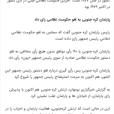
کشور در سال 1987 است. آخرین حکومت نظامی قبلی در این کشور
در اکتبر 1979 بود.
پارلمان کره جنوبی به لغو حکومت نظامی رای داد
رئیس پارلمان کره جنوبی گفت که مجلس به لغو حکومت نظامیِ
اعلامیِ رئیس جمهور رای داده است.
پارلمان کره جنوبی با ۱۹۰ رأی موافق بدون هیچ رأی مخالفی به لغو
دستور حکومت نظامی صادره از سوی رئیس جمهور «یون» رأی داد.
پارلمان کره جنوبی پس رأی گیری درباره لغو دستور رئیس جمهور این
کشور، هم اکنون به سرعت استیضاح رئیس جمهور را شروع کرد.
به گزارش خبرگزاری یونهاپ، ارتش کره جنوبی هم اکنون با پذیرش
رای پارلمان، از خیابان ها و پارلمان عقب نشینی کرد.
این در حالی است که ارتش کره‌جنوبی، فعالیت پارلمان و احزاب را در