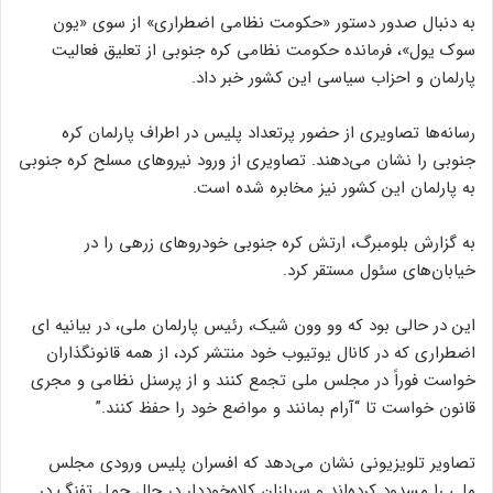
به دنبال صدور دستور «حکومت نظامی اضطراری» از سوی «یون
سوک یول»، فرمانده حکومت نظامی کره جنوبی از تعلیق فعالیت
پارلمان و احزاب سیاسی این کشور خبر داد.
رسانه‌ها تصاویری از حضور پرتعداد پلیس در اطراف پارلمان کره
جنوبی را نشان می‌دهند. تصاویری از ورود نیرو‌های مسلح کره جنوبی
به پارلمان این کشور نیز مخابره شده است.
به گزارش بلومبرگ، ارتش کره جنوبی خودرو‌های زرهی را در
خیابان‌های سئول مستقر کرد.
این در حالی بود که وو وون شیک، رئیس پارلمان ملی، در بیانیه ای
اضطراری که در کانال یوتیوب خود منتشر کرد، از همه قانونگذاران
خواست فوراً در مجلس ملی تجمع کنند و از پرسنل نظامی و مجری
قانون خواست تا “آرام بمانند و مواضع خود را حفظ کنند.”
تصاویر تلویزیونی نشان می‌دهد که افسران پلیس ورودی مجلس
ملی را مسدود کرده‌اند و سربازان کلاه‌خوددار در حال حمل تفنگ در