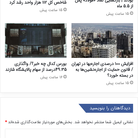
بودند | بازگشایی نماد «فولاد» پس
شاخص کل ۱۱۲ هزار واحد رشد کرد
از 5.5 ماه
15 ساعت پیش
15 ساعت پیش
افزایش ۱۰۰ درصدی اجاره‌بها در تهران
بورس کدال چه خبر؟/ واگذاری
/ قانون حمایت از اجاره‌نشین‌ها به
49.35درصد از سهام پالایشگاه شازند
در بسته خورد؟
16 ساعت پیش
15 ساعت پیش
دیدگاهتان را بنویسید
نشانی ایمیل شما منتشر نخواهد شد.
بخش‌های موردنیاز علامت‌گذاری شده‌اند
*
د