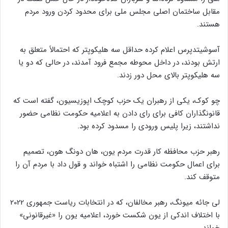
مقابل ساختمان اصلی مجلس ملی برای محدود کردن ورود مردم
هستند.
آسوشیتدپرس اعلام کرده حداقل سه هلیکوپتر که احتمالاً متعلق به
ارتش بودند، در داخل محوطه مجمع فرود آمدند، در حالی که دو یا
سه هلیکوپتر بالای محل دور زدند.
چو کوک، یکی از رهبران یک حزب کوچک اپوزیسیون، گفته است که
قانونگذاران کافی برای رای دادن به اعلامیه حکومت نظامی حضور
نداشتند، زیرا پلیس ورودی را مسدود کرده بود.
رهبر حزب محافظه کار قدرت مردم یون، هان دونگ هون، تصمیم
برای اعمال حکومت نظامی را اشتباه خواند و قول داد با مردم آن را
متوقف کند.
لی جائه میونگ، رهبر مخالفان، که در انتخابات ریاست جمهوری 2022
با اختلاف اندکی از یون شکست خورد، اعلامیه یون را «غیرقانونی»
خواند.