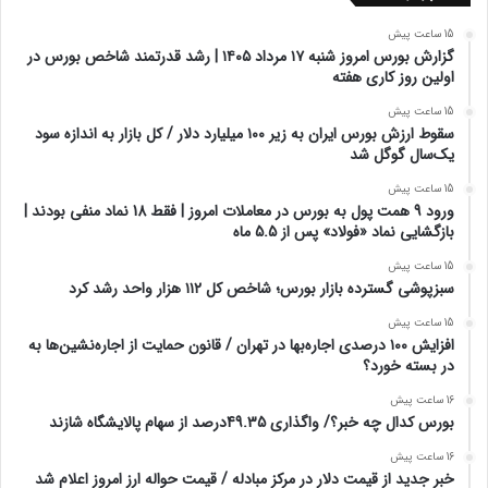
15 ساعت پیش
گزارش بورس امروز شنبه ۱۷ مرداد ۱۴۰۵ | رشد قدرتمند شاخص بورس در
اولین روز کاری هفته
15 ساعت پیش
سقوط ارزش بورس ایران به زیر ۱۰۰ میلیارد دلار / کل بازار به اندازه سود
یک‌سال گوگل شد
15 ساعت پیش
ورود 9 همت پول به بورس در معاملات امروز | فقط 18 نماد منفی بودند |
بازگشایی نماد «فولاد» پس از 5.5 ماه
15 ساعت پیش
سبزپوشی گسترده بازار بورس؛ شاخص کل ۱۱۲ هزار واحد رشد کرد
15 ساعت پیش
افزایش ۱۰۰ درصدی اجاره‌بها در تهران / قانون حمایت از اجاره‌نشین‌ها به
در بسته خورد؟
16 ساعت پیش
بورس کدال چه خبر؟/ واگذاری 49.35درصد از سهام پالایشگاه شازند
16 ساعت پیش
خبر جدید از قیمت دلار در مرکز مبادله / قیمت حواله ارز امروز اعلام شد