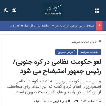
فهرست
ورود
تغی
سقوط ارزش بورس ایران به زیر ۱۰۰ میلیارد دلار / کل بازار به اندازه سود یک‌سال گوگل شد
خانه
/
انتخاب سردبیر
انتخاب سردبیر
آخرین عناوین
لغو حکومت نظامی در کره جنوبی/
رئیس جمهور استیضاح می شود
رئیس جمهور کره جنوبی روز سه‌شنبه حکومت نظامی
اضطراری را اعلام کرد و گفت که این اقدام برای محافظت
از این کشور در برابر نیرو‌های کمونیست ضروری است.
4 دسامبر 2024
0
زمان تقریبی مطالعه 6 دقیقه