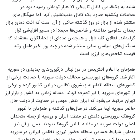
شنبه به یک‌قدمی کانال تاریخی ۷۱ هزار تومانی رسیده بود در
معاملات یکشنبه حدود یک کانال عقب‌نشینی کرد. اما سیگنال‌های
منتشر شده از بازار در روز گذشته حاکی از آن است که افت دمای بازار
چندان تداومی نداشته و شاخص‌ها مجددا در مسیر افزایشی قرار
گرفته‌اند. فعالان کف بازار و همچنین عده‌ای از تحلیلگران معتقدند که
سیگنال‌های سیاسی منفی منتشر شده در چند روز اخیر عامل رشد
قیمت شاخص‌های ارزی است.
همزمان با اعلام آتش‌بس در مرز لبنان درگیری‌های جدیدی در سوریه
آغاز شد. گروه‌های تروریستی مخالف دولت سوریه با حمایت برخی از
کشور‌های منطقه اقدام به پیشروی نظامی در این کشور کرده و برخی
از شهر‌های سوریه را نیز تصرف کردند. مساله زمانی به کشور و بازار ارز
تهران مرتبط می‌شود که ایران نقش مهمی در حمایت از دولت حال
حاضر سوریه ایفا می‌کند. در سال‌های گذشته و همزمان با ظهور
گروهک‌ تروریستی داعش در منطقه ایران و روسیه از جمله متحدان
اصلی دولت سوریه در مقابله با این گروهک بودند. پس از آن نیز
به‌دلیل شرایط حساس منطقه حضور نیروی نظامی ایرانی در سوریه
تداوم پیدا کرد. به‌صورتی که در چند روز اخیر اخبار پراکنده‌ای از