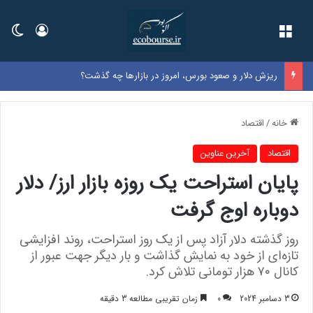
فهرست
ورود
تغی
ریزش دلار و صعود بورس، امروز در بازارها چه گذشت؟
خانه
/
اقتصاد
اقتصاد
آخرین عناوین
پایان استراحت یک روزه بازار ارز/ دلار
دوباره اوج گرفت
روز گذشته دلار آزاد پس از یک روز استراحت، روند افزایشی
تازه‌ای از خود به نمایش گذاشت و بار دیگر جهت عبور از
کانال ۷۰ هزار تومانی تلاش کرد.
3 دسامبر 2024
0
زمان تقریبی مطالعه 3 دقیقه