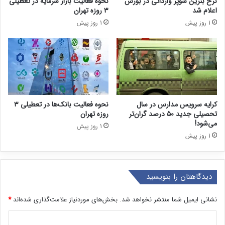
نرخ بنزین سوپر وارداتی در بورس
نحوه فعالیت بازار سرمایه در تعطیلی
اعلام شد
۳ روزه تهران
1 روز پیش
1 روز پیش
کرایه سرویس مدارس در سال
نحوه فعالیت بانک‌ها در تعطیلی ۳
تحصیلی جدید ۵۰ درصد گران‌تر
روزه تهران
می‌شود!
1 روز پیش
1 روز پیش
دیدگاهتان را بنویسید
نشانی ایمیل شما منتشر نخواهد شد.
بخش‌های موردنیاز علامت‌گذاری شده‌اند
*
د