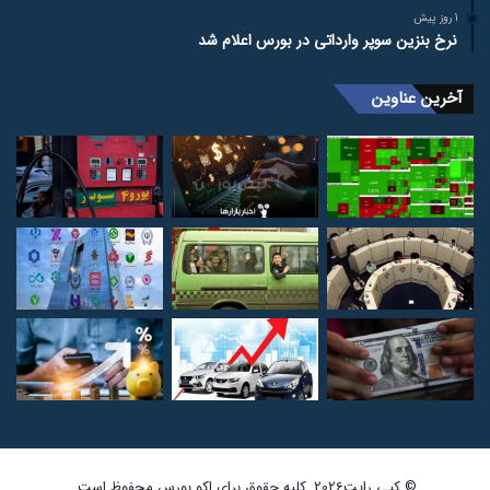
1 روز پیش
نرخ بنزین سوپر وارداتی در بورس اعلام شد
آخرین عناوین
© کپی رایت2026, کلیه حقوق برای اکو بورس محفوظ است.