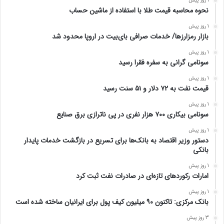
1 روز پیش
نحوه محاسبه قیمت طلا با استفاده از ماشین حساب
1 روز پیش
بازار رمزارزها/ خدمات صرافی بای‌بیت در اروپا محدود شد
1 روز پیش
سونامی گرانی به سفره فقرا رسید
1 روز پیش
قیمت نفت به ۷۲ دلار و ۵۱ سنت رسید
1 روز پیش
سونامی بیکاری ۷۰۰ هزار نفری در پی ناترازی برق صنایع
1 روز پیش
دستور وزیر اقتصاد به بانک‌ها برای تسریع در بازگشت خدمات پایدار
بانکی
1 روز پیش
امارات رکورد‌های تازه‌ای در صادرات نفت ثبت کرد
1 روز پیش
بانک مرکزی: تاکنون ۹۰ میلیون کیف پول برای ایرانیان ساخته شده است
3 روز پیش