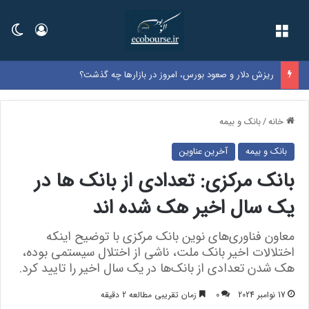
فهرست
ورود
تغی
ریزش دلار و صعود بورس، امروز در بازارها چه گذشت؟
خانه
/
بانک و بیمه
بانک و بیمه
آخرین عناوین
بانک مرکزی: تعدادی از بانک ها در
یک سال اخیر هک شده اند
معاون فناوری‌های نوین بانک مرکزی با توضیح اینکه
اختلالات اخیر بانک ملت، ناشی از اختلال سیستمی بوده،
هک شدن تعدادی از بانک‌ها در یک سال اخیر را تایید کرد.
17 نوامبر 2024
0
زمان تقریبی مطالعه 2 دقیقه