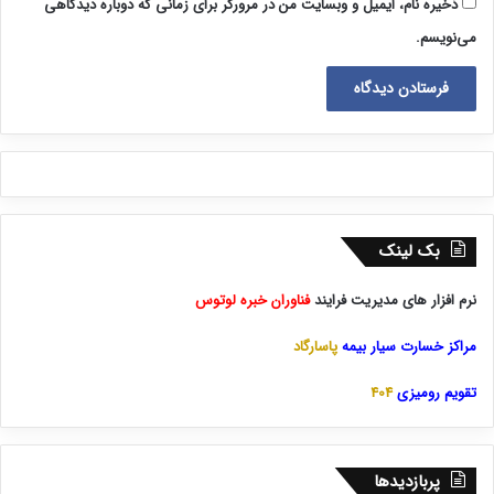
ذخیره نام، ایمیل و وبسایت من در مرورگر برای زمانی که دوباره دیدگاهی
می‌نویسم.
بک لینک
نرم افزار های مدیریت فرایند
فناوران خبره لوتوس
مراکز خسارت سیار بیمه
پاسارگاد
تقویم رومیزی
404
پربازدیدها