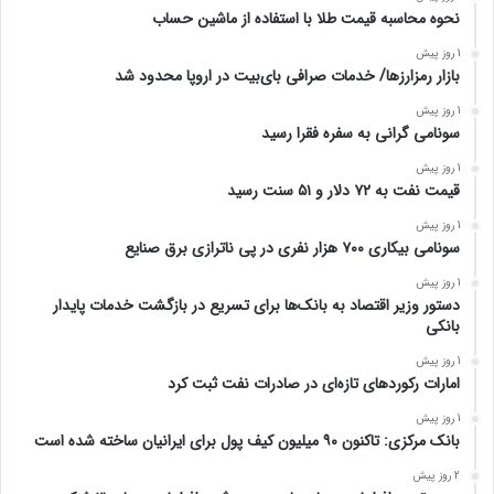
نحوه محاسبه قیمت طلا با استفاده از ماشین حساب
1 روز پیش
بازار رمزارزها/ خدمات صرافی بای‌بیت در اروپا محدود شد
1 روز پیش
سونامی گرانی به سفره فقرا رسید
1 روز پیش
قیمت نفت به ۷۲ دلار و ۵۱ سنت رسید
1 روز پیش
سونامی بیکاری ۷۰۰ هزار نفری در پی ناترازی برق صنایع
1 روز پیش
دستور وزیر اقتصاد به بانک‌ها برای تسریع در بازگشت خدمات پایدار
بانکی
1 روز پیش
امارات رکورد‌های تازه‌ای در صادرات نفت ثبت کرد
1 روز پیش
بانک مرکزی: تاکنون ۹۰ میلیون کیف پول برای ایرانیان ساخته شده است
2 روز پیش