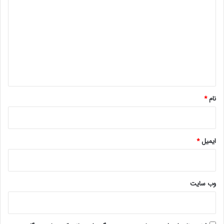
ی
د
گ
ا
ه
*
نام
*
ایمیل
*
وب‌ سایت