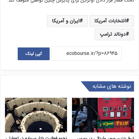
تحت فشار قرار دادن اوکراین برای پذیرش چنین توافقی متوقف کند.
انتخابات آمریکا
ایران و آمریکا
دونالد ترامپ
کپی لینک
نوشته های مشابه
نرخ بنزین سوپر وارداتی در بورس
نحوه فعالیت بازار سرمایه در تعطیلی