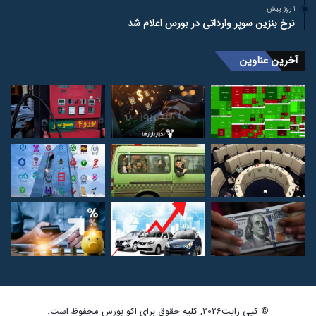
1 روز پیش
نرخ بنزین سوپر وارداتی در بورس اعلام شد
آخرین عناوین
© کپی رایت2026, کلیه حقوق برای اکو بورس محفوظ است.