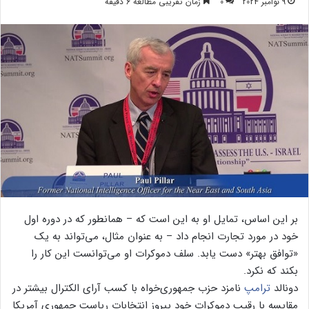
9 نوامبر 2024
0
زمان تقریبی مطالعه 6 دقیقه
بر این اساس، تمایل او به این است که – همانطور که در دوره اول
خود در مورد تجارت انجام داد – به عنوان مثال، می‌تواند به یک
«توافق بهتر» دست یابد. سلف دموکرات او می‌توانست این کار را
بکند که نکرد.
دونالد
ترامپ
نامزد حزب جمهوری‌خواه با کسب آرای الکترال بیشتر در
مقایسه با رقیب دموکرات خود پیروز انتخابات ریاست جمهوری آمریکا