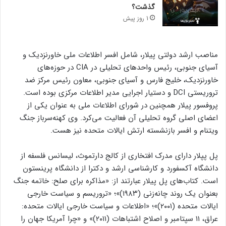
گذشت؟
1 روز پیش
مناصب ارشد دولتی پیلار، شامل افسر اطلاعات ملی خاورنزدیک و
آسیای جنوبی، رئیس واحد‌های تحلیلی در CIA در حوزه‌های
خاورنزدیک، خلیج فارس و آسیای جنوبی، معاون رئیس مرکز ضد
تروریستی DCI و دستیار اجرایی مدیر اطلاعات مرکزی بوده است.
پروفسور پیلار همچنین در شورای اطلاعات ملی به عنوان یکی از
اعضای اصلی گروه تحلیلی آن فعالیت می‌کرد. وی کهنه‌سرباز جنگ
ویتنام و افسر بازنشسته ارتش ایالات متحده نیز هست.
پل پپلار دارای مدرک افتخاری از کالج دارتموث، لیسانس فلسفه از
دانشگاه آکسفورد و کارشناسی ارشد و دکترا از دانشگاه پرینستون
است. کتاب‌های پل پیلار عبارتند از: «مذاکره برای صلح: خاتمه جنگ
بعنوان یک روند چانه‌زنی (۱۹۸۳)»؛ «تروریسم و سیاست خارجی
ایالات متحده (۲۰۰۱)»؛ «اطلاعات و سیاست خارجی ایالات متحده:
عراق، ۱۱ سپتامبر و اصلاح اشتباهات (۲۰۱۱)» و «چرا آمریکا جهان را