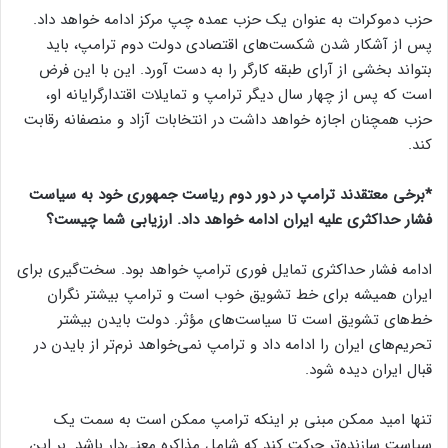
حزب دموکرات به عنوان یک حزب عمده چپ مرکز ادامه خواهد داد.
پس از آشکار شدن شکست‌های اقتصادی دولت دوم ترامپ، باید
بتواند بخشی از آرای طبقه کارگر را به دست آورد. این با این فرض
است که پس از چهار سال دیگر ترامپ و تمایلات اقتدارگرایانه او،
حزب همچنان اجازه خواهد داشت در انتخابات آزاد و منصفانه رقابت
کند.
*برخی معتقدند ترامپ در دور دوم ریاست جمهوری خود به سیاست
فشار حداکثری علیه ایران ادامه خواهد داد. ارزیابی شما چیست؟
ادامه فشار حداکثری تمایل فوری ترامپ خواهد بود. سخت‌گیری برای
ایران همیشه برای خط تشویق خوب است و ترامپ بیشتر نگران
خط‌های تشویق است تا سیاست‌های مؤثر. دولت بایدن بیشتر
تحریم‌های ایران را ادامه داد و ترامپ نمی‌خواهد نرم‌تر از بایدن در
قبال ایران دیده شود.
تنها امید ممکن مبنی بر اینکه ترامپ ممکن است به سمت یک
سیاست سازنده‌تر حرکت کند که شامل مذاکره معنی‌دار باشد. بر این