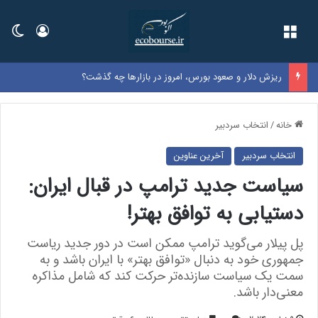
فهرست
ورود
تغی
ریزش دلار و صعود بورس، امروز در بازارها چه گذشت؟
خانه
/
انتخاب سردبیر
انتخاب سردبیر
آخرین عناوین
سیاست جدید ترامپ در قبال ایران:
دستیابی به توافق بهتر!
پل پیلار می‌گوید ترامپ ممکن است در دور جدید ریاست
جمهوری خود به دنبال «توافق بهتر» با ایران باشد و به
سمت یک سیاست سازنده‌تر حرکت کند که شامل مذاکره
معنی‌دار باشد.