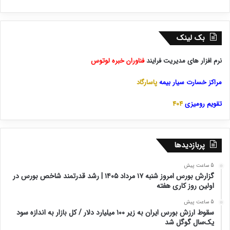
بک لینک
نرم افزار های مدیریت فرایند
فناوران خبره لوتوس
مراکز خسارت سیار بیمه
پاسارگاد
تقویم رومیزی
404
پربازدیدها
5 ساعت پیش
گزارش بورس امروز شنبه ۱۷ مرداد ۱۴۰۵ | رشد قدرتمند شاخص بورس در
اولین روز کاری هفته
5 ساعت پیش
سقوط ارزش بورس ایران به زیر ۱۰۰ میلیارد دلار / کل بازار به اندازه سود
یک‌سال گوگل شد