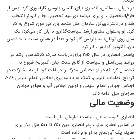
گرفت.
در دوران لیسانس، انصاری برای نانسی پلوسی کارآموزی کرد. پس از
فارغ‌التحصیلی، او برای برنامه بورسیه تحصیلی جان گاردنر انتخاب
شد و در دفتر دبیرکل سازمان ملل متحد بان کی مون شروع به کار
کرد. او به‌عنوان مشاور ارشد سیاست‌گذاری با بان کار می‌کرد، یک
سال روی توافق‌نامه پاریس کار کرد و بعداً در همان سمت با جانشین
بان، آنتونیو گوترش، کار کرد.
یاسمن انصاری در سال ۲۰۱۶ برای دریافت مدرک کارشناسی ارشد در
روابط بین‌الملل و سیاست از کالج سنت جان، کمبریج شروع به
تحصیل کرد که در نهایت این مدرک را دریافت کرد. او به مشارکت در
ترویج اقدامات اقلیمی، کمک به برنامه‌ریزی اجلاس اقدام اقلیمی ۲۰۱۶،
اجلاس جهانی اقدام اقلیمی و اولین اجلاس آب و هوای جوانان
سازمان ملل ادامه داد.
وضعیت مالی
انصاری کارمند سابق سیاست سازمان ملل است.
بر اساس افشای مالی، پدر انصاری بین ۲۵۰ تا ۵۰۰ هزار دلار برای
هزینه یک آپارتمان به او وام داده است