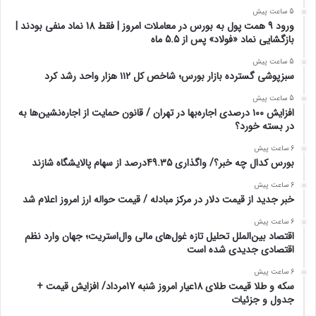
5 ساعت پیش
ورود 9 همت پول به بورس در معاملات امروز | فقط 18 نماد منفی بودند |
بازگشایی نماد «فولاد» پس از 5.5 ماه
5 ساعت پیش
سبزپوشی گسترده بازار بورس؛ شاخص کل ۱۱۲ هزار واحد رشد کرد
5 ساعت پیش
افزایش ۱۰۰ درصدی اجاره‌بها در تهران / قانون حمایت از اجاره‌نشین‌ها به
در بسته خورد؟
6 ساعت پیش
بورس کدال چه خبر؟/ واگذاری 49.35درصد از سهام پالایشگاه شازند
6 ساعت پیش
خبر جدید از قیمت دلار در مرکز مبادله / قیمت حواله ارز امروز اعلام شد
6 ساعت پیش
اقتصاد بین‌الملل تحلیل تازه غول‌های مالی وال‌استریت؛ جهان وارد نظم
اقتصادی جدیدی شده است
6 ساعت پیش
سکه و طلا قیمت طلای 18عیار امروز شنبه 17مرداد/ افزایش قیمت +
جدول و جزئیات