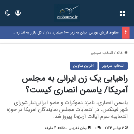
فهرست
ورود
تغی
سقوط ارزش بورس ایران به زیر ۱۰۰ میلیارد دلار / کل بازار به اندازه سود یک‌سال گوگل شد
خانه
/
انتخاب سردبیر
انتخاب سردبیر
آخرین عناوین
راهیابی یک زن ایرانی به مجلس
آمریکا/ یاسمن انصاری کیست؟
یاسمن انصاری، نامزد دموکرات و عضو ایرانی‌تبار شورای
شهر فینکس، در انتخابات مجلس نمایندگان آمریکا در حوزه
انتخابیه سوم ایالت آریزونا پیروز شد‌.
6 نوامبر 2024
0
زمان تقریبی مطالعه 3 دقیقه