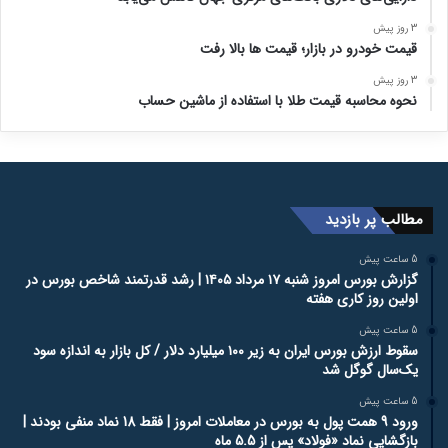
3 روز پیش
قیمت خودرو در بازار؛ قیمت ها بالا رفت
3 روز پیش
نحوه محاسبه قیمت طلا با استفاده از ماشین حساب
مطالب پر بازدید
5 ساعت پیش
گزارش بورس امروز شنبه ۱۷ مرداد ۱۴۰۵ | رشد قدرتمند شاخص بورس در
اولین روز کاری هفته
5 ساعت پیش
سقوط ارزش بورس ایران به زیر ۱۰۰ میلیارد دلار / کل بازار به اندازه سود
یک‌سال گوگل شد
5 ساعت پیش
ورود 9 همت پول به بورس در معاملات امروز | فقط 18 نماد منفی بودند |
بازگشایی نماد «فولاد» پس از 5.5 ماه