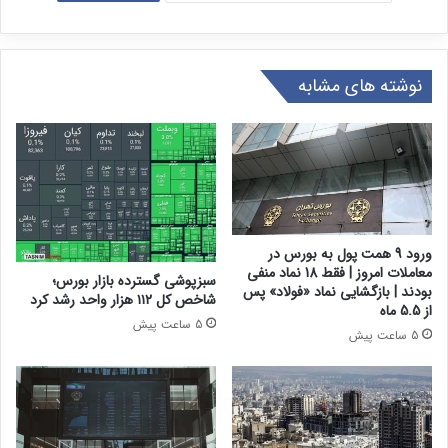
نوشته های مشابه
ورود 9 همت پول به بورس در
معاملات امروز | فقط 18 نماد منفی
سبزپوشی گسترده بازار بورس؛
بودند | بازگشایی نماد «فولاد» پس
شاخص کل ۱۱۲ هزار واحد رشد کرد
از 5.5 ماه
5 ساعت پیش
5 ساعت پیش