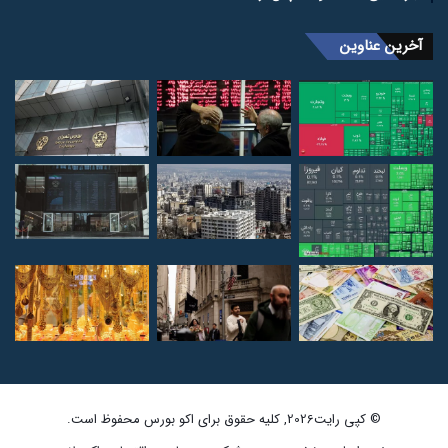
آخرین عناوین
© کپی رایت2026, کلیه حقوق برای اکو بورس محفوظ است.