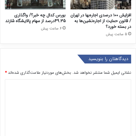
افزایش ۱۰۰ درصدی اجاره‌بها در تهران
بورس کدال چه خبر؟/ واگذاری
/ قانون حمایت از اجاره‌نشین‌ها به
49.35درصد از سهام پالایشگاه شازند
در بسته خورد؟
6 ساعت پیش
5 ساعت پیش
دیدگاهتان را بنویسید
نشانی ایمیل شما منتشر نخواهد شد.
بخش‌های موردنیاز علامت‌گذاری شده‌اند
*
د
ی
د
گ
ا
ه