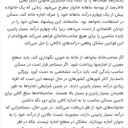
یک‌درصد قیمت‌ها را رد کنند، یک جایگزین قانونی دیگر یعنی
25درصد از بودجه ماهانه خانوار مطرح می‌شود. زمانی که یک خانواده
بیش از یک چهارم درآمد ماهانه خود را صرف اجاره خانه کند، مسکن
در استطاعت نخواهد بود. متاسفانه، این پیشنهاد معنای خود را در
نردبان اقتصادی از دست می‌دهد، زیرا یک چهارم درآمد بسیار پایین،
بازده مناسبی را برای هیچ صاحب‌خانه‌‌‌‌ای فراهم نمی‌‌‌‌کند.هیچ‌کدام از
این قوانین مشکل واقعی درآمدهای ناکافی را حل نمی‌‌‌‌کند.
اگر صاحب‌خانه بخواهد از خانه به خوبی نگهداری کند، باید سطح
معینی از اجاره‌‌‌‌بها پرداخت شود. اگر مستاجر قرار است در مسکن
مناسب زندگی کند، باید درآمد مشخصی به دست آورد. ویژگی
تاسف‌بار اکثر شهرهای کشورهای در حال توسعه این است که افراد
زیادی درآمد بسیار پایینی دارند. در چنین شرایطی اجاره‌‌‌‌ها به طور
همزمان بسیار پایین و بسیار بالا هستند. صاحبخانه‌‌‌‌ها مبلغ کافی برای
تامین مسکن مناسب یا به اندازه کافی برای دور نگه داشتن
خانواده‌‌‌‌های خود از فقر دریافت نمی‌‌‌‌کنند. در عین حال، مستاجرانی که
درآمد بسیار پایینی دارند، مجبورند نسبت بالایی از درآمد خود را به
عنوان اجاره بپردازند. مشکل در سطح اجاره نیست، بلکه در فقر