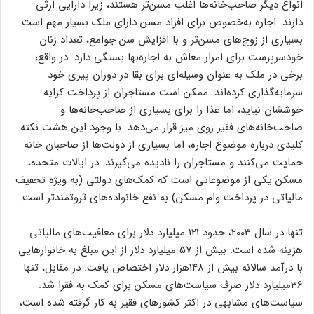
انواع دیگر صاحب‌خانه‌‌‌‌ها اغلب مسن‌‌‌‌تر هستند، زیرا دارایی ارثی
دارند. اجاره به‌خصوص برای افراد مسن دارای ملک بسیار مهم است.
بسیاری از زوج‌‌‌‌های مسن‌‌‌‌تر و با افزایش سن جوامع، تعداد زنان
خودسرپرست برای امرار معاش به اجاره‌‌‌‌بها بستگی دارد. در واقع،
برخی در ملک به عنوان وسیله‌‌‌‌ای برای بقا در دوران پیری خود
سرمایه‌‌‌‌گذاری کرده‌‌‌‌اند. ممکن است مستاجران از پرداخت کرایه
خوششان نیاید، اما غذا را برای بسیاری از صاحب‌خانه‌‌‌‌ها و
صاحب‌خانه‌‌‌‌های فقیر روی میز قرار می‌دهد. با وجود این هشت نکته
کلیدی درباره موضوع اجاره، اما بسیاری از دولت‌‌‌‌ها از صاحبان خانه
حمایت می‌کنند و مستاجران را نادیده می‌‌‌‌گیرند. در ایالات متحده،
مسکن یکی از موضوعاتی است که کمک‌‌‌‌های دولتی (به ویژه تخفیف
مالیاتی در پرداخت وام مسکن) به نفع خانواده‌‌‌‌های ثروتمندتر است.
تنها در سال 2003، حدود 121 میلیارد دلار برای معافیت‌‌‌‌های مالیاتی
هزینه شده است. بیش از 57 میلیارد دلار از این مبلغ به خانوارهایی
با درآمد سالانه بیش از 148هزار دلار اختصاص یافت. در مقابل، تنها
36میلیارد دلار صرف سیاست‌‌‌‌های مسکن برای کمک به فقرا شد.
سیاست‌‌‌‌های مشابهی در اکثر کشورهای فقیر به کار گرفته شده است،