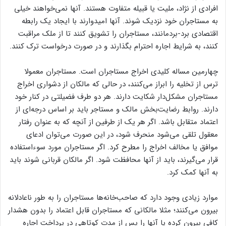
افرادی از نژاد، ملیت یا قبیله متفاوت هستند. آنها نمی‌‌‌‌خواهند خیلی
به مستاجران خود نزدیک شوند. آنها امیدوارند با ایجاد یک رابطه
اقتصادی برد-برد‌مانند، مستاجران را تشویق کنند تا از ملک مراقبت
کنند، به شرایط اجاره احترام بگذارند و در صورت درخواست ترک کنند.
چهارمین مساله کلیدی اخراج مستاجران است. مستاجران معمولا
ترس از تخلیه را ابراز می‌کنند، در حالی که مالکان از دشواری اخراج
مستاجران مشکل‌‌‌‌دار شکایت دارند. هر دو طرف فضیلتی در کنار خود
دارند. روابط رضایت‌بخش مالک و مستاجر باید بر اساس درجه‌‌‌‌ای از
اعتماد متقابل باشد. اگر هر یک از طرفین از آنچه که به عنوان رفتار
معقول تلقی می‌شود منحرف شود، در این صورت می‌توان ادعای
موافق یا مخالف اخراج را مطرح کرد. اگر مستاجران مورد سوءاستفاده
قرار می‌‌‌‌گیرند، باید از آنها محافظت شود. اگر مالکان قربانی شوند باید
به آنها کمک کرد.
موارد زیادی وجود دارد که صاحب‌خانه‌‌‌‌ها مستاجران را به طور ناعادلانه
بیرون می‌کنند؛ مثلا مالکانی که مستاجران قابل اعتماد را بدون هشدار
کافی بیرون کرده یا آنها را پس از مدت کوتاهی در پرداخت اجاره