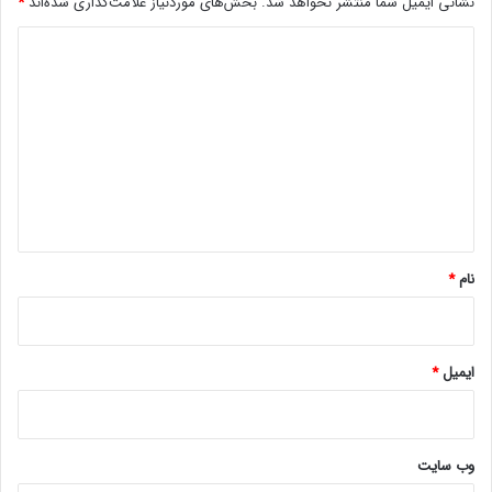
نشانی ایمیل شما منتشر نخواهد شد.
بخش‌های موردنیاز علامت‌گذاری شده‌اند
*
د
ی
د
گ
ا
ه
*
نام
*
ایمیل
*
وب‌ سایت