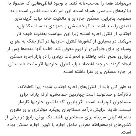
می‌توانند همه را صاحب‌‌‌‌خانه کنند. با وجود لفاظی‌‌‌‌هایی که معمولا با
بیانیه‌‌‌‌های سیاستی همراه است، این امر نه دست‌یافتنی است و نه
مطلوب. بنابراین، مسکن اجاره‌‌‌‌ای و مالکیت خانه نباید گزینه‌‌‌‌های
تصدی رقیب باشند. دیگر خط‌مشی پیشنهادی به سیاستگذاران،
اجتناب از کنترل اجاره است؛ زیرا این سیاست به‌‌‌‌ندرت خوب کار
می‌کند. در بسیاری از کشورها کنترل اجاره‌‌‌‌بها در آغاز جنگ به عنوان
وسیله‌‌‌‌ای برای جلوگیری از تورم معرفی شد. اغلب آنها مدت‌ها پس از
برقراری صلح ادامه یافتند و انحرافات زیادی را در بازار اجاره مسکن
ایجاد کردند. در چند اقتصاد بازار، کنترل اجاره‌‌‌‌بها اثر مثبت بلندمدتی
بر اجاره مسکن برای فقرا داشته است.
به طور کلی باید از کنترل‌‌‌‌های اجاره اجتناب شود؛ زیرا ناعادلانه،
ناکارآمد و ضدتولید است.چهارمین خط‌مشی، ارائه یارانه برای
مستاجران کم‌‌‌‌درآمد است. اگر پایین نگه داشتن اجاره‌‌‌‌بها کارساز
نیست، شاید افزایش درآمد مستاجران رویکرد موثرتری برای مقرون
به‌صرفه کردن سرپناه برای مستاجران باشد. یک روش رایج در برخی از
کشورهای توسعه‌یافته معرفی مکمل اجاره یا کوپن اجاره مسکن بوده
است.