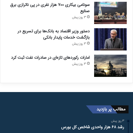
سونامی بیکاری ۷۰۰ هزار نفری در پی ناترازی برق
صنایع
3 روز پیش
دستور وزیر اقتصاد به بانک‌ها برای تسریع در
بازگشت خدمات پایدار بانکی
3 روز پیش
امارات رکورد‌های تازه‌ای در صادرات نفت ثبت کرد
3 روز پیش
مطالب پر بازدید
3 روز پیش
رشد ۶۸ هزار واحدی شاخص کل بورس