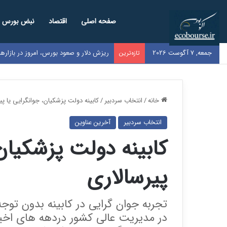
صفحه اصلی
اقتصاد
نبض بورس
جمعه, 7 آگوست 2026
ریزش دلار و صعود بورس، امروز در بازار
تازه‌ترین
خانه
/
انتخاب سردبیر
/
کابینه دولت پزشکیان، جوانگرایی یا پی
انتخاب سردبیر
آخرین عناوین
کابینه دولت پزشکیان،
پیرسالاری
تجربه جوان گرایی در کابینه بدون توج
در مدیریت عالی کشور دردهه های اخی