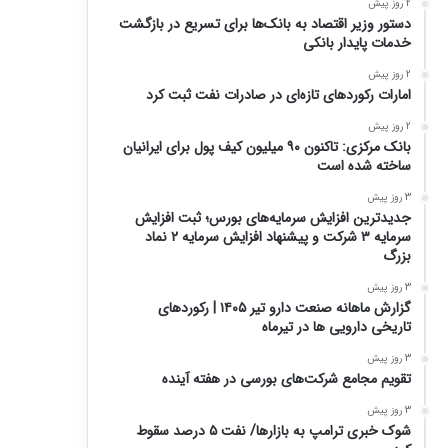
2 روز پیش
دستور وزیر اقتصاد به بانک‌ها برای تسریع در بازگشت
خدمات پایدار بانکی
2 روز پیش
امارات رکورد‌های تازه‌ای در صادرات نفت ثبت کرد
2 روز پیش
بانک مرکزی: تاکنون ۹۰ میلیون کیف پول برای ایرانیان
ساخته شده است
3 روز پیش
جدیدترین افزایش سرمایه‌های بورس؛ ثبت افزایش
سرمایه ۳ شرکت و پیشنهاد افزایش سرمایه ۲ نماد
بزرگ
3 روز پیش
گزارش ماهانه صنعت دارو تیر ۱۴۰۵ | رکوردهای
تاریخی دارویی ها در تیرماه
3 روز پیش
تقویم مجامع شرکت‌های بورسی در هفته آینده
3 روز پیش
شوک خبری ترامپ به بازارها/ نفت ۵ درصد سقوط