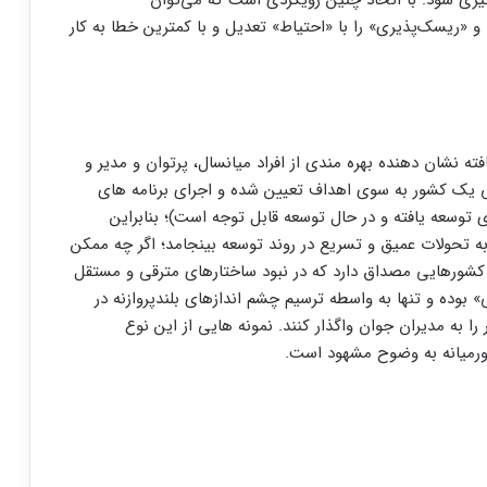
ه» و «ریسک‌پذیری» را با «احتیاط» تعدیل و با کمترین خطا به کار
ه نشان دهنده بهره مندی از افراد میانسال، پرتوان و مدیر و
ک کشور به سوی اهداف تعیین شده و اجرای برنامه های
 سال ۲۰۲۱ برخی از کشورهای توسعه یافته و در حال توسعه قابل توجه است)؛ بنابراین
به تحولات عمیق و تسریع در روند توسعه بینجامد؛ اگر چه ممکن
رد کشورهایی مصداق دارد که در نبود ساختارهای مترقی و مستقل
بوده و تنها به واسطه ترسیم چشم ‌اندازهای بلندپروازنه در
را به مدیران جوان واگذار کنند. نمونه هایی از این نوع
ورمیانه به وضوح مشهود است.