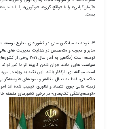
«آرمان‌گرایی» را با «واقع‌نگری»، «نوآوری» را با «تجرب
بست.
۳- توجه به میانگین سنی در کشورهای مطرح توسعه یافت
مدبر و مجرب و متخصص در هدایت مدیریت های عالی ی
توسعه است (نگاهی به آمار
سیاست هایی مانند جوان شدن کابینه الزاما نمی‌تواند 
است موئلفه ‌ای اثرگذار باشد. این نکته به ویژه در مو
حاکمیتی، فقط به دنبال مظاهر و نمودهای «توسعه‌گرایی» 
زمینه ‌هایی چون اقتصاد و فناوری، ترغیب شده ‌اند امور 
«توسعه‌یافتگی تک‌بعدی» در برخی کشورهای منطقه خا