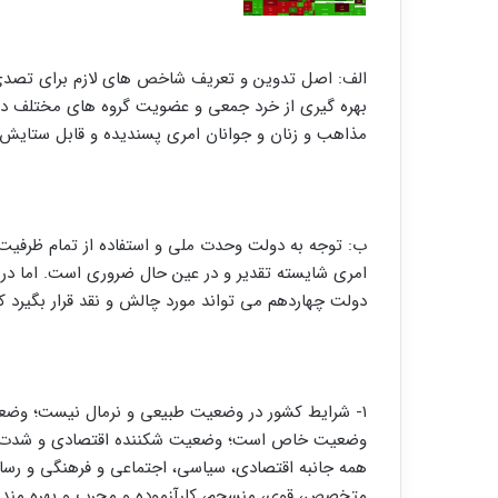
الف: اصل تدوین و تعریف شاخص های لازم برای تصدی 
بهره گیری از خرد جمعی و عضویت گروه های مختلف در 
مذاهب و زنان و جوانان امری پسندیده و قابل ستایش و
ب: توجه به دولت وحدت ملی و استفاده از تمام ظرفیت
امری شایسته تقدیر و در عین حال ضروری است. اما در 
دولت چهاردهم می تواند مورد چالش و نقد قرار بگیرد 
۱- شرایط کشور در وضعیت طبیعی و نرمال نیست؛ وضع
وضعیت خاص است؛ وضعیت شکننده اقتصادی و شدت تح
همه جانبه اقتصادی، سیاسی، اجتماعی و فرهنگی و رسانه
متخصص، قوی، منسجم، کارآزموده و مجرب و بهره مند 