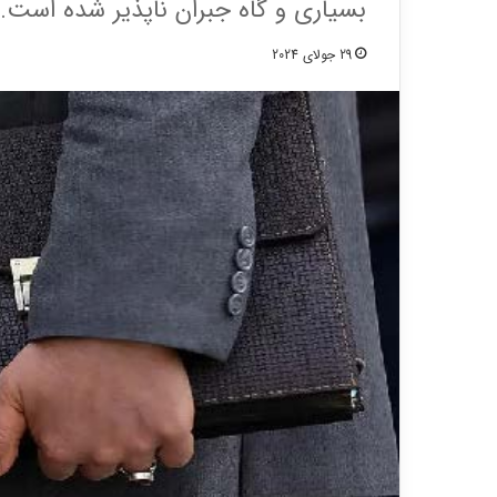
بسیاری و گاه جبران ناپذیر شده است.
29 جولای 2024