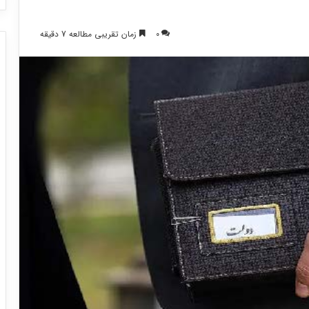
0
زمان تقریبی مطالعه 7 دقیقه