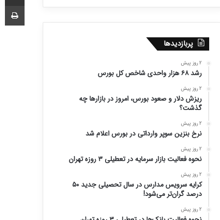
چا
پربازدیدها
2 روز پیش
رشد ۶۸ هزار واحدی شاخص کل بورس
2 روز پیش
ریزش دلار و صعود بورس، امروز در بازارها چه
گذشت؟
2 روز پیش
نرخ بنزین سوپر وارداتی در بورس اعلام شد
2 روز پیش
نحوه فعالیت بازار سرمایه در تعطیلی ۳ روزه تهران
2 روز پیش
کرایه سرویس مدارس در سال تحصیلی جدید ۵۰
درصد گران‌تر می‌شود!
2 روز پیش
نحوه فعالیت بانک‌ها در تعطیلی ۳ روزه تهران