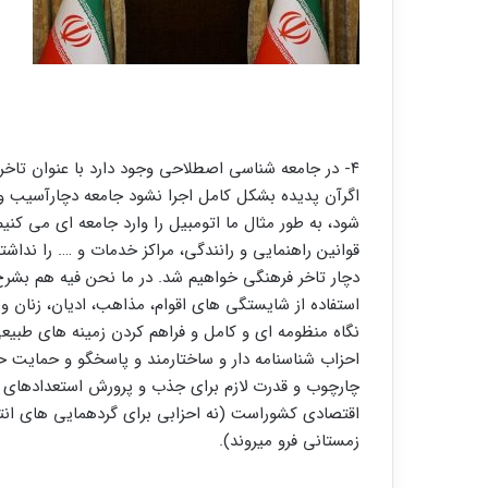
۴- در جامعه شناسی اصطلاحی وجود دارد با عنوان تاخر
اگرآن پدیده بشکل کامل اجرا نشود جامعه دچارآسیب و
شود، به طور مثال ما اتومبیل را وارد جامعه ای می کنی
قوانین راهنمایی و رانندگی، مراکز خدمات و …. را نداش
دچار تاخر فرهنگی خواهیم شد. در ما نحن فیه هم بشرح 
استفاده از شایستگی های اقوام، مذاهب، ادیان، زنان و
نگاه منظومه ای و کامل و فراهم کردن زمینه های طبیع
احزاب شناسنامه دار و ساختارمند و پاسخگو و حمایت ح
چارچوب و قدرت لازم برای جذب و پرورش استعدادهای 
اقتصادی کشوراست (نه احزابی برای گردهمایی های انتخا
زمستانی فرو میروند).