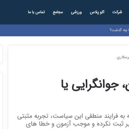
شرکت
اکو پلاس
ورزشی
مجامع
تماس با ما
ها چه گذشت؟
رسالاری
 جوانگرایی یا
ه به فرایند منطقی این سیاست، تجربه مثبتی
ر ثبت نکرده و موجب آزمون و خطا های