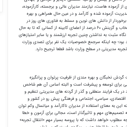
 از آزموده هاست، نیازمند مدیران عالی و برجسته، کارآزموده،
مدیریت آزموده شده و کارآمد و در عین حال همراهی و بهره
 برخوردار از دانش های نوین و مسلط به فناوری های روز در
میدان عملیات هستیم؛ بنابر این در این کارزار سخت انتخاب و گزینش ۶۰ درصد از اعضای کابینه از کسانی که تا به حال
 نگاه مثبت به نداشتن چنین تجربه ارزشمند و یا سایر امتیازهای
 بود؛ چه اینکه سرجمع خصوصیات یک نفر برای تصدی وزارت
جربه مدیریتی در سطح وزارت باشد قطعا ترجیح دارد.
 گردش نخبگان و بهره مندی از ظرفیت پرتوان و پرانگیزه
اسی برای توسعه و پیشرفت است و البته اساس آن هم شاخص
ر یک فرایند منطقی و گذر از گردنه های مدیریتی تنظیم و
گ اقتصادی، سیاسی، اجتماعی و فرهنگی پیش رو در کشور و
ته این به معنای استفاده از مدیران ناکارآمد و میانسال وکم توان
 تصمیم‌های مهم و تاثیرگذار است، مجالی برای آزمون و خطا
ه مطلوب خواهد داشت که با پروسه بسیار مهم «انتقال تجربه»
وگیری شود. با اتخاذ چنین رویکردی است که می‌توان