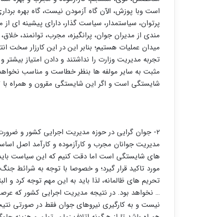
است وبا پوزش، الآن گاه آزمودن نیست، گاه بهره برداری
پرتوان، سیاستمدار، سیاست گذار، دارای پیشینه ای از 
مندی از مدیران جوان، پرانگیزه، مجرب، توانمند، خلاق،
تجربه مدیریت وزارت را نداشتند و دادن امتیاز بیشتر و
مثبت به سایر مولفه ها بنظر خطاست و مناسب نخواهد
شایستگی است و اگر این شایستگی مقرون و همراه با ت
۲- جوان گرایی در حوزه مدیریت اجرایی کشور و ضرورت
مدیریت جوانان مجرب و کارآزموده و کارآمد اصل اس
های شایستگی است اما دقت کنیم که این سیاست باید د
مورد تاکید قرار گیرد؛ و خصوصا با توجه به شرائط جن
تحریم های ظالمانه، لذا باید به این مهم توجه کرد و الب
… نخواهد بود. در نتیجه مدیریت اجرایی کشور که عرصه
نیست و به کارگیری نیروهای جوان فقط در صورتی نتیج
همراه باشد تا از هرگونه اتلاف زمان، توان و هزینه جل