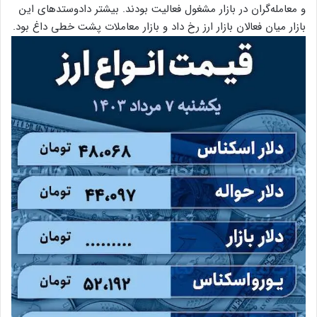
و معامله‌گران در بازار مشغول فعالیت بودند. بیشتر دادوستد‌های این
بازار میان فعالان بازار ارز رخ داد و بازار معاملات پشت خطی داغ بود.