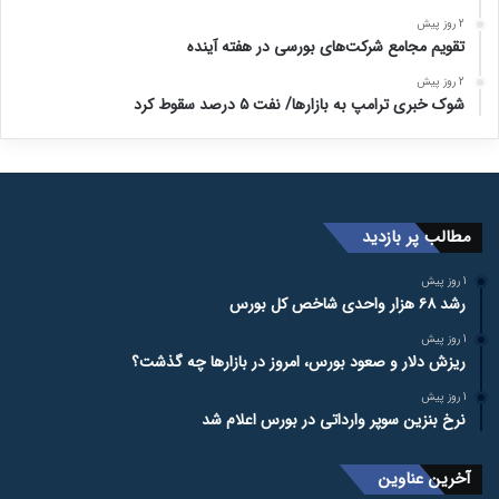
2 روز پیش
تقویم مجامع شرکت‌های بورسی در هفته آینده
2 روز پیش
شوک خبری ترامپ به بازارها/ نفت ۵ درصد سقوط کرد
مطالب پر بازدید
1 روز پیش
رشد ۶۸ هزار واحدی شاخص کل بورس
1 روز پیش
ریزش دلار و صعود بورس، امروز در بازارها چه گذشت؟
1 روز پیش
نرخ بنزین سوپر وارداتی در بورس اعلام شد
آخرین عناوین