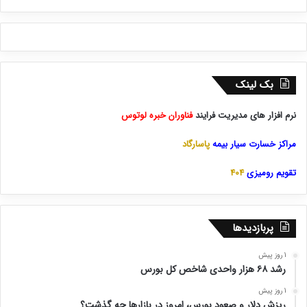
بک لینک
نرم افزار های مدیریت فرایند
فناوران خبره لوتوس
مراکز خسارت سیار بیمه
پاسارگاد
تقویم رومیزی
404
پربازدیدها
1 روز پیش
رشد ۶۸ هزار واحدی شاخص کل بورس
1 روز پیش
ریزش دلار و صعود بورس، امروز در بازارها چه گذشت؟