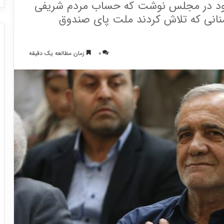
 خود در مجلس نوشت که حساب مردم شریفی
منانی که تلاش کردند ملت پای صندوق
0
زمان مطالعه یک دقیقه