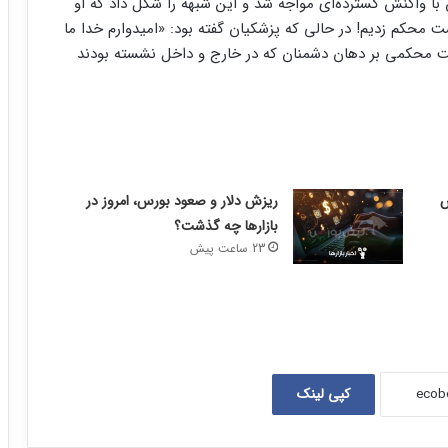
ا واکنش گسترده‌ای مواجه شد و این شبهه را شکل داد که او
ت محکم زدیم! در حالی که پزشکیان گفته بود: «امیدوارم خدا ما
شت محکمی بر دهان دشمنان که در خارج و داخل نشسته بودند
ریزش دلار و صعود بورس، امروز در
بازارها چه گذشت؟
23 ساعت پیش
کپی لینک