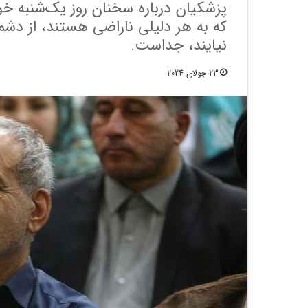
پزشکیان درباره سخنان روز یک‌شنبه
که به هر دلیلی ناراضی هستند، از دش
نیایند، جداست.
23 جولای 2024