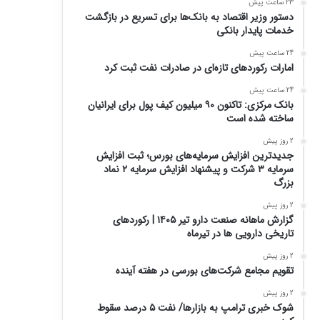
23 ساعت پیش
دستور وزیر اقتصاد به بانک‌ها برای تسریع در بازگشت
خدمات پایدار بانکی
24 ساعت پیش
امارات رکورد‌های تازه‌ای در صادرات نفت ثبت کرد
24 ساعت پیش
بانک مرکزی: تاکنون ۹۰ میلیون کیف پول برای ایرانیان
ساخته شده است
2 روز پیش
جدیدترین افزایش سرمایه‌های بورس؛ ثبت افزایش
سرمایه ۳ شرکت و پیشنهاد افزایش سرمایه ۲ نماد
بزرگ
2 روز پیش
گزارش ماهانه صنعت دارو تیر ۱۴۰۵ | رکوردهای
تاریخی دارویی ها در تیرماه
2 روز پیش
تقویم مجامع شرکت‌های بورسی در هفته آینده
2 روز پیش
شوک خبری ترامپ به بازارها/ نفت ۵ درصد سقوط