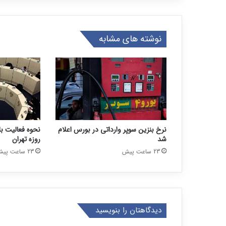
نوشته های مشابه
نرخ بنزین سوپر وارداتی در بورس اعلام
شد
روزه تهران
23 ساعت پیش
23 ساعت پیش
دیدگاهتان را بنویسید