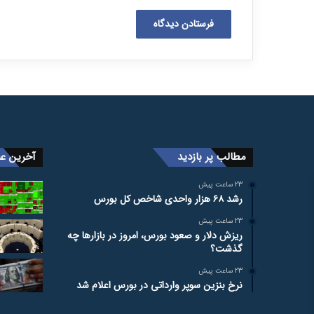
مطالب پر بازدید
آخرین عن
23 ساعت پیش
رشد ۶۸ هزار واحدی شاخص کل بورس
23 ساعت پیش
ریزش دلار و صعود بورس، امروز در بازارها چه
گذشت؟
23 ساعت پیش
نرخ بنزین سوپر وارداتی در بورس اعلام شد