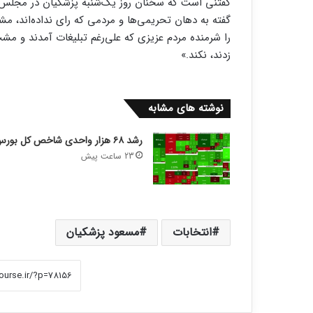
گفتنی است که سخنان روز یک‌شنبه پزشکیان در مجلس ب
گفته به دهان تحریمی‌ها و مردمی که رای نداده‌اند، مش
را شرمنده مردم عزیزی که علی‌رغم تبلیغات آمدند و م
زدند، نکند.»
نوشته های مشابه
رشد ۶۸ هزار واحدی شاخص کل بورس
23 ساعت پیش
انتخابات
مسعود پزشکیان