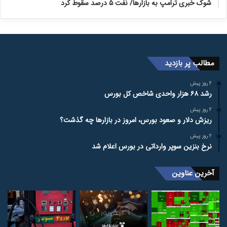
شوک خبری ترامپ به بازارها/ نفت ۵ درصد سقوط کرد
مطالب پر بازدید
2 روز پیش
رشد ۶۸ هزار واحدی شاخص کل بورس
2 روز پیش
ریزش دلار و صعود بورس، امروز در بازارها چه گذشت؟
2 روز پیش
نرخ بنزین سوپر وارداتی در بورس اعلام شد
آخرین عناوین