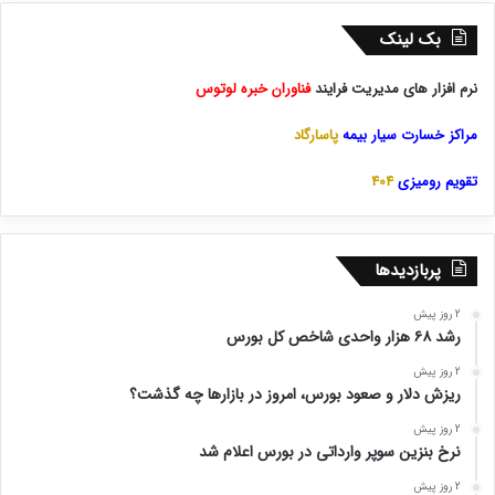
بک لینک
نرم افزار های مدیریت فرایند
فناوران خبره لوتوس
مراکز خسارت سیار بیمه
پاسارگاد
تقویم رومیزی
404
پربازدیدها
2 روز پیش
رشد ۶۸ هزار واحدی شاخص کل بورس
2 روز پیش
ریزش دلار و صعود بورس، امروز در بازارها چه گذشت؟
2 روز پیش
نرخ بنزین سوپر وارداتی در بورس اعلام شد
2 روز پیش