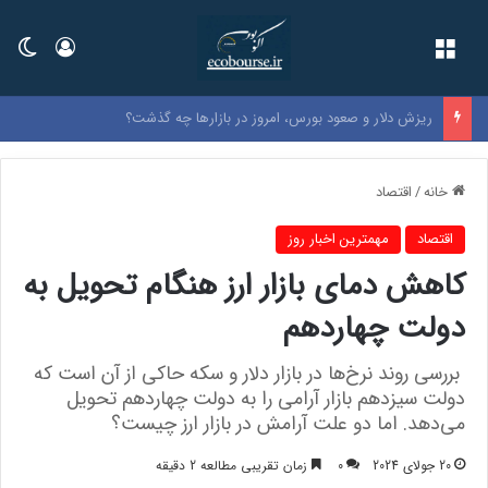
فهرست
ورود
تغی
نرخ بنزین سوپر وارداتی در بورس اعلام شد
خانه
/
اقتصاد
اقتصاد
مهمترین اخبار روز
کاهش دمای بازار ارز هنگام تحویل به
دولت چهاردهم
بررسی روند نرخ‌ها در بازار دلار و سکه حاکی از آن است که
دولت سیزدهم بازار آرامی را به دولت چهاردهم تحویل
می‌دهد. اما دو علت آرامش در بازار ارز چیست؟
20 جولای 2024
0
زمان تقریبی مطالعه 2 دقیقه