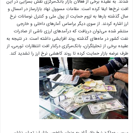
شدند. به عقیده برخی از فعالان بازار بانک‌مرکزی نقش بسزایی در این
افت نرخ‌ها ایفا کرده است. مقامات مسوول نهاد بازار‌ساز در امسال و
سال گذشته بارها به لزوم حمایت از پول ملی و کنترل نوسانات نرخ
ارز اشاره کردند. از سوی دیگر براساس آمار‌های داخلی و خارجی
منتشر شده می‌توان دریافت که درآمد‌های ارزی ناشی از صادرات
نفت کشور در ماه‌های گذشته روند افزایشی داشته است. در نتیجه به
عقیده برخی از تحلیلگران، بانک‌مرکزی درکنار افت انتظارات تورمی، از
طرف عرضه بازار حمایت کرده تا روند کاهشی نرخ ارز را تشدید کند.
بررسی عملکرد نرخ دلار آزاد به عنوان شاخص بازار ارز تهران نشان