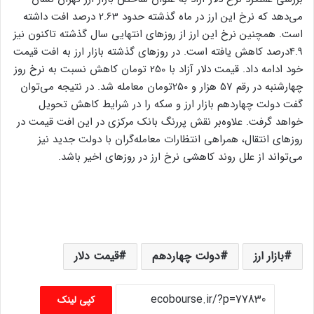
می‌دهد که نرخ این ارز در ماه گذشته حدود 2.63 درصد افت داشته
است. همچنین نرخ این ارز از روز‌های انتهایی سال گذشته تاکنون نیز
4.9درصد کاهش یافته است. در روز‌های گذشته بازار ارز به افت قیمت
خود ادامه داد. قیمت دلار آزاد با 250 تومان کاهش نسبت به نرخ روز
چهارشنبه در رقم 57 هزار و 250تومان معامله شد. در نتیجه می‌توان
گفت دولت چهاردهم بازار ارز و سکه را در شرایط کاهش تحویل
خواهد گرفت. علاوه‌بر نقش پررنگ بانک مرکزی در این افت قیمت در
روزهای انتقال، همراهی انتظارات معامله‌گران با دولت جدید نیز
می‌تواند از علل روند کاهشی نرخ ارز در روز‌های اخیر باشد.
بازار ارز
دولت چهاردهم
قیمت دلار
کپی لینک