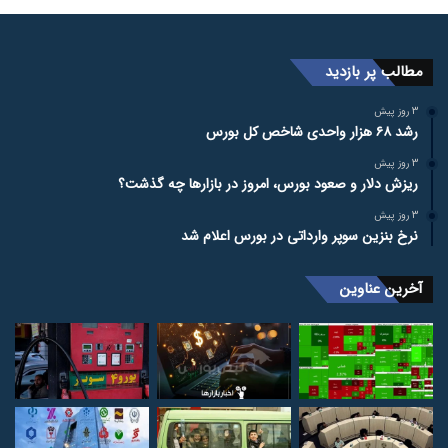
مطالب پر بازدید
3 روز پیش
رشد ۶۸ هزار واحدی شاخص کل بورس
3 روز پیش
ریزش دلار و صعود بورس، امروز در بازارها چه گذشت؟
3 روز پیش
نرخ بنزین سوپر وارداتی در بورس اعلام شد
آخرین عناوین