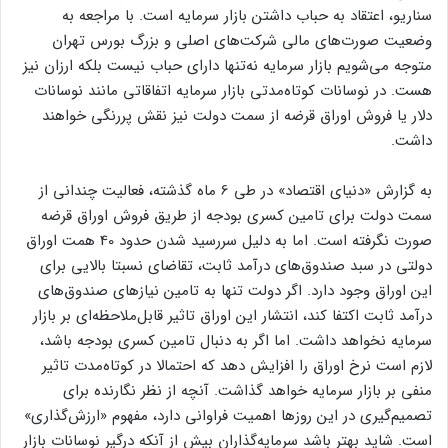
سناریو، اعتقاد به حباب داشتن بازار سرمایه است. با مراجعه به
وضعیت صورت‌های مالی شرکت‌های اصلی و بزرگ بورس تهران
متوجه می‌شویم بازار سرمایه نه‌تنها دارای حباب نیست بلکه ارزان نیز
هست. در نوسانات کوتاه‌مدتی بازار سرمایه اتفاقاتی مانند نوسانات
دلار یا فروش اوراق قرضه از سمت دولت نیز نقش پررنگی خواهند
داشت.
به گزارش «دنیای اقتصاد» در طی 6 ماه گذشته، فعالیت چندانی از
سمت دولت برای تامین کسری بودجه از طریق فروش اوراق قرضه
صورت نگرفته است. اما به دلیل سررسید شدن حدود 40 همت اوراق
دولتی در سبد صندوق‌های درآمد ثابت، تقاضای نسبتا بالایی برای
این اوراق وجود دارد. اگر دولت تنها به تامین نیازهای صندوق‌های
درآمد ثابت اکتفا کند، انتشار این اوراق تاثیر قابل‌ملاحظه‌ای بر بازار
سرمایه نخواهد داشت. اما اگر به دنبال تامین کسری بودجه باشد،
لازم است نرخ اوراق را افزایش دهد که احتمالا در کوتاه‌مدت تاثیر
منفی بر بازار سرمایه خواهد گذاشت. آنچه از نظر نگارنده برای
تصمیم‌گیری در این روزها اهمیت فراوانی دارد، مفهوم «ارزش‌گذاری»
است. شاید بهتر باشد سرمایه‌گذاران بیش از آنکه درگیر نوسانات بازار