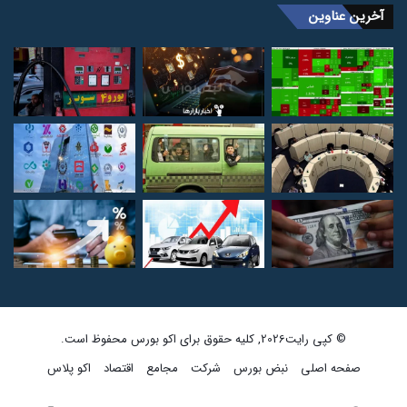
آخرین عناوین
© کپی رایت2026, کلیه حقوق برای اکو بورس محفوظ است.
صفحه اصلی
نبض بورس
شرکت
مجامع
اقتصاد
اکو پلاس