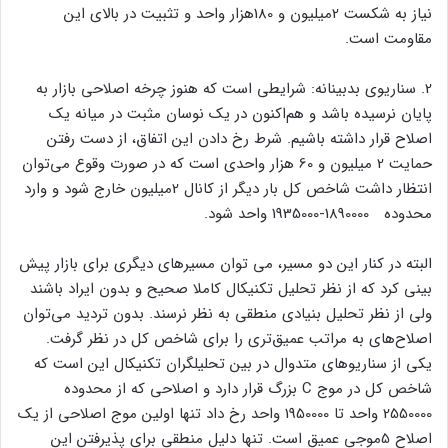
نیاز به شکست 2میلیون و 180هزار واحد و تثبیت در بالای این
مقاومت است.
2. سناریوی بدبینانه: شرایطی است که هنوز چرخه اصلاحی بازار به
پایان نرسیده باشد و هم‌اکنون در یک نوسان مثبت در میانه یک
اصلاح قرار داشته باشیم. شرط رخ دادن این اتفاق، از دست رفتن
حمایت 2 میلیون و 60 هزار واحدی است که در صورت وقوع می‌توان
انتظار داشت شاخص کل بار دیگر از کانال 2میلیون خارج شود و وارد
محدوده 1890000-1935000 واحد شود.
البته در کنار این دو مسیر، می توان مسیرهای دیگری برای بازار پیش
بینی کرد که از نظر تحلیل تکنیکال کاملا صحیح و بدون ایراد باشند
ولی از نظر تحلیل بنیادی منطقی به نظر نرسند. بدون تردید می‌توان
اصلاح‌های به مراتب عمیق‌تری را برای شاخص کل در نظر گرفت.
یکی از سناریوهای متدوال در بین تحلیلگران تکنیکال این است که
شاخص کل در موج C بزرگ قرار دارد و اصلاحی که از محدوده
2550000 واحد تا 1950000 واحد رخ داد تنها اولین موج اصلاحی از یک
اصلاح 5موجی عمیق است. تنها دلیل منطقی برای پذیرفتن این