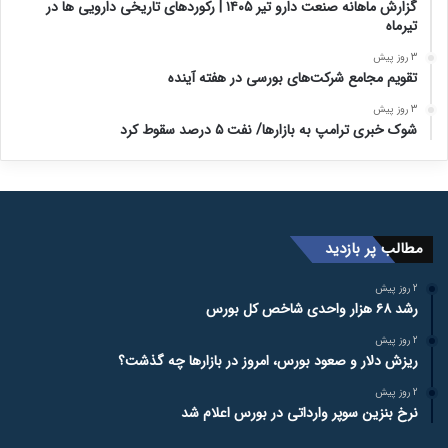
گزارش ماهانه صنعت دارو تیر ۱۴۰۵ | رکوردهای تاریخی دارویی ها در
تیرماه
3 روز پیش
تقویم مجامع شرکت‌های بورسی در هفته آینده
3 روز پیش
شوک خبری ترامپ به بازارها/ نفت ۵ درصد سقوط کرد
مطالب پر بازدید
2 روز پیش
رشد ۶۸ هزار واحدی شاخص کل بورس
2 روز پیش
ریزش دلار و صعود بورس، امروز در بازارها چه گذشت؟
2 روز پیش
نرخ بنزین سوپر وارداتی در بورس اعلام شد