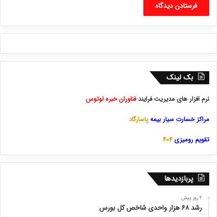
بک لینک
نرم افزار های مدیریت فرایند
فناوران خبره لوتوس
مراکز خسارت سیار بیمه
پاسارگاد
تقویم رومیزی
404
پربازدیدها
2 روز پیش
رشد ۶۸ هزار واحدی شاخص کل بورس