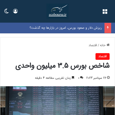
فهرست
ورود
تغی
ریزش دلار و صعود بورس، امروز در بازارها چه گذشت؟
خانه
/
اقتصاد
اقتصاد
شاخص بورس 3.5 میلیون واحدی
26 سپتامبر 2023
0
زمان تقریبی مطالعه 4 دقیقه