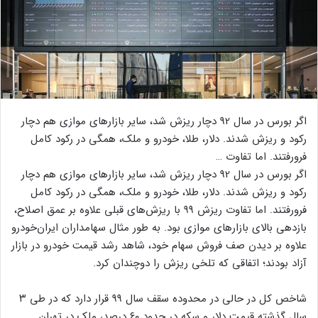
اگر بورس در سال 92 دچار ریزش شد، سایر بازارهای موازی هم دچار
رکود و ریزش شدند. دلار، طلا، خودرو و ملک، همگی در رکود کامل
فرورفتند. اما تفاوت …
اگر بورس در سال 92 دچار ریزش شد، سایر بازارهای موازی هم دچار
رکود و ریزش شدند. دلار، طلا، خودرو و ملک، همگی در رکود کامل
فرورفتند. اما تفاوت ریزش ۹۹ با ریزش‌های قبلی علاوه بر عمق اصلاح،
بازدهی بالای بازارهای موازی بود. به طور مثال سهامداران ایران‌خودرو
علاوه بر دیدن صف فروش سهام خود، شاهد رشد قیمت خودرو در بازار
آزاد بودند؛ اتفاقی که تلخی ریزش را دوچندان کرد.
شاخص کل در حالی در محدوده سقف سال ۹۹ قرار دارد که در طی ۳
سال گذشته قیمت دلار و سکه در حدود ۶۰ درصد، ملک در تهران