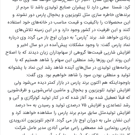
کرد: شستا سعی دارد تا پیشران صنایع تولیدی باشد تا مردم از
برندهای خاطره سازی مثل تلویزیون و یخچال پارس دور نشوند و
این محصولات را باکیفیت و قیمت مناسب در خانه‌های خود استفاده
کنند و این ظرفیت در کشور وجود دارد و در این زمینه تلاش‌های
زیادی خواهد شد. برند “پارس” به دوران اوج باز می گردد وی درباره
نماد پارس گفت: با وجود مشکلات پیش‌آمده در دو سال اخیر و
افزایش شارپی قیمت‌ها گروهی از سهام‌داران زیان دیدند که با اصلاح
این روند این روزها رشد منطقی این سهام را شاهد هستیم که با
برنامه‌های تولیدی در سال‌های آینده شاهد رشد این نماد با پشتوانه
تولید و منطقی بودن سود را شاهد خواهیم بود. وی گفت:
باوجوداینکه هم اکنون برند پارس در بازار کمتر دیده می‌شود ولی
افزایش تولید تلویزیون و یخچال و ماشین لباس‌شویی و ظرف‌شویی
که قبلاً تعطیل شده بود آغاز شده که در کنار تولید کولرگازی و آبی و
رشد تصاعدی و افزایش ۷۵ درصدی تولید و رسیدن به ۱۰۰ درصد
افزایش تولیدمثل سابق مردم برند پارس را مشاهده خواهند کرد و
این نشان ملی به دوران اوج باز می گردد. لانچر تلویزیون اندرویدی
پارس رونمایی شد مصطفی راعی عباس آبادی مدیر عامل شرکت