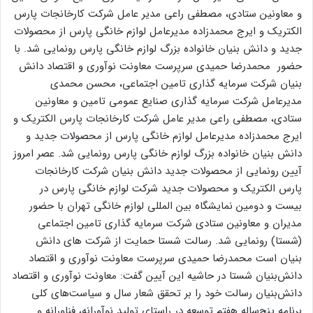
و معاونین ستادی، مصطفی راعی مدیر عامل شرکت کارخانجات پارس
الکتریک و ایرج محمدزاده مدیرعامل لوازم خانگی پارس از محصولات
جدید و دانش بنیان خانواده بزرگ لوازم خانگی پارس رونمایی شد. با
حضور محمدرضا حمیدی سرپرست معاونت نوآوری و اقتصاد دانش­‌
بنیان شرکت سرمایه گذاری تامین اجتماعی، محسن محمدی
مدیرعامل شرکت سرمایه گذاری صنایع عمومی تامین و معاونین
ستادی، مصطفی راعی مدیر عامل شرکت کارخانجات پارس الکتریک و
ایرج محمدزاده مدیرعامل لوازم خانگی پارس از محصولات جدید و
دانش بنیان خانواده بزرگ لوازم خانگی پارس رونمایی شد. عصر امروز
آیین رونمایی از محصولات جدید دانش بنیان شرکت کارخانجات
پارس الکتریک و محصولات جدید شرکت لوازم خانگی پارس در
بیست و دومین نمایشگاه بین المللی لوازم خانگی تهران با حضور
مدیران و معاونین ستادی شرکت سرمایه گذاری تامین اجتماعی
(شستا) رونمایی شد. رسالت شستا حمایت از شرکت های دانش
بنیان است ‌محمدرضا حمیدی سرپرست معاونت نوآوری و اقتصاد
دانش‌­بنیان شستا در حاشیه این آیین گفت: معاونت نوآوری و اقتصاد
دانش­‌بنیان رسالت خود را بر تحقق شعار سال و سیاست­‌های کلی
برنامه پنج‌­ساله هفتم توسعه در راستای تولید نوآورانه، فناورانه و