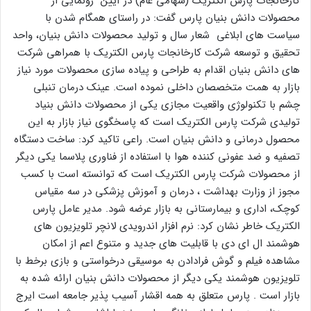
کارخانجات پارس الکتریک (سهامی عام) در آیین رونمایی از
محصولات دانش بنیان پارس گفت: در راستای همگام شدن با
سیاست های ابلاغی شعار سال و تولید محصولات دانش بنیان، واحد
تحقیق و توسعه شرکت کارخانجات پارس الکتریک با همراهی شرکت
های دانش بنیان اقدام به طراحی و پیاده سازی محصولات مورد نیاز
بازار به همت متخصصان داخلی نموده است. عینک درمان تنبلی
چشم با تکنولوژی واقعیت مجازی یکی از محصولات دانش بنیاد
تولیدی شرکت پارس الکتریک است که پاسخگوی نیاز بازار به این
محصول درمانی و دانش بنیان است. راعی تاکید کرد: ساخت دستگاه
تصفیه و ضد عفونی کننده هوا با استفاده از فناوری پلاسما یکی دیگر
از محصولات شرکت پارس الکتریک است که توانسته است با کسب
مجوز از وزارت بهداشت ، درمان و آموزش پزشکی در سه مقیاس
کوچک، اداری و بیمارستانی به بازار عرضه شود. مدیر عامل پارس
الکتریک خاطر نشان کرد: نرم افزار اندرویدی لانچر تلویزیون های
هوشمند ال ای دی با قابلیت های جدید و متنوع اعم از امکان
مشاهده فیلم و گوش فرادادن به موسیقی درخواستی و بازی برخط با
تلویزیون هوشمند یکی دیگر از محصولات دانش بنیان ارائه شده به
بازار است . پارس متعلق به همه اقشار آسیب پذیر جامعه است ایرج