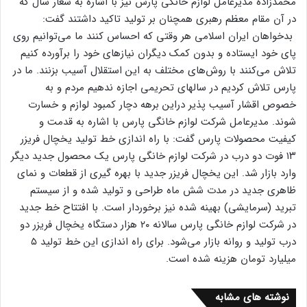
محمدزاده مدیرعامل لوازم خانگی پارس نیز با اشاره به شعار سال که
در آن مقام معظم رهبری همچنان بر تولید تاکید داشتند گفت:
بدخواهان ایران اسلامی هر وقتی که احساس کنند ما می‌توانیم روی
پای خود ایستاده و بدون کمک دیگران نیازهای خود را برآورده کنیم
تلاش می‌کنند با روش‌های مختلف به این استقلال آسیب بزنند. ما در
پارس تلاش کردیم در سالهای تحریمی اجازه ندهیم مردم و به
خصوص اقشار آسیب پذیر دراین برهه دچار کمبود لوازم و خسارت
شوند. مدیرعامل شرکت لوازم خانگی پارس با اشاره به قدمت و
کیفیت محصولات پارس گفت: با راه اندازی خط تولید یخچال فریزر
۱۳ فوت دو درب در شرکت لوازم خانگی پارس یک محصول جدید دیگر
وارد بازار شد. این یخچال فریزر جدید با بهره گیری از قطعات و نمای
ظاهری جدید در مدت شش ماه طراحی و تولید شده و از سیستم
تبرید (سرمایشی) بهینه شده نیز برخوردار است. با افتتاح خط جدید
در شرکت لوازم خانگی پارس سالانه ۲۰ هزار دستگاه یخچال فریزر دو
درب تولید و روانه بازار می‌شود. برای راه اندازی این خط تولید ۵
میلیارد تومان هزینه شده است.
نوشته های مشابه