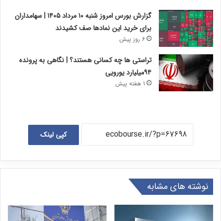
گزارش بورس امروز شنبه ۱۰ مرداد ۱۴۰۵ | سهامداران
برای خرید این نمادها صف کشیدند
6 روز پیش
تراستی ها چه کسانی هستند؟ | نگاهی به پرونده
۹۴میلیارد یورویی
1 هفته پیش
کپی لینک
نوشته های مشابه