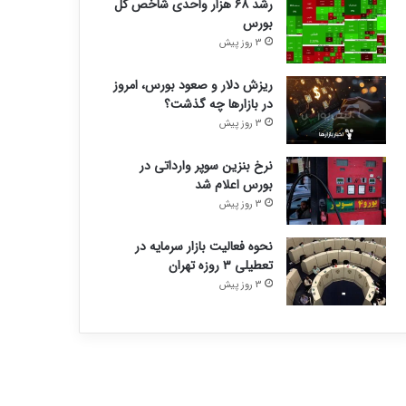
رشد ۶۸ هزار واحدی شاخص کل
بورس
3 روز پیش
ریزش دلار و صعود بورس، امروز
در بازارها چه گذشت؟
3 روز پیش
نرخ بنزین سوپر وارداتی در
بورس اعلام شد
3 روز پیش
نحوه فعالیت بازار سرمایه در
تعطیلی ۳ روزه تهران
3 روز پیش