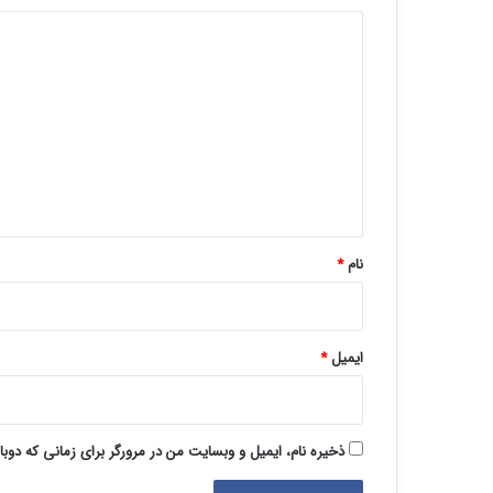
د
ی
د
گ
ا
ه
*
نام
*
ایمیل
*
ذخیره نام، ایمیل و وبسایت من در مرورگر برای زمانی که دوب