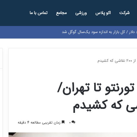
شرکت
اکو پلاس
ورزشی
مجامع
تماس با ما
شیدم
ورنتو تا تهران/
0
زمان تقریبی مطالعه 4 دقیقه