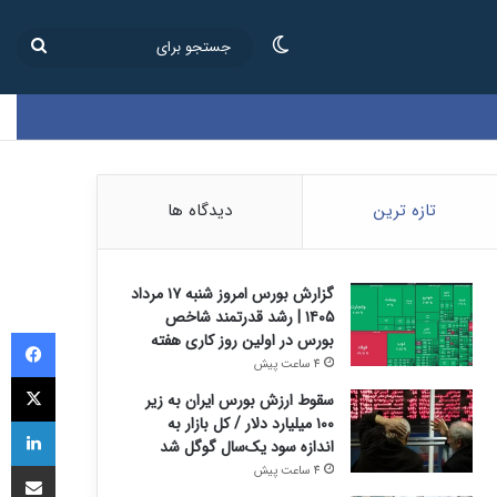
تغییر پوسته
جستج
برای
تازه ترین
دیدگاه ها
گزارش بورس امروز شنبه ۱۷ مرداد
۱۴۰۵ | رشد قدرتمند شاخص
فی
بورس در اولین روز کاری هفته
4 ساعت پیش
ای
سقوط ارزش بورس ایران به زیر
لی
۱۰۰ میلیارد دلار / کل بازار به
اندازه سود یک‌سال گوگل شد
اشتراک
4 ساعت پیش