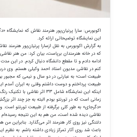
اکوبورس: سارا پرنیان‌پور هنرمند نقاش که نمایشگاه «دگ
این نمایشگاه توضیحاتی ارائه کرد.
به گزارش اکوبورس به نقل ازسارا پرنیان‌پور هنرمند نقا
ادامه دادم و تا مقطع دانشگاه دنبال کردم. در این مدت 
کنم در نقاشی مدیون استاد احمد وکیلی هستم. وی دربا
طبیعت است؛ به عبارتی در دو سال و نیمی که مجبور بود
طبیعت پرداختم و دوست داشتم وقتی به ایران آمدم این م
اینکه این نمایشگاه شامل ۳۳ اثر
زمانی است که در تورنتو بودم البته به جز چند اثر بز
«دگرجای» به طور کلی برگرفته از طبیعت تورنتو است. و
نقاشی دیده شده است، من هم به این نتیجه رسیده‌ام 
دلتنگی نیز روی کار هنرمند اثر می‌گذارد. بنابراین م
باعث شد روی آثار تمرکز زیادی داشته باشم. به نظرم ا