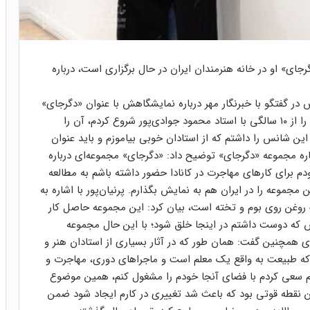
رجای» او در خانه هنرمندان ایران در حال برگزاری است، درباره
ش در گفتگو با خبرنگار مهر درباره نمایشگاهش با عنوان «دگرجای»
که در خانه هنرمندان برپاست، بیان کرد: من هنر نقاشی را از ۱۰ سالگی با استاد محمود جوادی‌پور شروع کردم، آن را
این شانس را داشتم که از استادان خوبی بیاموزم و باید عنوان
ره مجموعه «دگرجای» توضیح داد: «دگرجای» مجموعه‌ای درباره
م برای کارهای مهاجرت در کانادا حضور داشته باشم به مطالعه
جموعه را در ایران هم به نمایش بگذارم. پرنیان‌پور با اشاره به
 نقاشی با تکنیک رنگ روغن روی بوم و تخته است، بیان کرد: این مجموعه حاصل کار
رگش که دوست داشتم در اینجا خلق شود؛ با این حال مجموعه
ی همچنین گفت: همان طور که در آثار بسیاری از استادان هنر و
که طبیعت به واقع یک معلم است و ماجراهای دوری، مهاجرت و
ن هم سعی کردم با فضای آنجا خودم را مشغول کنم، همین موضوع
ین نقطه قوتی بود که باعث شد تغییری در کارم ایجاد شود ضمن