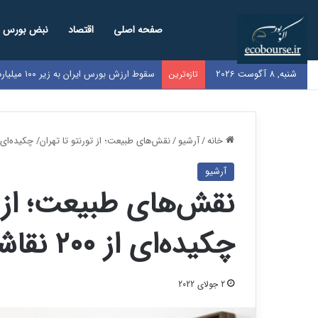
صفحه اصلی
اقتصاد
نبض بورس
شنبه, 8 آگوست 2026
سقوط ارزش بورس ایران به زیر ۱۰۰ میلیارد دلار / کل بازار به اندازه سود یک‌سال گوگل شد
تازه‌ترین
خانه
/
آرشیو
/
نقش‌های طبیعت؛ از تورنتو تا تهران/ چکیده‌ای از ۲۰۰ نقاشی که ک
آرشیو
نقش‌های طبیعت؛ از ت
چکیده‌ای از ۲۰۰ نقاشی که کشیدم
2 جولای 2022