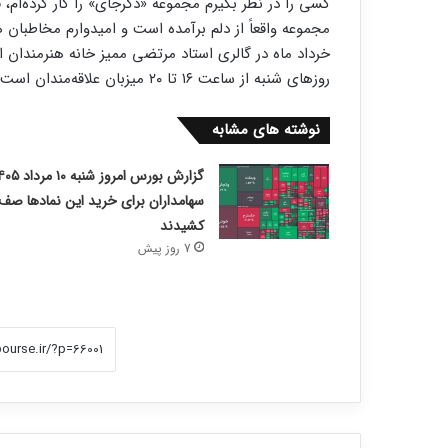
کسی را در نظر بگیرم مجموعه «دگرجای» را کار کرده‌ام، 
روزهای شنبه از ساعت ۱۶ تا ۲۰ میزبان علاقه‌مندان است.
نوشته های مشابه
سهامداران برای خرید این نمادها صف
کشیدند
7 روز پیش