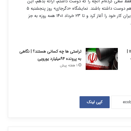
فقط سعی کرده‌ام آنچه را که دوست داشتم، ارائه بدهم، این
مجموعه واقعاً از دلم برآمده است و امیدوارم مخاطبان هم دوست داشته باشند. نمایشگاه «دگرجای» روز پنجشنبه ۵
خرداد ماه در گالری استاد مرتضی ممیز خانه هنرمندان ایران کار خود را آغاز کرد و تا ۲۳ خرداد ۱۴۰۱ همه روزه به جز
گزارش بورس امروز شنبه ۱۰ مرداد ۱۴۰۵ |
تراستی ها چه کسانی هستند؟ | نگاهی
به پرونده ۹۴میلیارد یورویی
1 هفته پیش
کپی لینک