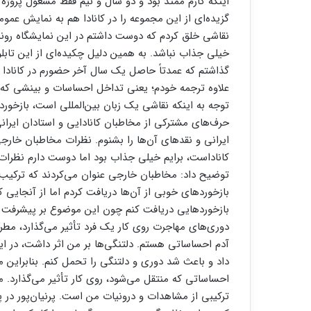
اینکه کارم ممتد بود و دو سال و نیم فقط مشغول پروژه و
نقاشی خلق کردم که دوست داشتم در این نمایشگاه روند
خیلی جذاب نباشد. به همین دلیل چکیده‌ای از این تابلوه
گذاشتم که عمدتاً حاصل یک سال آخر حضورم در کانادا ب
علاوه ترجمه خودم؛ یعنی تداخل احساسات و بینشی که نسب
توجه به اینکه نقاشی یک زبان بین‌المللی است، بازخورده
حرف‌های مشترکی از مخاطبان کانادایی و استادان ایرا
ایرانی و نقدهای آن‌ها را بشنوم. نظرات مخاطبان خار
کاناداست، برایم خیلی جذاب بود اما دوست دارم نظرات 
توضیح داد: مخاطبان خارجی عنوان می‌کردند که ترکیب‌
بازخوردهای خوبی از آن‌ها دریافت کردم اما از آنجای
بازخوردهایی دریافت کنم چون این موضوع بر پیشرفت خود
دوری‌های مهاجرت روی کار یک فرد تأثیر می‌گذارد، مطرح
آدم احساساتی هستم. دلتنگی‌ها بر من اثر داشت، در این
داد و باعث شد دوری و دلتنگی را تحمل کنم. بنابراین 
احساساتی که منتقل می‌شود، روی کار تأثیر می‌گذارد. م
ترکیبی از مشاهدات و درونیات من است. پرنیان‌پور در 