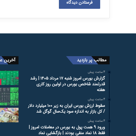
مطالب پر بازدید
آخرین عن
4 ساعت پیش
گزارش بورس امروز شنبه ۱۷ مرداد ۱۴۰۵ | رشد
قدرتمند شاخص بورس در اولین روز کاری
هفته
4 ساعت پیش
سقوط ارزش بورس ایران به زیر ۱۰۰ میلیارد دلار
/ کل بازار به اندازه سود یک‌سال گوگل شد
4 ساعت پیش
ورود 9 همت پول به بورس در معاملات امروز |
فقط 18 نماد منفی بودند | بازگشایی نماد