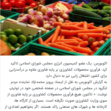
اکوبورس: یک عضو کمیسیون انرژی مجلس شورای اسلامی تاکید
کرد: فرآوری محصولات کشاورزی بر پایه فناوری علاوه بر درآمدزایی
برای کشور، اشتغال زایی نیز به دنبال دارد.
به گزارش اکوبورس به نقل از ایسنا، پرویز محمدنژاد نماینده مردم
لنگرود در مجلس شورای اسلامی در صفحه شخصی خود در توئیتر،
نوشت: « تاکنون هیچ فرآوری محصولات ‎کشاورزی بر پایه ‎فناوری از
سوی وزارت کشاورزی صورت نگرفته است. بسیاری از کارگاه ها،
‎کارخانه ها و ‎شهرک های ‎صنعتی راکد هستند. اگر بخواهیم تعدادی از