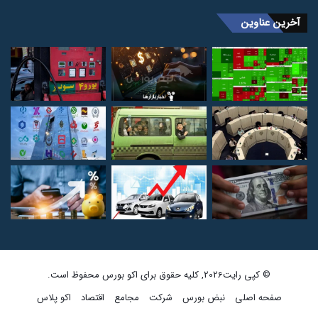
آخرین عناوین
© کپی رایت2026, کلیه حقوق برای اکو بورس محفوظ است.
صفحه اصلی
نبض بورس
شرکت
مجامع
اقتصاد
اکو پلاس