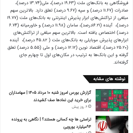
فروشگاهی به بانک‌های ملت (۱۹‌.۶۳ درصد)، ملی(۱۳.۷۴ درصد)،
صادرات (۱۱.۶۷ درصد) و سپه (۹.۶۷ درصد) تعلق دارد. بالاترین سهم
مبلغی از تراکنش‌های ابزار پذیرش اینترنتی به بانک‌های ملت (۱۹.۷۷
درصد)، ‌ آینده (۱۶.۲۱درصد)، سامان (۱۱.۹۸ درصد) و خاورمیانه (۶.۷۴
درصد) اختصاص یافته است. بالاترین سهم مبلغی از تراکنش‌های
ابزارهای پذیرش موبایلی به بانک‌های ملت ( ۴۵.۸۲ درصد)، ‌ آینده
(۲۵.۲۰ درصد)، اقتصاد نوین (۱۲.۱۲ درصد) و ملی (۵.۵۵ درصد) تعلق
گرفته و این بانک‌ها به ترتیب در مکان‌های اول تا چهارم جای
گرفته‌اند.
نوشته های مشابه
گزارش بورس امروز شنبه ۱۰ مرداد ۱۴۰۵ | سهامداران
برای خرید این نمادها صف کشیدند
6 روز پیش
تراستی ها چه کسانی هستند؟ | نگاهی به پرونده
۹۴میلیارد یورویی