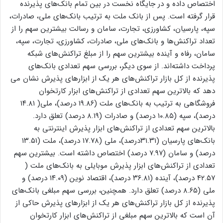
اختصاص داده و در جایگاه نخست در بین تمام بانک‌های پذیرنده
قرار گرفته است. پس از بانک ملت به ترتیب بانک‌های ملی، صادرات،
سپه، پارسیان، کشاورزی، تجارت، سامان و رسالت بیشترین سهم را از
تعداد تراکنش‌ها و بانک‌های ملی، صادرات، کشاورزی، تجارت، سپه،
سامان، رفاه و آینده بیشترین سهم را از مبلغ تراکنش‌های شبکه
پرداخت داشته‌اند. از سوی دیگر، بررسی سهم تعدادی بانک‌های
پذیرنده از کل بازار تراکنش‌های هر یک از ابزارهای پذیرش نشان می
دهد که بالاترین سهم تعدادی از تراکنش‌های ابزار کارتخوان
فروشگاهی به ترتیب به بانک‌های ملت (۱۹.۸۶ درصد)، ملی( ۱۴.۸۱
درصد)، سپه (۱۰.۸۵ درصد) و صادرات (۸.۱۹ درصد) تعلق دارد.
بالاترین سهم تعدادی از تراکنش‌های ابزار پذیرش اینترنتی به
بانک‌های پارسیان (۳۱.۳۱درصد)، ملی (۱۷.۷۸ درصد)، ملت (۱۳.۵۱
درصد) و سامان (۷.۹۷ درصد) اختصاص داشته ‌است. بیشترین سهم
تعدادی از تراکنش‌های ابزار پذیرش موبایلی به بانک‌های ملت (
۴۲.۵۷ درصد)، آینده (۳۶.۸۱ درصد)، اقتصاد نوین (۱۴.۰۹ درصد) و
ملی (۸.۶۵ درصد) تعلق دارد. همچنین، بررسی سهم مبلغی بانک‌های
پذیرنده از کل بازار تراکنش‌های هر یک از ابزارهای پذیرش حاکی از
آن است که بالاترین سهم مبلغی از تراکنش‌های ابزار کارتخوان