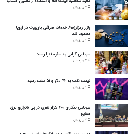
نحوه محاسبه قیمت طلا با استفاده از ماشین حساب
2 روز پیش
بازار رمزارزها/ خدمات صرافی بای‌بیت در اروپا
محدود شد
2 روز پیش
سونامی گرانی به سفره فقرا رسید
2 روز پیش
قیمت نفت به ۷۲ دلار و ۵۱ سنت رسید
2 روز پیش
سونامی بیکاری ۷۰۰ هزار نفری در پی ناترازی برق
صنایع
2 روز پیش
دستور وزیر اقتصاد به بانک‌ها برای تسریع در