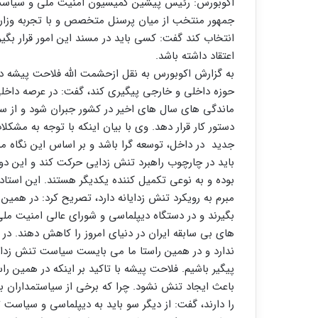
اکوبورس: رئیس پیشین کمیسیون امنیت ملی و سیاست 
جمهور منتخب از میان پرسنل متخصص و با تجربه وزارت
انتخاب کند گفت: کسی باید در مسند این امور قرار بگ
اعتقاد داشته باشد.
به گزارش اکوبورس به نقل ازحشمت الله فلاحت پیشه در گف
حوزه داخلی و خارجی پیگیری کند، گفت: در عرصه داخلی
ماندگی های سال های اخیر در کشور جبران شود و از 
دستور کار قرار دهد. وی با بیان اینکه با توجه به مشکلا
جدید در داخل، توسعه گرا باشد و بر اساس این نگاه مد
باید در چارچوب راهبرد تنش زدایی حرکت کند و این دو 
بوده و به نوعی تکمیل کننده یکدیگر هستند. این استاد 
مبرم به رویکرد تنش زدایانه دارد، تصریح کرد: در همی
بگیرند و در دستگاه دیپلماسی و شورای عالی امنیت ملی
های بی سابقه ایران در دنیای امروز را کاهش دهند. در
ندارد و در همین راستا ما می بایست سیاست تنش زدایی 
پیگیر باشیم. فلاحت پیشه با تاکید بر اینکه در همین 
باعث ایجاد تنش نشود. چرا که برخی از سیاستمداران 
را دارند، گفت: از دیگر سو باید به دیپلماسی و سیاست 