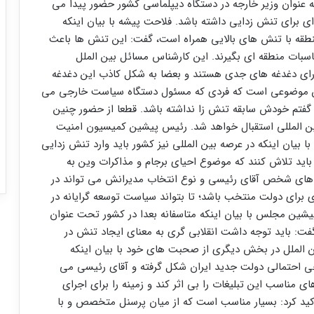
عنوان وزیر خارجه در دستگاه دیپلماسی کشور حضور پیدا می
ی برای تنش زدایی داشته باشد. فلاحت پیشه با بیان اینکه
منطقه با تنش های بالایی همراه است، گفت: این تنش ها باعث
سبات منطقه ای بگیرند. این کارشناس مسائل بین الملل
ارای دغدغه های جدی هستند و بعضا به شکل کاذب این دغدغه
و این موضوعی است که فردی که مسئول دستگاه سیاست خارجی می
ه گفتم خودش سابقه تنش زا نداشته باشد. قطعا از حضور چنین
ن المللی استقبال خواهد شد. رئیس پیشین کمیسیون امنیت
ان اینکه در عرصه بین المللی نیز کشور باید وارد تنش زدایی
اید تلاش کنند که موضوع احیای برجام و مذاکرات وین به
ی های شخص آقای رئیسی و نوع انتخاب مدیرانش می تواند در
ی برای دولت منتخب باشد؛ تا بتواند سیاست توسعه گرایانه در
پیشین مجلس با بیان اینکه متاسفانه بعدا در کشور تحت عنوان
گفت: باید توجه داشت انقلابی گری به معنای ایجاد تنش در
 الملل در بخش دیگری از صحبت های خود با بیان اینکه
ی احتمالی دولت جدید ایران شکل گرفته و آقای رئیسی می
مناسب این تبلیغات را بی اثر کند و زمینه را برای اجرای
اکید کرد: بسیار مناسب است که از میان پرسنل متخصص و با