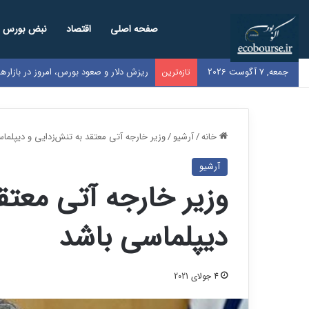
صفحه اصلی
اقتصاد
نبض بورس
جمعه, 7 آگوست 2026
ریزش دلار و صعود بورس، امروز در بازار
تازه‌ترین
خانه
/
آرشیو
/
وزیر خارجه آتی معتقد به تنش‌زدایی و دیپلما
آرشیو
وزیر خارجه آتی معتق
دیپلماسی باشد
4 جولای 2021