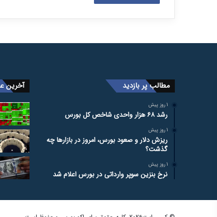
مطالب پر بازدید
آخرین عن
1 روز پیش
رشد ۶۸ هزار واحدی شاخص کل بورس
1 روز پیش
ریزش دلار و صعود بورس، امروز در بازارها چه
گذشت؟
1 روز پیش
نرخ بنزین سوپر وارداتی در بورس اعلام شد