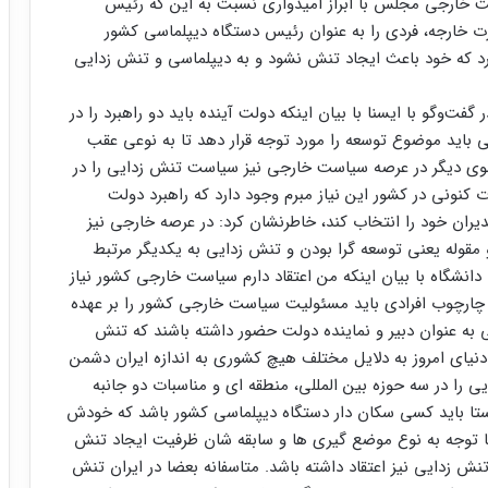
خارجی مجلس با ابراز امیدواری نسبت به این که رئیس
 خارجه، فردی را به عنوان رئیس دستگاه دیپلماسی کشور
یرد که خود باعث ایجاد تنش نشود و به دیپلماسی و تنش زدایی
ت‌وگو با ایسنا با بیان اینکه دولت آینده باید دو راهبرد را در
 باید موضوع توسعه را مورد توجه قرار دهد تا به نوعی عقب
سوی دیگر در عرصه سیاست خارجی نیز سیاست تنش زدایی را در
ت کنونی در کشور این نیاز مبرم وجود دارد که راهبرد دولت
یران خود را انتخاب کند، خاطرنشان کرد: در عرصه خارجی نیز
مقوله یعنی توسعه گرا بودن و تنش زدایی به یکدیگر مرتبط
دانشگاه با بیان اینکه من اعتقاد دارم سیاست خارجی کشور نیاز
ن چارچوب افرادی باید مسئولیت سیاست خارجی کشور را بر عهده
 به عنوان دبیر و نماینده دولت حضور داشته باشند که تنش
 دنیای امروز به دلایل مختلف هیچ کشوری به اندازه ایران دشمن
را در سه حوزه بین المللی، منطقه ای و مناسبات دو جانبه
راستا باید کسی سکان دار دستگاه دیپلماسی کشور باشد که خودش
با توجه به نوع موضع گیری ها و سابقه شان ظرفیت ایجاد تنش
تنش زدایی نیز اعتقاد داشته باشد. متاسفانه بعضا در ایران تنش