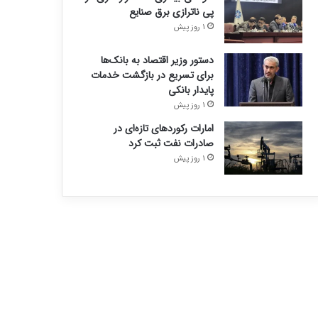
پی ناترازی برق صنایع
1 روز پیش
دستور وزیر اقتصاد به بانک‌ها
برای تسریع در بازگشت خدمات
پایدار بانکی
1 روز پیش
امارات رکورد‌های تازه‌ای در
صادرات نفت ثبت کرد
1 روز پیش