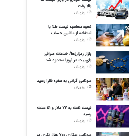
بالا رفت
1 روز پیش
نحوه محاسبه قیمت طلا با
استفاده از ماشین حساب
1 روز پیش
بازار رمزارزها/ خدمات صرافی
بای‌بیت در اروپا محدود شد
1 روز پیش
سونامی گرانی به سفره فقرا رسید
1 روز پیش
قیمت نفت به ۷۲ دلار و ۵۱ سنت
رسید
1 روز پیش
سونامی بیکاری ۷۰۰ هزار نفری در