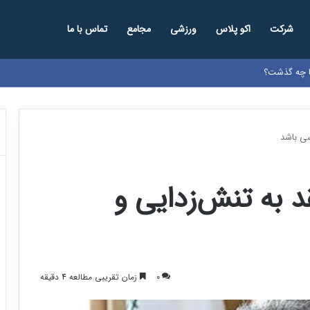
شرکت
اکو پلاس
ورزشی
مجامع
تماس با ما
ها چه گذشت؟
سی باشد
د به تنش‌زدایی و
0
زمان تقریبی مطالعه 4 دقیقه