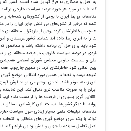
به اصل و همکاری به فرع تبدیل شده است. کسی که به 
کند باید در مورد هر حوزه عرصه سیاست خارجی برنامه ا
متاسفانه روابط ایران با برخی از کشورهای همسایه و 
شده که برخی از کشورهای بی تنش جای ایران را در منا
همچنین خاطرنشان کرد: برخی از بازیگران منطقه ای د
ها را به ایران ربط داده اند همانند کشور عربستان 
شود باید برای حل آن برنامه داشته باشد و همانطور ک
فردی در عرصه سیاست خارجی، در عرصه منطقه ای و بی
ملی و سیاست خارجی مجلس شورای اسلامی همچنین با بی
بین المللی شود خاطرنشان کرد: در همین چارچوب همه ب
نتیجه برسد و قطعا در همین دوره انتقالی موضع گیر
این زمینه موثر باشد. احیای برجام می تواند فرش قرمز
ایران را به صورت مناسب تری دنبال کند. این نماینده 
انقلابی گری بسیاری از فرصت ها را از دست داده ایم، 
روابط با دیگر کشورها نیست. این کارشناس مسائل بین
متاسفانه تبلیغات منفی بسیار زیادی حول سیاست خارج
تواند با یک سری موضع گیری های منطقی و انتخاب های 
اصل تعامل سازنده با جهان و تنش زدایی فراهم کند ت