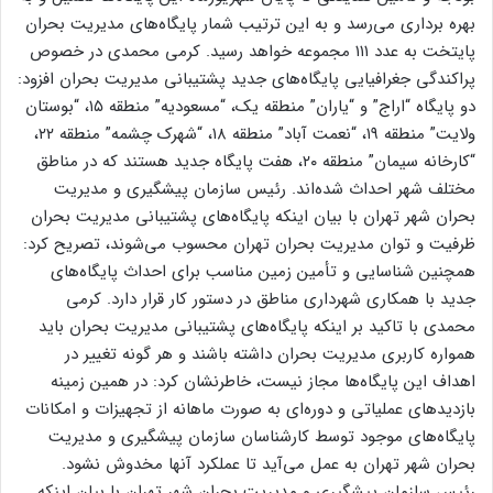
بهره برداری می‌رسد و به این ترتیب شمار پایگاه‌های مدیریت بحران
پایتخت به عدد ۱۱۱ مجموعه خواهد رسید. کرمی محمدی در خصوص
پراکندگی جغرافیایی پایگاه‌های جدید پشتیبانی مدیریت بحران افزود:
دو پایگاه “اراج” و “یاران” منطقه یک، “مسعودیه” منطقه ۱۵، “بوستان
ولایت” منطقه ۱۹، “نعمت آباد” منطقه ۱۸، “شهرک چشمه” منطقه ۲۲،
“کارخانه سیمان” منطقه ۲۰، هفت پایگاه جدید هستند که در مناطق
مختلف شهر احداث شده‌اند. رئیس سازمان پیشگیری و مدیریت
بحران شهر تهران با بیان اینکه پایگاه‌های پشتیبانی مدیریت بحران
ظرفیت و توان مدیریت بحران تهران محسوب می‌شوند، تصریح کرد:
همچنین شناسایی و تأمین زمین مناسب برای احداث پایگاه‌های
جدید با همکاری شهرداری مناطق در دستور کار قرار دارد. کرمی
محمدی با تاکید بر اینکه پایگاه‌های پشتیبانی مدیریت بحران باید
همواره کاربری مدیریت بحران داشته باشند و هر گونه تغییر در
اهداف این پایگاه‌ها مجاز نیست، خاطرنشان کرد: در همین زمینه
بازدیدهای عملیاتی و دوره‌ای به صورت ماهانه از تجهیزات و امکانات
پایگاه‌های موجود توسط کارشناسان سازمان پیشگیری و مدیریت
بحران شهر تهران به عمل می‌آید تا عملکرد آنها مخدوش نشود.
رئیس سازمان پیشگیری و مدیریت بحران شهر تهران با بیان اینکه