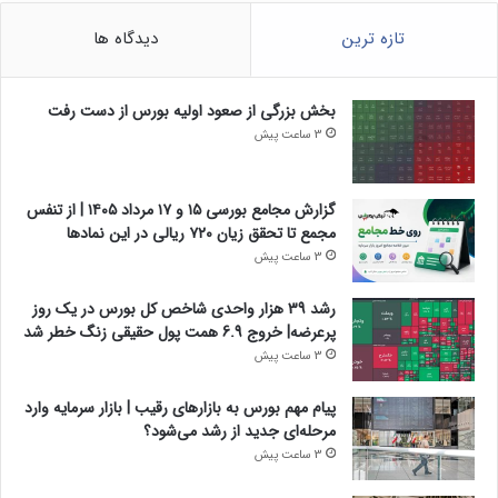
تازه ترین
دیدگاه ها
بخش بزرگی از صعود اولیه بورس از دست رفت
3 ساعت پیش
گزارش مجامع بورسی ۱۵ و ۱۷ مرداد ۱۴۰۵ | از تنفس
مجمع تا تحقق زیان ۷۲۰ ریالی در این نماد‌ها
3 ساعت پیش
رشد 39 هزار واحدی شاخص کل بورس در یک روز
پرعرضه| خروج 6.9 همت پول حقیقی زنگ خطر شد
3 ساعت پیش
پیام مهم بورس به بازارهای رقیب | بازار سرمایه وارد
مرحله‌ای جدید از رشد می‌شود؟
3 ساعت پیش