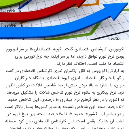
اکوبورس: کارشناس اقتصادی گفت: اگرچه اقتصاددان‌ها بر سر ابرتورم
بودن نرخ تورم توافق دارند، اما بر سر اینکه چه نرخ تورمی برای
اقتصاد ما مفید است، اختلاف نظر دارند.
به گزارش اکوبورس به نقل ازکامران ندری کارشناس اقتصادی در گفت
و گو با خبرنگار اقتصاد و انرژی گروه اقتصادی باشگاه خبرنگاران
جوان، با اشاره به بالا بودن بیش از حد شاخص فلاکت در کشور اظهار
کرد: نرخ بیکاری به علاوه نرخ تورم شاخص فلاکت را تشکیل می‌دهد
که اکنون با در نظر گرفتن نرخ بیکاری ۱۰ درصدی، این شاخص حدود
۵۳ درصد است. این شاخص نسبت به سایر کشور‌ها بسیار بالاتر است
و در بیشتر این کشور‌ها حدود ۱۵ تا ۲۰ درصد است، زیرا نرخ تورم در
اغلب آن ها تک رقمی است. این کارشناس اقتصادی بیان کرد: مسئله
تورم نشان دهنده این است که بخشی از چالش‌هایی که در اقتصاد