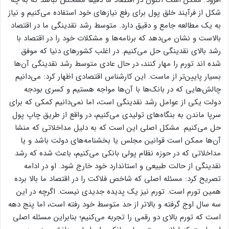
افزود: ممکن است اکنون در اقتصاد ما دقیقا مشخص نباشد که به چه
شکل از فرآیند خلق پول برای رفع نیاز‌های خود استفاده می‌کنیم و نیاز
به یک مطالعه جامع و دقیق دارد. متوسط رشد نقدینگی ما در اقتصاد
بالاست و نشان می‌دهد که برنامه‌ها و مشکلات خود را در اقتصاد با
رشد بالای نقدینگی حل می‌کنیم. در اغلب کشور‌های دنیا که موفق
شده اند تورم را مهار کنند، در حال عادی متوسط رشد نقدینگی آن‌ها
بسیار پایین‌تر از ماست. این کارشناس اقتصادی اظهار کرد: می‌دانیم
چالش‌هایی که در بانک‌ها با آن‌ها مواجه هستیم و کسری بودجه
دولت یکی از عوامل رشد نقدینگی است، اما نمی‌دانیم کمکی که برای
سرپا ماندن به بنگاه‌های تولیدی می‌کنیم، در واقع از طریق چاپ پول
حل می‌کنیم. مشکل اصلی این است که به دلیل مداخلاتی که منشا
آن‌ها ممکن است قوانین مجلس یا بخشنامه‌های دولت باشد و یا
مداخلاتی که در حوزه نظام پولی بانکی می‌کنیم، باعث شده که رشد
نقدینگی از حالت طبیعی و استاندارد خود خارج شود. او در ادامه
تصریح کرد: مسئله اصلی که شاخص فلاکت را در اقتصاد ما بالا برده
همین تورم است. تورم نیز یک پدیده جدیدی نیست. اگرچه در این
سه سال اوج گرفته و بالاتر از حد متوسط خود رفته است، اما پنج دهه
است که تورم بالای دو رقمی را تجربه می‌کنیم؛ بنابراین مسئله اصلی