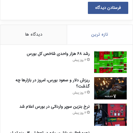
تازه ترین
دیدگاه ها
رشد ۶۸ هزار واحدی شاخص کل بورس
2 روز پیش
ریزش دلار و صعود بورس، امروز در بازارها چه
گذشت؟
2 روز پیش
نرخ بنزین سوپر وارداتی در بورس اعلام شد
2 روز پیش
نحوه فعالیت بازار سرمایه در تعطیلی ۳ روزه تهران