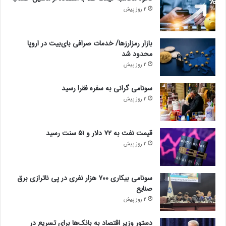
2 روز پیش
بازار رمزارزها/ خدمات صرافی بای‌بیت در اروپا
محدود شد
2 روز پیش
سونامی گرانی به سفره فقرا رسید
2 روز پیش
قیمت نفت به ۷۲ دلار و ۵۱ سنت رسید
2 روز پیش
سونامی بیکاری ۷۰۰ هزار نفری در پی ناترازی برق
صنایع
2 روز پیش
دستور وزیر اقتصاد به بانک‌ها برای تسریع در