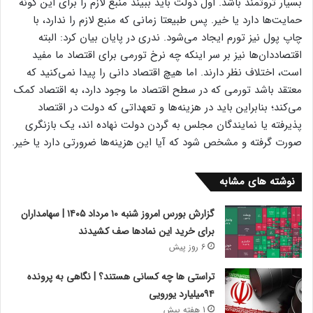
بسیار ثروتمند باشد. اول دولت باید ببیند منبع لازم را برای این گونه
حمایت‌ها دارد یا خیر. پس طبیعتا زمانی که منبع لازم را ندارد، با
چاپ پول نیز تورم ایجاد می‌شود. ندری در پایان بیان کرد: البته
اقتصاددان‌ها نیز بر سر اینکه چه نرخ تورمی برای اقتصاد ما مفید
است، اختلاف نظر دارند. اما هیچ اقتصاد دانی را پیدا نمی‌کنید که
معتقد باشد تورمی که در سطح اقتصاد ما وجود دارد، به اقتصاد کمک
می‌کند؛ بنابراین باید در هزینه‌ها و تعهداتی که دولت در اقتصاد
پذیرفته یا نمایندگان مجلس به گردن دولت نهاده اند، یک بازنگری
صورت گرفته و مشخص شود که آیا این هزینه‌ها ضرورتی دارد یا خیر.
نوشته های مشابه
گزارش بورس امروز شنبه ۱۰ مرداد ۱۴۰۵ | سهامداران
برای خرید این نمادها صف کشیدند
6 روز پیش
تراستی ها چه کسانی هستند؟ | نگاهی به پرونده
۹۴میلیارد یورویی
1 هفته پیش