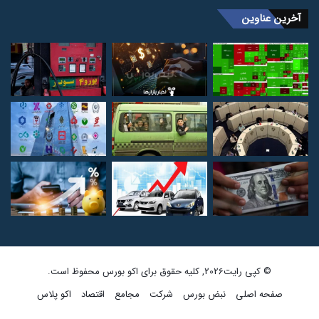
آخرین عناوین
© کپی رایت2026, کلیه حقوق برای اکو بورس محفوظ است.
صفحه اصلی
نبض بورس
شرکت
مجامع
اقتصاد
اکو پلاس