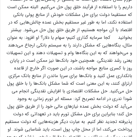
داریم را با استفاده از فرآیند خلق پول حل می‌کنیم. البته ممکن است
که مستقیما دولت برای حل مشکلات خودش از منابع پولی بانکی
استفاده نکند، اما به طور غیر مستقیم بخش عمده چالش‌هایی که در
اقتصاد با آن مواجه هستیم، از طریق خلق پول حل می‌شود. بیشتر
بخوانید کجا سرمایه گذاری کنیم؛ سهام یا دلار؟ او افزود: به عنوان
مثال، بنگاه‌هایی که مشکل دارند را به سیستم بانکی ارجاع می‌دهند
و می‌خواهند که به این بنگاه‌ها وام و تسهیلات دهند و این تسهیلات
یعنی رشد نقدینگی. همچنین خود بانک‌ها نیز ممکن است در پایان
روز با کسری منابع مواجه باشند، در این صورت اگر خارج از قاعده
بانکداری عمل کنید و بانک‌ها برای سرپا ماندن از منابع بانک مرکزی
ارتزاق کنند، به این معنی است که شما مشکل بانک‌ها را با خلق پول
حل می‌کنید. حل مشکلات اقتصادی با افزایش نقدینگی انجام می
شود! ندری در ادامه تصریح کرد: مسئله ابر تورم زمانی به وجود
می‌آید که دولت بخش عمده نیاز‌های مالی خود را از طریق خلق پول
حل کند؛ بنابراین برای حل مشکل تورم باید در تعهداتی که دولت
پذیرفته تجدید نظر کنیم. به عبارت دیگر هزینه‌هایی که دولت مستقیم
پرداخت می‌کند، اما از محل چاپ پول است، باید شناسایی شوند. او