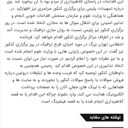
این اقدامات در راستای کلاهبرداری از مردم بود با آن برخورد شد. وی
درباره تمهیدات پلیس برای برگزاری کنکور سراسری نیز اظهارکرد: در
هماهنگی با وزارت علوم و سازمان سنجش اقدامات خوبی انجام و
تدابیر امنیتی برای انتقال سوال ها به مخازن اتخاذ شده است. در روز
برگزاری کنکور نیز پلیس نسبت به روان سازی ترافیک و مدیریت آمد
و شد در اطراف مراکز برگزاری کنکور اقدام خواهد کرد. فرمانده
انتظامی تهران بزرگ در مورد اجرای طرح ترافیک در روز برگزاری کنکور
نیز گفت: در این خصوص رایزنی هایی با وزارت علوم انجام شده است
و ما نیز نظرات خود را اعلام کردیم. در صورت نیاز می توان نسبت به
اتخاذ تدابیری در این خصوص اقدام کرد. رحیمی همچنین به
داوطلبان کنکور توصیه کرد که فریب وعده ها و تبلیغات دروغین درباره
فروش سوالات یا پاسخ سوالات کنکور را نخوردند و به سایت ها و
فضاهایی که با لینک های جعلی آنان را به صفحات پرداخت
الکترونیک هدایت می کند، وارد نشوند چراکه این اقدام یا به قصد
کلاهبرداری انجام شده یا به قصد فیشینگ است.
نوشته های مشابه