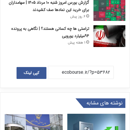
گزارش بورس امروز شنبه ۱۰ مرداد ۱۴۰۵ | سهامداران
برای خرید این نمادها صف کشیدند
6 روز پیش
تراستی ها چه کسانی هستند؟ | نگاهی به پرونده
۹۴میلیارد یورویی
1 هفته پیش
کپی لینک
نوشته های مشابه