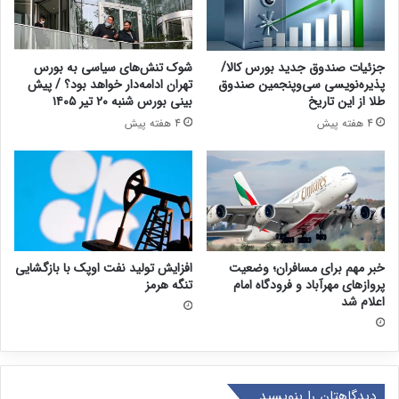
جزئیات صندوق جدید بورس کالا/
شوک تنش‌های سیاسی به بورس
پذیره‌نویسی سی‌وپنجمین صندوق
تهران ادامه‌دار خواهد بود؟ / پیش
طلا از این تاریخ
بینی بورس شنبه ۲۰ تیر ۱۴۰۵
4 هفته پیش
4 هفته پیش
خبر مهم برای مسافران؛ وضعیت
افزایش تولید نفت اوپک با بازگشایی
پروازهای مهرآباد و فرودگاه امام
تنگه هرمز
اعلام شد
دیدگاهتان را بنویسید