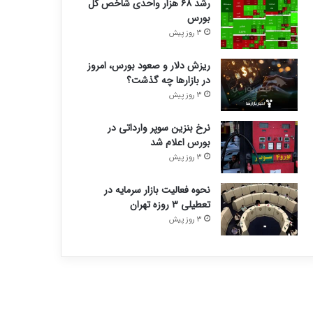
رشد ۶۸ هزار واحدی شاخص کل
بورس
3 روز پیش
ریزش دلار و صعود بورس، امروز
در بازارها چه گذشت؟
3 روز پیش
نرخ بنزین سوپر وارداتی در
بورس اعلام شد
3 روز پیش
نحوه فعالیت بازار سرمایه در
تعطیلی ۳ روزه تهران
3 روز پیش