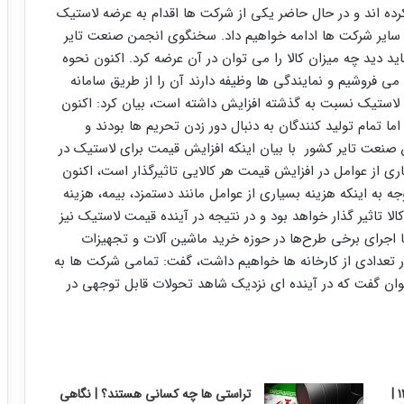
رده اند و در حال حاضر یکی از شرکت ها اقدام به عرضه لاستیک
ی سایر شرکت ها ادامه خواهیم داد. سخنگوی انجمن صنعت تایر
اید دید چه میزان کالا را می توان در آن عرضه کرد. اکنون نحوه
می فروشیم و نمایندگی ها وظیفه دارند آن را از طریق سامانه
لید لاستیک نسبت به گذشته افزایش داشته است، بیان کرد: اکنون
تمام تولید کنندگان به دنبال دور زدن تحریم ها بودند و
 صنعت تایر کشور با بیان اینکه افزایش قیمت برای لاستیک در
ری از عوامل در افزایش قیمت هر کالایی تاثیرگذار است، اکنون
 به اینکه هزینه بسیاری از عوامل مانند دستمزد، بیمه، هزینه
 تاثیر گذار خواهد بود و در نتیجه در آینده قیمت لاستیک نیز
با اجرای برخی طرح‌ها در حوزه خرید ماشین آلات و تجهیزات
در تعدادی از کارخانه ها خواهیم داشت، گفت: تمامی شرکت ها به
توان گفت که در آینده ای نزدیک شاهد تحولات قابل توجهی در
گزارش بورس امروز شنبه ۱۰ مرداد ۱۴۰۵ |
تراستی ها چه کسانی هستند؟ | نگاهی