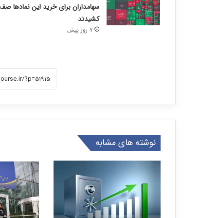
سهامداران برای خرید این نمادها صف
کشیدند
7 روز پیش
نوشته های مشابه