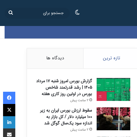
تغییر پوسته
جستج
برای
تازه ترین
دیدگاه ها
گزارش بورس امروز شنبه ۱۷ مرداد
۱۴۰۵ | رشد قدرتمند شاخص
فی
بورس در اولین روز کاری هفته
2 ساعت پیش
ای
سقوط ارزش بورس ایران به زیر
لی
۱۰۰ میلیارد دلار / کل بازار به
اندازه سود یک‌سال گوگل شد
اشتراک
2 ساعت پیش