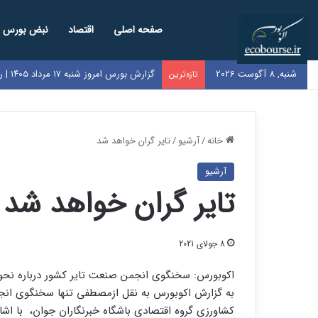
صفحه اصلی
اقتصاد
نبض بورس
شنبه, 8 آگوست 2026
سقوط ارزش بورس ایران به زیر ۱۰۰ میلیارد دلار / کل بازار به اندازه سود یک‌سال گوگل شد
تازه‌ترین
خانه
/
آرشیو
/
تایر گران خواهد شد
آرشیو
تایر گران خواهد شد
8 جولای 2021
اکوبورس: سخنگوی انجمن صنعت تایر کشور درباره نحوه
به گزارش اکوبورس به نقل ازمصطفی تنها سخنگوی انجم
کشاورزی گروه اقتصادی باشگاه خبرنگاران جوان، با اشار