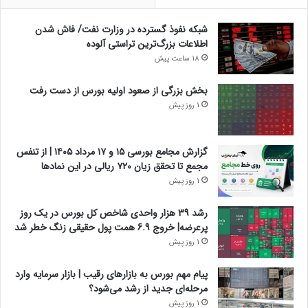
شبکه نفوذ گسترده در وزارت نفت/ فاش شدن
اطلاعات بزرگ‌ترین تراستی‌ آلوده
18 ساعت پیش
بخش بزرگی از صعود اولیه بورس از دست رفت
1 روز پیش
گزارش مجامع بورسی ۱۵ و ۱۷ مرداد ۱۴۰۵ | از تنفس
مجمع تا تحقق زیان ۷۲۰ ریالی در این نماد‌ها
1 روز پیش
رشد 39 هزار واحدی شاخص کل بورس در یک روز
پرعرضه| خروج 6.9 همت پول حقیقی زنگ خطر شد
1 روز پیش
پیام مهم بورس به بازارهای رقیب | بازار سرمایه وارد
مرحله‌ای جدید از رشد می‌شود؟
1 روز پیش