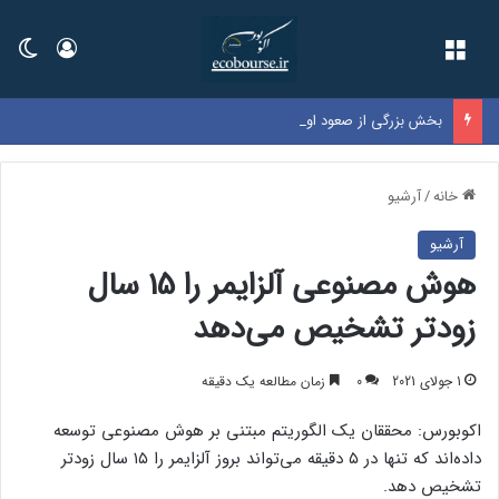
فهرست
ورود
تغی
بخش بزرگی از صعود اولیه بورس از دست رفت
خانه
/
آرشیو
آرشیو
هوش مصنوعی آلزایمر را 15 سال
زودتر تشخیص می‌دهد
1 جولای 2021
0
زمان مطالعه یک دقیقه
اکوبورس: محققان یک الگوریتم مبتنی بر هوش مصنوعی توسعه
داده‌اند که تنها در ۵ دقیقه می‌تواند بروز آلزایمر را ۱۵ سال زودتر
تشخیص دهد.