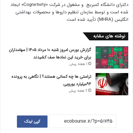
دکترای دانشگاه کمبریج و مشغول در شرکت «Cognetivity» ایجاد
شده است و توسط سازمان تنظیم داروها و محصولات بهداشتی
انگلیس (MHRA) تأیید شده است.
نوشته های مشابه
گزارش بورس امروز شنبه ۱۰ مرداد ۱۴۰۵ | سهامداران
برای خرید این نمادها صف کشیدند
1 هفته پیش
تراستی ها چه کسانی هستند؟ | نگاهی به پرونده
۹۴میلیارد یورویی
2 هفته پیش
کپی لینک