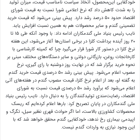
خودکفایی این‌محصول، اتخاذ سیاست نامناسب قیمت، میزان تولید
را به شدت کاهش داد که نرخ اعلامی شورا نسبت به قیمت شورای
اقتصاد حدود ۵۰ درصد رشد دارد. پیش بینی می‌شود که قیمت خرید
تضمینی گندم و سایر محصولات هم به همین‌ نسبت افزایش یابد.
نایب رئیس بنیاد ملی گندمکاران ادامه داد: با وجود آنکه طی ۱۵ تا
۲۰ روز آینده برداشت کلزا در برخی استان‌ها آغاز می‌شود، این هفته
نرخ کلزا در دستور کار شورا قرار می‌گیرد چرا که کمیته کارشناسی با
کارخانجات روغن، بازرگانی دولتی و سایر دستگاه‌های مختلف مبنی بر
نحوه خرید برگزار شد که در نهایت روز دوشنبه با رای گیری، نرخ
مصوب اعلام می‌شود. پیش بینی رشد ۵۰ درصدی قیمت خرید گندم
به گفته او، بعد از اعلام نرخ کلزا، قیمت مصوب گندم در هفته‌های آتی
اعلام می‌شود که برآورد رشد ۵۰ درصدی قیمت نسبت به شورای
اقتصاد، رضایت‌مندی تولیدکنندگان را به دنبال دارد. نایب رئیس بنیاد
ملی گندمکاران در پایان تصریح کرد: بار‌ها اعلام کرده‌ایم که ریسک
محصولات کشاورزی بالاست، اما اگر حوادث قهری نظیر سیل، تگرگ و
اپیدمی بیماری رخ ندهد، خودکفایی گندم‌ محقق خواهد شد که با
این وجود نیازی به واردات گندم نیست.