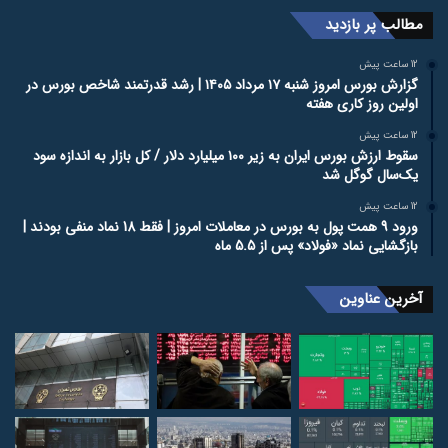
مطالب پر بازدید
12 ساعت پیش
گزارش بورس امروز شنبه ۱۷ مرداد ۱۴۰۵ | رشد قدرتمند شاخص بورس در
اولین روز کاری هفته
12 ساعت پیش
سقوط ارزش بورس ایران به زیر ۱۰۰ میلیارد دلار / کل بازار به اندازه سود
یک‌سال گوگل شد
12 ساعت پیش
ورود 9 همت پول به بورس در معاملات امروز | فقط 18 نماد منفی بودند |
بازگشایی نماد «فولاد» پس از 5.5 ماه
آخرین عناوین