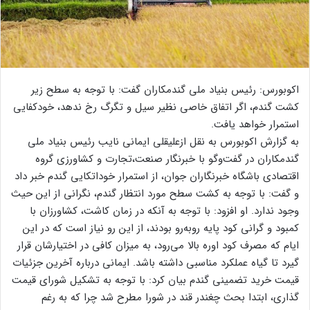
اکوبورس: رئیس بنیاد ملی گندمکاران گفت: با توجه به سطح زیر
کشت گندم، اگر اتفاق خاصی نظیر سیل و تگرگ رخ ندهد، خودکفایی
استمرار خواهد یافت.
به گزارش اکوبورس به نقل ازعلیقلی ایمانی نایب رئیس بنیاد ملی
گندمکاران در گفت‌وگو با خبرنگار صنعت،تجارت و کشاورزی گروه
اقتصادی باشگاه خبرنگاران جوان، از استمرار خوداتکایی گندم خبر داد
و گفت: با توجه به کشت سطح مورد انتظار گندم، نگرانی از این حیث
وجود ندارد. او افزود: با توجه به آنکه در زمان کاشت، کشاورزان با
کمبود و گرانی کود پایه روبه‌رو بودند، از این رو نیاز است که در این
ایام که مصرف کود اوره بالا می‌رود، به میزان کافی در اختیارشان قرار
گیرد تا گیاه عملکرد مناسبی داشته باشد. ایمانی درباره آخرین جزئیات
قیمت خرید تضمینی گندم بیان کرد: با توجه به تشکیل شورای قیمت
گذاری، ابتدا بحث چغندر قند در شورا مطرح شد چرا که به رغم