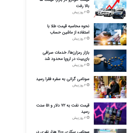
بالا رفت
2 روز پیش
نحوه محاسبه قیمت طلا با
استفاده از ماشین حساب
2 روز پیش
بازار رمزارزها/ خدمات صرافی
بای‌بیت در اروپا محدود شد
2 روز پیش
سونامی گرانی به سفره فقرا رسید
2 روز پیش
قیمت نفت به ۷۲ دلار و ۵۱ سنت
رسید
2 روز پیش
سونامی بیکاری ۷۰۰ هزار نفری در