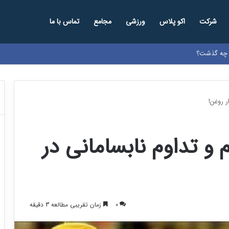
شرکت
اکو پلاس
ورزشی
مجامع
تماس با ما
د
ر روغن!
 و تداوم نابسامانی در
0
زمان تقریبی مطالعه 3 دقیقه