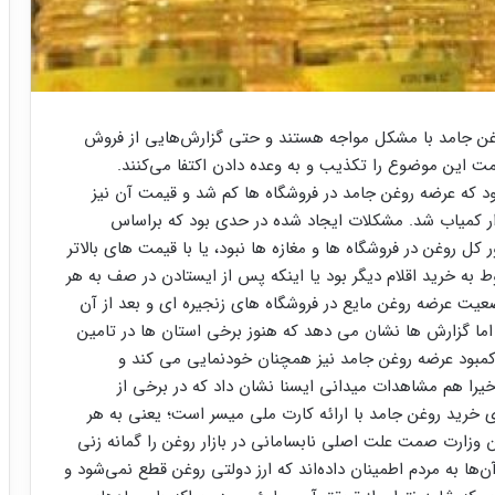
غن جامد با مشکل مواجه هستند و حتی گزارش‌هایی از فروش
ت این موضوع را تکذیب و به وعده دادن اکتفا می‌کنند.
بود که عرضه روغن جامد در فروشگاه ها کم شد و قیمت آن نیز
ازار کمیاب شد. مشکلات ایجاد شده در حدی بود که براساس
کل روغن در فروشگاه ها و مغازه ها نبود، یا با قیمت های بالاتر
 به خرید اقلام دیگر بود یا اینکه پس از ایستادن در صف به هر
عیت عرضه روغن مایع در فروشگاه های زنجیره ای و بعد از آن
 اما گزارش ها نشان می دهد که هنوز برخی استان ها در تامین
کمبود عرضه روغن جامد نیز همچنان خودنمایی می کند و
یرا هم مشاهدات میدانی ایسنا نشان داد که در برخی از
ی خرید روغن جامد با ارائه کارت ملی میسر است؛ یعنی به هر
 وزارت صمت علت اصلی نابسامانی در بازار روغن را گمانه زنی
‌ها به مردم اطمینان داده‌اند که ارز دولتی روغن قطع نمی‌شود و