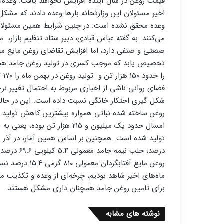
قیمت روغن در سال آینده افزایش نخواهد یافت. وعده‌ا
اخیر مسئولان این وزارتخانه بارها وعده دادند که مشکل
وعده محقق نشده است. در چنین شرایط همین مسئولان م
می‌کنند. به گفته عباس قبادی، دبیر ستاد تنظیم بازار
صنعتی و صنفی دارد، اما افزایش تقاضای روغن مایع 
تخصیص یابد که موجب کسری در تولید روغن جامد هم ش
فضای روانی ناشی از اخباری مربوط به احتمال تغییر نرخ
شکل گیری احتکار خانگی نسبت داده است. این در حالی
روغن مایع آفتاب
ماه‌های اخیر شاهد بودیم، چرخه‌ای از وعده و تکذیب م
برای تامین روغن جامد همچنان داری مشکل هستند.
نوشته های مشابه