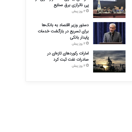
پی ناترازی برق صنایع
2 روز پیش
دستور وزیر اقتصاد به بانک‌ها
برای تسریع در بازگشت خدمات
پایدار بانکی
2 روز پیش
امارات رکورد‌های تازه‌ای در
صادرات نفت ثبت کرد
2 روز پیش