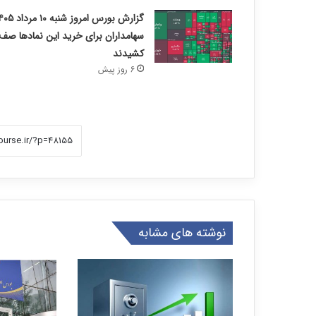
سهامداران برای خرید این نمادها صف
کشیدند
6 روز پیش
نوشته های مشابه