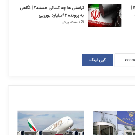
گزارش بورس امروز شنبه ۱۰ مرداد ۱۴۰۵ |
تراستی ها چه کسانی هستند؟ | نگاهی
به پرونده ۹۴میلیارد یورویی
1 هفته پیش
کپی لینک