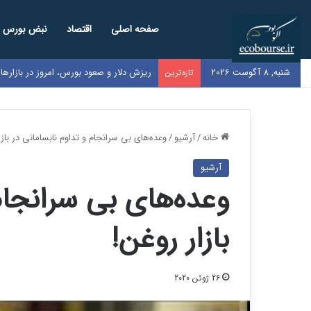
صفحه اصلی
اقتصاد
نبض بورس
شنبه, 8 آگوست 2026
نرخ بنزین سوپر وارداتی در بورس اعلام ش
تازه‌ترین
خانه
/
آرشیو
/
وعده‌های بی سرانجام و تداوم نابسامانی در بازا
آرشیو
وعده‌های بی سرانجام
بازار روغن!
26 ژوئن 2020