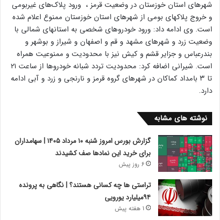
شهرهای استان خوزستان در وضعیت قرمز ، ورود پلاک‌های غیربومی
و خروج پلاکهای بومی از شهرهای استان خوزستان ممنوع اعلام شده
است. وی ادامه داد: ورود خودروهای شخصی به استانهای شمالی با
وضعیت زرد و شهرهای مشهد و قم و اصفهان و شیراز و بوشهر و
بندرعباس و جزایر قشم و کیش نیز با محدودیت و ممنوعیت همراه
است. شیرانی اضافه کرد: محدودیت تردد شبانه خودروها از ساعت ۲۱
تا ۳ بامداد کماکان در شهرهای گروه قرمز و نارنجی و زرد و آبی ادامه
دارد.
نوشته های مشابه
گزارش بورس امروز شنبه ۱۰ مرداد ۱۴۰۵ | سهامداران
برای خرید این نمادها صف کشیدند
6 روز پیش
تراستی ها چه کسانی هستند؟ | نگاهی به پرونده
۹۴میلیارد یورویی
1 هفته پیش