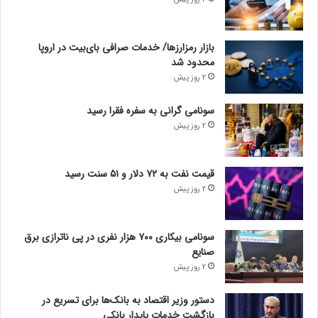
بازار رمزارزها/ خدمات صرافی بای‌بیت در اروپا
محدود شد
2 روز پیش
سونامی گرانی به سفره فقرا رسید
2 روز پیش
قیمت نفت به ۷۲ دلار و ۵۱ سنت رسید
2 روز پیش
سونامی بیکاری ۷۰۰ هزار نفری در پی ناترازی برق
صنایع
2 روز پیش
دستور وزیر اقتصاد به بانک‌ها برای تسریع در
بازگشت خدمات پایدار بانکی