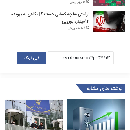
5 روز پیش
تراستی ها چه کسانی هستند؟ | نگاهی به پرونده
۹۴میلیارد یورویی
1 هفته پیش
کپی لینک
نوشته های مشابه