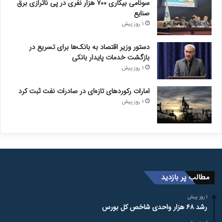
سونامی بیکاری ۷۰۰ هزار نفری در پی ناترازی برق
صنایع
1 روز پیش
دستور وزیر اقتصاد به بانک‌ها برای تسریع در
بازگشت خدمات پایدار بانکی
1 روز پیش
امارات رکورد‌های تازه‌ای در صادرات نفت ثبت کرد
1 روز پیش
مطالب پر بازدید
1 روز پیش
رشد ۶۸ هزار واحدی شاخص کل بورس