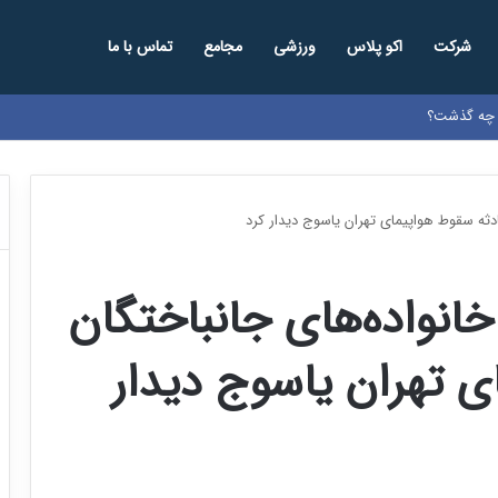
شرکت
اکو پلاس
ورزشی
مجامع
تماس با ما
ا چه گذشت؟
ادثه سقوط هواپیمای تهران یاسوج دیدار کرد
خانواده‌های جانباختگان
 تهران یاسوج دیدار