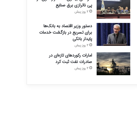
پی ناترازی برق صنایع
2 روز پیش
دستور وزیر اقتصاد به بانک‌ها
برای تسریع در بازگشت خدمات
پایدار بانکی
2 روز پیش
امارات رکورد‌های تازه‌ای در
صادرات نفت ثبت کرد
2 روز پیش