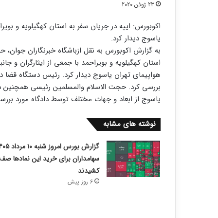
23 ژوئن 2020
اکوبورس: اییه در جریان سفر به استان کهگیلویه و بویر
یاسوج دیدار کرد.
به گزارش اکوبورس به نقل ازباشگاه خبرنگاران جوان، ح
استان کهگیلویه و بویراحمد با جمعی از ایثارگران و جان
هواپیمای تهران یاسوج دیدار کرد. رئیس دستگاه قضا در ا
بررسی کرد. حجت الاسلام والمسلمین رئیسی همچنین در 
یاسوج از ابعاد و جهات مختلف توسط دادگاه مورد بررسی 
نوشته های مشابه
سهامداران برای خرید این نمادها صف
کشیدند
6 روز پیش