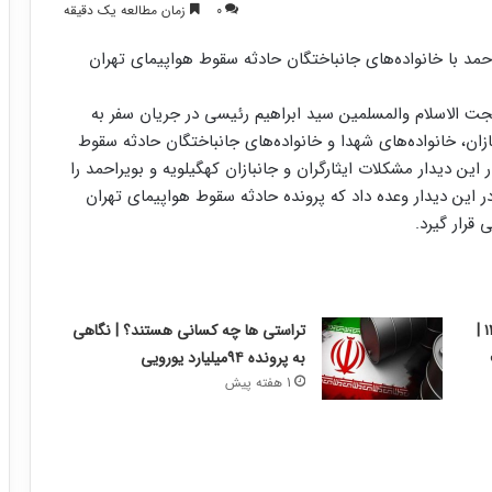
0
زمان مطالعه یک دقیقه
احمد با خانواده‌های جانباختگان حادثه سقوط هواپیمای تهران
جت الاسلام والمسلمین سید ابراهیم رئیسی در جریان سفر به
بازان، خانواده‌های شهدا و خانواده‌های جانباختگان حادثه سقوط
ین دیدار مشکلات ایثارگران و جانبازان کهگیلویه و بویراحمد را
این دیدار وعده داد که پرونده حادثه سقوط هواپیمای تهران
قرار گیرد.
گزارش بورس امروز شنبه ۱۰ مرداد ۱۴۰۵ |
تراستی ها چه کسانی هستند؟ | نگاهی
به پرونده ۹۴میلیارد یورویی
1 هفته پیش