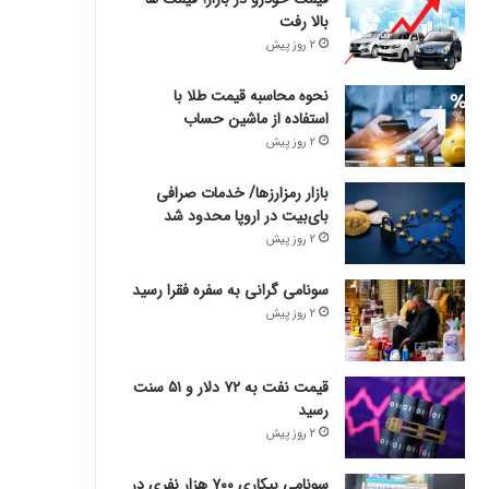
بالا رفت
2 روز پیش
نحوه محاسبه قیمت طلا با
استفاده از ماشین حساب
2 روز پیش
بازار رمزارزها/ خدمات صرافی
بای‌بیت در اروپا محدود شد
2 روز پیش
سونامی گرانی به سفره فقرا رسید
2 روز پیش
قیمت نفت به ۷۲ دلار و ۵۱ سنت
رسید
2 روز پیش
سونامی بیکاری ۷۰۰ هزار نفری در