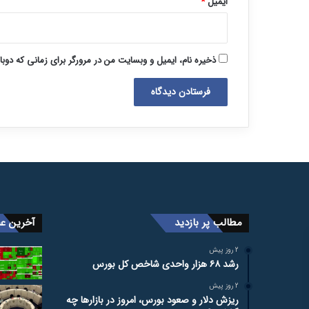
ایمیل
*
ذخیره نام، ایمیل و وبسایت من در مرورگر برای زمانی که دوب
مطالب پر بازدید
آخرین عن
2 روز پیش
رشد ۶۸ هزار واحدی شاخص کل بورس
2 روز پیش
ریزش دلار و صعود بورس، امروز در بازارها چه