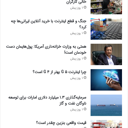
خالی کارگران
1 روز پیش
جنگ و قطع اینترنت با خرید آنلاین ایرانی‌ها چه
کرد؟
1 روز پیش
همتی به وزارت خزانه‌داری آمریکا: پول‌هایمان دست
خودمان است!
1 روز پیش
چرا اینترنت ۵ G بهتر از ۴ G است؟
1 روز پیش
سرمایه‌گذاری ۱.۳ میلیارد دلاری امارات برای توسعه
ناوگان نفت و گاز
1 روز پیش
قیمت واقعی بنزین چقدر است؟