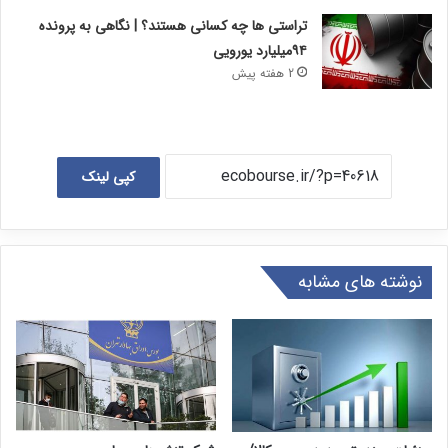
تراستی ها چه کسانی هستند؟ | نگاهی به پرونده
۹۴میلیارد یورویی
2 هفته پیش
کپی لینک
نوشته های مشابه