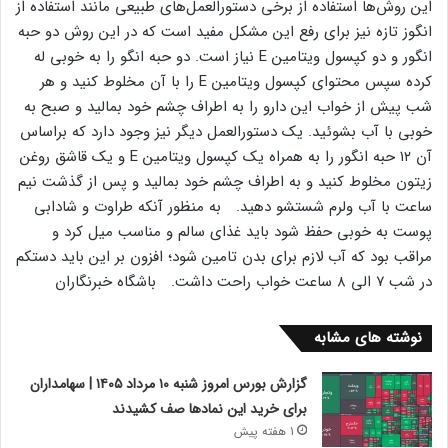
این روش‌ها استفاده از برخی دستورالعمل‌های طبیعی مانند استفاده از
انگوز تازه نیز برای رفع این مشکل مفید است که در این روش دو حبه
انگور و دو کپسول ویتامین ‌E نیاز است. دو حبه انگو را به خوبی له
کرده سپس محتوای کپسول ویتامین E را با آن مخلوط کنید و هر
شب پیش از خواب این دارو را به اطراف چشم خود بمالید و صبح به
خوبی با آب بشوئید. یک دستورالعمل دیگر نیز وجود دارد که براساس
آن ۱۲ حبه انگور را به همراه یک کپسول ویتامین‌ E و یک قاشق روغن
زیتون مخلوط کنید و به اطراف چشم خود بمالید و پس از گذشت نیم
ساعت با آب ولرم شستشو دهید. به منظور آنکه طراوت و شادابی
پوست به خوبی حفظ شود باید غذای سالم و مناسب میل کرد و
مراقب بود که آب لازم برای بدن تامین شود؛ افزون بر این باید دستکم
در شب ۷ الی ۸ ساعت خواب راحت داشت. باشگاه خبرنگاران
نوشته های مشابه
گزارش بورس امروز شنبه ۱۰ مرداد ۱۴۰۵ | سهامداران
برای خرید این نمادها صف کشیدند
1 هفته پیش