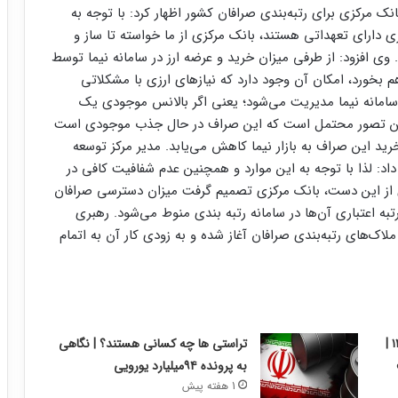
ک مرکزی برای رتبه‌بندی صرافان کشور اظهار کرد: با توجه به
ی دارای تعهداتی هستند، بانک مرکزی از ما خواسته تا ساز و
 وی افزود: از طرفی میزان خرید و عرضه ارز در سامانه نیما توسط
م بخورد، امکان آن وجود دارد که نیازهای ارزی با مشکلاتی
 سامانه نیما مدیریت می‌شود؛ یعنی اگر بالانس موجودی یک
 این تصور محتمل است که این صراف در حال جذب موجودی است
خرید این صراف به بازار نیما کاهش می‌یابد. مدیر مرکز توسعه
د: لذا با توجه به این موارد و همچنین عدم شفافیت کافی در
دی از این دست، بانک مرکزی تصمیم گرفت میزان دسترسی صرافان
به‌ اعتباری آن‌ها در سامانه رتبه بندی منوط می‌شود. رهبری
اک‌های رتبه‌بندی صرافان آغاز شده و به زودی کار آن به اتمام
گزارش بورس امروز شنبه ۱۰ مرداد ۱۴۰۵ |
تراستی ها چه کسانی هستند؟ | نگاهی
به پرونده ۹۴میلیارد یورویی
1 هفته پیش