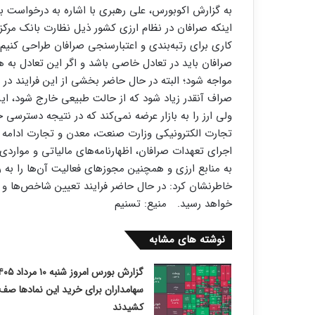
به گزارش اکوبورس، علی رهبری با اشاره به درخواست بان
اینکه صرافان در نظام ارزی کشور ذیل نظارت بانک مرکز
کاری برای رتبه‌بندی و اعتبارسنجی صرافان طراحی کنیم.
صرافان باید در تعادل خاصی باشد و اگر این تعادل به ه
مواجه شود؛ البته در حال حاضر بخشی از این فرایند در
صراف آنقدر زیاد شود که از حالت طبیعی خارج شود،
ولی ارز را به بازار عرضه نمی‌کند که در نتیجه دسترسی 
تجارت الکترونیکی وزارت صنعت، معدن و تجارت ادامه دا
اجرای تعهدات صرافان، اظهارنامه‌های مالیاتی و موار
به منابع ارزی و همچنین مجوزهای فعالیت آن‌ها را به رت
خاطرنشان کرد: در حال حاضر فرایند تعیین شاخص‌ها و مل
خواهد رسید. منیع:‌ تسنیم
نوشته های مشابه
سهامداران برای خرید این نمادها صف
کشیدند