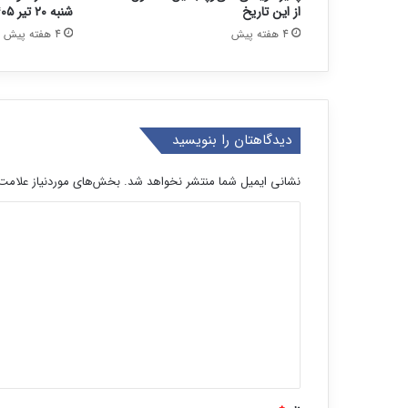
از این تاریخ
شنبه ۲۰ تیر ۱۴۰۵
4 هفته پیش
4 هفته پیش
دیدگاهتان را بنویسید
نشانی ایمیل شما منتشر نخواهد شد.
بخش‌های موردنیاز علامت‌
د
ی
د
گ
ا
ه
*