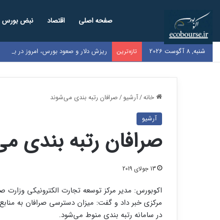
صفحه اصلی
اقتصاد
نبض بورس
شنبه, 8 آگوست 2026
ریزش دلار و صعود بورس، امروز در بازاره
تازه‌ترین
خانه
/
آرشیو
/
صرافان رتبه بندی می‌شوند
آرشیو
صرافان رتبه بندی می
13 جولای 2019
اکوبورس:‌ مدیر مرکز توسعه تجارت الکترونیکی وزارت 
مرکزی خبر داد و گفت: میزان دسترسی صرافان به منابع ا
در سامانه رتبه بندی منوط می‌شود.