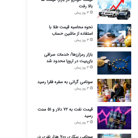
بالا رفت
3 روز پیش
نحوه محاسبه قیمت طلا با
استفاده از ماشین حساب
3 روز پیش
بازار رمزارزها/ خدمات صرافی
بای‌بیت در اروپا محدود شد
3 روز پیش
سونامی گرانی به سفره فقرا رسید
3 روز پیش
قیمت نفت به ۷۲ دلار و ۵۱ سنت
رسید
3 روز پیش
سونامی بیکاری ۷۰۰ هزار نفری در