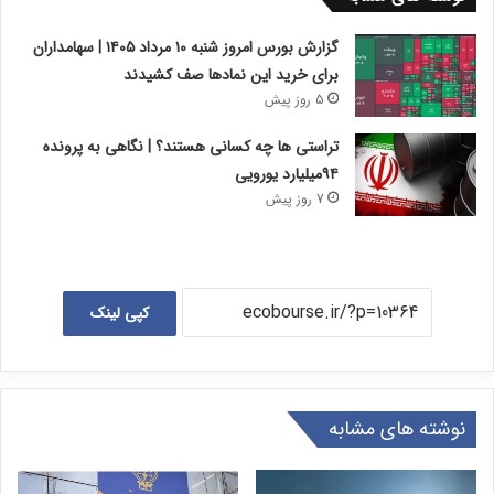
گزارش بورس امروز شنبه ۱۰ مرداد ۱۴۰۵ | سهامداران
برای خرید این نمادها صف کشیدند
5 روز پیش
تراستی ها چه کسانی هستند؟ | نگاهی به پرونده
۹۴میلیارد یورویی
7 روز پیش
کپی لینک
نوشته های مشابه