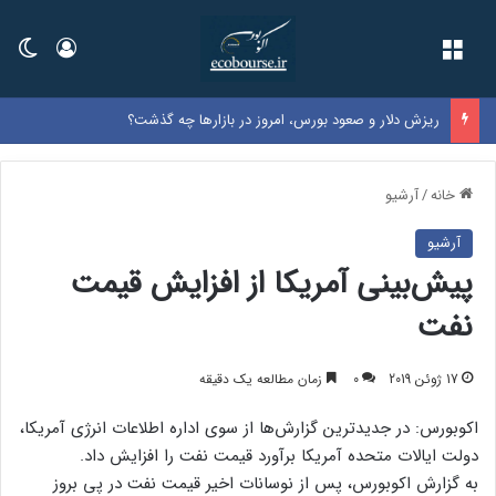
فهرست
ورود
تغی
ریزش دلار و صعود بورس، امروز در بازارها چه گذشت؟
خانه
/
آرشیو
آرشیو
پیش‌بینی آمریکا از افزایش قیمت
نفت
17 ژوئن 2019
0
زمان مطالعه یک دقیقه
اکوبورس: در جدیدترین گزارش‌ها از سوی اداره اطلاعات انرژی آمریکا،
دولت ایالات متحده آمریکا برآورد قیمت نفت را افزایش داد.
به گزارش اکوبورس، پس از نوسانات اخیر قیمت نفت در پی بروز