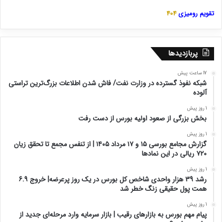
تقویم رومیزی
404
پربازدیدها
17 ساعت پیش
شبکه نفوذ گسترده در وزارت نفت/ فاش شدن اطلاعات بزرگ‌ترین تراستی‌
آلوده
1 روز پیش
بخش بزرگی از صعود اولیه بورس از دست رفت
1 روز پیش
گزارش مجامع بورسی ۱۵ و ۱۷ مرداد ۱۴۰۵ | از تنفس مجمع تا تحقق زیان
۷۲۰ ریالی در این نماد‌ها
1 روز پیش
رشد 39 هزار واحدی شاخص کل بورس در یک روز پرعرضه| خروج 6.9
همت پول حقیقی زنگ خطر شد
1 روز پیش
پیام مهم بورس به بازارهای رقیب | بازار سرمایه وارد مرحله‌ای جدید از