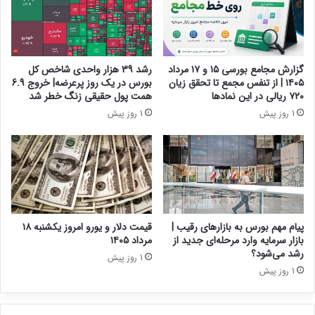
گزارش مجامع بورسی ۱۵ و ۱۷ مرداد
رشد 39 هزار واحدی شاخص کل
۱۴۰۵ | از تنفس مجمع تا تحقق زیان
بورس در یک روز پرعرضه| خروج 6.9
۷۲۰ ریالی در این نماد‌ها
همت پول حقیقی زنگ خطر شد
1 روز پیش
1 روز پیش
پیام مهم بورس به بازارهای رقیب |
قیمت دلار و یورو امروز یکشنبه ۱۸
بازار سرمایه وارد مرحله‌ای جدید از
مرداد ۱۴۰۵
رشد می‌شود؟
1 روز پیش
1 روز پیش