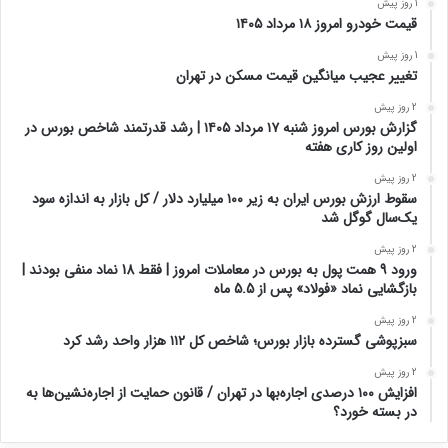
1 روز پیش
قیمت خودرو امروز ۱۸ مرداد ۱۴۰۵
1 روز پیش
تغییر عجیب میانگین قیمت مسکن در تهران
2 روز پیش
گزارش بورس امروز شنبه ۱۷ مرداد ۱۴۰۵ | رشد قدرتمند شاخص بورس در
اولین روز کاری هفته
2 روز پیش
سقوط ارزش بورس ایران به زیر ۱۰۰ میلیارد دلار / کل بازار به اندازه سود
یک‌سال گوگل شد
2 روز پیش
ورود 9 همت پول به بورس در معاملات امروز | فقط 18 نماد منفی بودند |
بازگشایی نماد «فولاد» پس از 5.5 ماه
2 روز پیش
سبزپوشی گسترده بازار بورس؛ شاخص کل ۱۱۲ هزار واحد رشد کرد
2 روز پیش
افزایش ۱۰۰ درصدی اجاره‌بها در تهران / قانون حمایت از اجاره‌نشین‌ها به
در بسته خورد؟