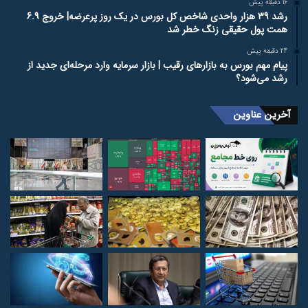
16 دقیقه پیش
رشد 39 هزار واحدی شاخص کل بورس در یک روز پرعرضه| خروج 6.9
همت پول حقیقی زنگ خطر شد
24 دقیقه پیش
پیام مهم بورس به بازارهای رقیب | بازار سرمایه وارد مرحله‌ای جدید از
رشد می‌شود؟
آخرین عناوین