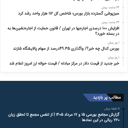
24 ساعت پیش
سبزپوشی گسترده بازار بورس؛ شاخص کل ۱۱۲ هزار واحد رشد کرد
24 ساعت پیش
افزایش ۱۰۰ درصدی اجاره‌بها در تهران / قانون حمایت از اجاره‌نشین‌ها به
در بسته خورد؟
1 روز پیش
بورس کدال چه خبر؟/ واگذاری 49.35درصد از سهام پالایشگاه شازند
1 روز پیش
خبر جدید از قیمت دلار در مرکز مبادله / قیمت حواله ارز امروز اعلام شد
مطالب پر بازدید
11 دقیقه پیش
گزارش مجامع بورسی ۱۵ و ۱۷ مرداد ۱۴۰۵ | از تنفس مجمع تا تحقق زیان
۷۲۰ ریالی در این نماد‌ها