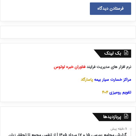
بک لینک
نرم افزار های مدیریت فرایند
فناوران خبره لوتوس
مراکز خسارت سیار بیمه
پاسارگاد
تقویم رومیزی
404
پربازدیدها
11 دقیقه پیش
گزارش مجامع بورسی ۱۵ و ۱۷ مرداد ۱۴۰۵ | از تنفس مجمع تا تحقق زیان