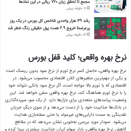
مجمع تا تحقق زیان ۷۲۰ ریالی در این نماد‌ها
11 دقیقه پیش
رشد 39 هزار واحدی شاخص کل بورس در یک روز
پرعرضه| خروج 6.9 همت پول حقیقی زنگ خطر شد
16 دقیقه پیش
نرخ بهره واقعی؛ کلید قفل بورس
نرخ بهره واقعی، حاصل کسر نرخ تورم از نرخ سود بدون ریسک است
و یکی از مهم‌ترین متغیرهای کلان اقتصادی محسوب می‌شود. در
اقتصادی که با تورم بالا مواجه است، اگر نرخ سود بانکی نتواند خود
را با نرخ تورم هماهنگ کند، نرخ بهره واقعی منفی خواهد شد. این
وضعیت پیامدهای متعددی برای بازارها دارد. از یک سو، سپرده‌گذاری
در بانک‌ها جذابیت خود را از دست می‌دهد و از سوی دیگر، جریان
نقدینگی به سمت دارایی‌های غیرمولد یا حتی سفته‌بازی هدایت
می‌شود. نمودار مورد بررسی به‌خوبی نشان می‌دهد که در مقاطع
کاهش نرخ بهره واقعی، بازار سهام ایران جذابیت بیشتری پیدا کرده و