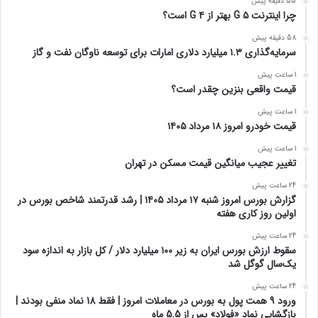
55 دقیقه پیش
چرا اینترنت ۵ G بهتر از ۴ G است؟
58 دقیقه پیش
سرمایه‌گذاری ۱.۳ میلیارد دلاری امارات برای توسعه ناوگان نفت و گاز
1 ساعت پیش
قیمت واقعی بنزین چقدر است؟
1 ساعت پیش
قیمت خودرو امروز ۱۸ مرداد ۱۴۰۵
1 ساعت پیش
تغییر عجیب میانگین قیمت مسکن در تهران
24 ساعت پیش
گزارش بورس امروز شنبه ۱۷ مرداد ۱۴۰۵ | رشد قدرتمند شاخص بورس در
اولین روز کاری هفته
24 ساعت پیش
سقوط ارزش بورس ایران به زیر ۱۰۰ میلیارد دلار / کل بازار به اندازه سود
یک‌سال گوگل شد
24 ساعت پیش
ورود 9 همت پول به بورس در معاملات امروز | فقط 18 نماد منفی بودند |
بازگشایی نماد «فولاد» پس از 5.5 ماه