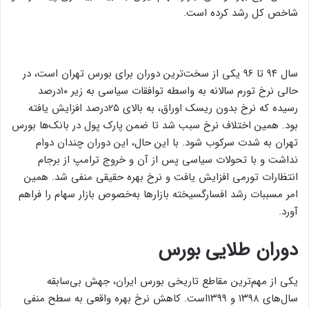
شاخص کل رشد کرده است.
سال ۹۴ تا ۹۶ یکی از سخت‌ترین دوران برای بورس تهران است، در
حالی نرخ تورم سالانه به واسطه توافقات سیاسی به زیر ۱۰درصد
رسیده که نرخ بدون ریسک اوراق، به بالای ۲۵درصد افزایش یافته
بود. همین اختلاف نرخ سبب شد تا ضمن پارک پول در بانک‌ها بورس
تهران به شدت سرکوب شود. با این حال، این دوران چندان دوام
نداشت و با تحولات سیاسی پس از آن و خروج ترامپ از برجام
انتظارات تورمی افزایش یافت و نرخ بهره حقیقی منفی شد. همین
امر مسببات رشد افسارگسیخته بازارها به‌خصوص بازار سهام را فراهم
آورد.
دوران طلایی بورس
یکی از مهم‌ترین مقاطع تاریخی بورس ایران، جهش بی‌سابقه
سال‌های ۱۳۹۸ و ۱۳۹۹است. کاهش نرخ بهره واقعی به سطح منفی