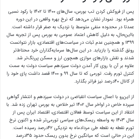
پس از فروکش کردن تب بورس، سال‌های ۱۴۰۰ تا ۱۴۰۲ با رکود نسبی
همراه بود. نمودار نشان می‌دهد که نرخ بهره واقعی در این دوره
عمدتا در محدوده منفی متوسط یا نزدیک به صفر قرار داشته است.
با‌این‌حال، به دلیل کاهش اعتماد عمومی به بورس پس از تجربه سال
۱۳۹۹ و همچنین عدم ثبات در سیاست‌های اقتصادی، بازار نتوانست
رونق گذشته را بازیابد. در این سال‌ها سرمایه‌گذاران خرد محتاط‌تر
شدند و نقش بازارهای موازی همچون ارز و مسکن پررنگ‌تر شد.
علاوه بر آن با روی کار آمدن دولت سیزدهم سیاست دولت به سمت
کنترل تورم رفت. تورمی که تا سال ۹۹ و ۱۴۰۰ قصد داشت پای خود را
از کانال ۴۰درصد نیز فراتر بگذارد.
از این‌رو با اعمال سیاست انقباضی در دولت سیزدهم و انتشار گواهی
سپرده خاص در اواخر سال ۱۴۰۲ تیر خلاص به بورس تهران زده شد. با
انتقاد از این سیاست توسط فعالان اقتصادی، اقتصاد ایران پس از
سال ۱۴۰۳ به واسطه ریسک‌های سیاسی تورمی‌تر شده و اکنون نرخ
تورم نقطه به نقطه طی مردادماه به نزدیکی ۴۲درصد رسیده است.
این در حالی است که میانگین نرخ بدون ریسک حدود ۳۵درصد