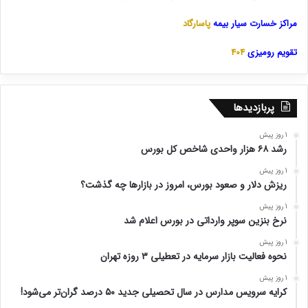
مراکز خسارت سیار بیمه
پاسارگاد
تقویم رومیزی
404
پربازدیدها
1 روز پیش
رشد ۶۸ هزار واحدی شاخص کل بورس
1 روز پیش
ریزش دلار و صعود بورس، امروز در بازارها چه گذشت؟
1 روز پیش
نرخ بنزین سوپر وارداتی در بورس اعلام شد
1 روز پیش
نحوه فعالیت بازار سرمایه در تعطیلی ۳ روزه تهران
1 روز پیش
کرایه سرویس مدارس در سال تحصیلی جدید ۵۰ درصد گران‌تر می‌شود!