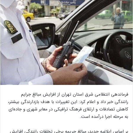
فرماندهی انتظامی شرق استان تهران از افزایش مبالغ جرایم
رانندگی خبر داد و اعلام کرد: این تغییرات با هدف بازدارندگی بیشتر،
کاهش تصادفات و ارتقای فرهنگ ترافیکی در معابر شهری و جاده‌ای
به مرحله اجرا درآمده است.
بر اساس ابلاغیه جدید، مبالغ جریمه برخی تخلفات رانندگی افزایش