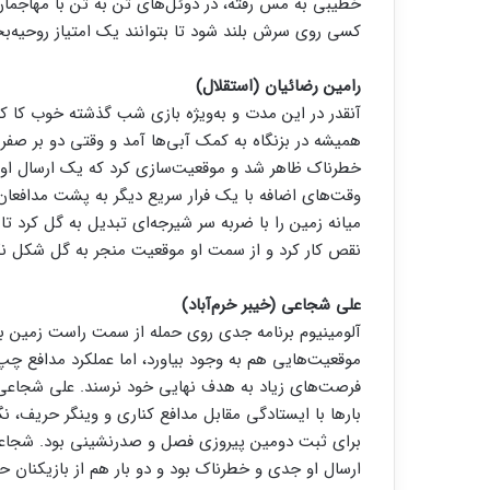
خطیبی به مس رفته، در دوئل‌های تن به تن با مهاجما
کسی روی سرش بلند شود تا بتوانند یک امتیاز روحیه‌بخش
رامین رضائیان (استقلال)
آنقدر در این مدت و به‌ویژه بازی شب گذشته خوب کا کر
همیشه در بزنگاه به کمک آبی‌ها آمد و وقتی دو بر صفر
خطرناک ظاهر شد و موقعیت‌سازی کرد که یک ارسال او گ
وقت‌های اضافه با یک فرار سریع دیگر به پشت مدافعان 
میانه زمین را با ضربه سر شیرجه‌ای تبدیل به گل کرد تا 
نقص کار کرد و از سمت او موقعیت منجر به گل شکل نگر
علی شجاعی (خیبر خرم‌آباد)
آلومینیوم برنامه جدی روی حمله از سمت راست زمین 
موقعیت‌هایی هم به وجود بیاورد، اما عملکرد مدافع 
فرصت‌های زیاد به هدف نهایی خود نرسند. علی شجاعی 
بارها با ایستادگی مقابل مدافع کناری و وینگر حریف،
برای ثبت دومین پیروزی فصل و صدرنشینی بود. شجاعی 
ارسال او جدی و خطرناک بود و دو بار هم از بازیکنان 