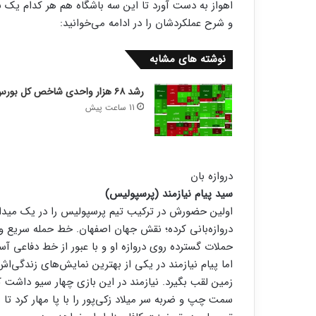
اهواز به دست آورد تا این سه باشگاه هم هر کدام یک ب
و شرح عملکردشان را در ادامه می‌خوانید:
نوشته های مشابه
رشد ۶۸ هزار واحدی شاخص کل بورس
11 ساعت پیش
دروازه بان
سید پیام نیازمند (پرسپولیس)
اولین حضورش در ترکیب تیم پرسپولیس را در یک میدان 
دروازه‌بانی کرده؛ نقش جهان اصفهان. خط حمله سریع و پ
حملات گسترده روی دروازه او و با عبور از خط دفاعی آس
اما پیام نیازمند در یکی از بهترین نمایش‌های زندگی‌ا
سمت چپ و ضربه سر میلاد زکی‌پور را با پا مهار کرد تا