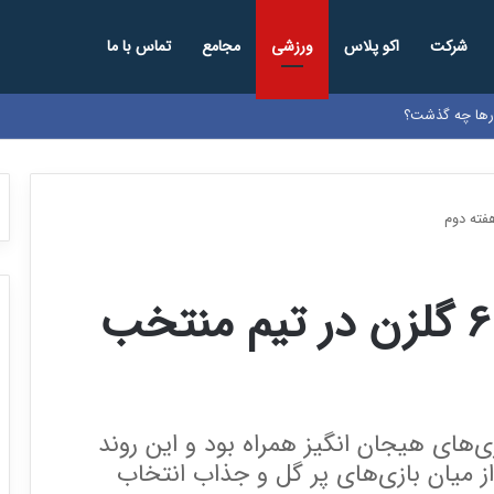
شرکت
اکو پلاس
ورزشی
مجامع
تماس با ما
ارها چه گذشت؟
2 ملی پوش جدید و 6 گلزن در تیم منتخب
ی‌های هیجان انگیز همراه بود و این روند
 از میان بازی‌های پر گل و جذاب انتخاب