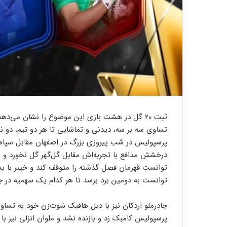
ثبت 20 گل در هشت بازی این موضوع را نشان می‌ده
تساوی سه بر سه، دیدنی و تماشایی تا هر دو تیم، دو نما
پرسپولیس در شب پیروزی بزرگ در اصفهان مقابل سپا
درخشش مدافع با تجربه‌اش مقابل گل‌گهر گل نخورد و س
توانست قهرمان فصل گذشته را متوقف کند و خیبر با ب
توانست به دومین برد برسد تا هر کدام یک سهمیه در جم
چادرملو اردکان نیز با دبل هافبک شوت‌زن خود به تساوی
پرسپولیس کامبک زد و بازنده نشد و ملوان انزلی نیز با گ