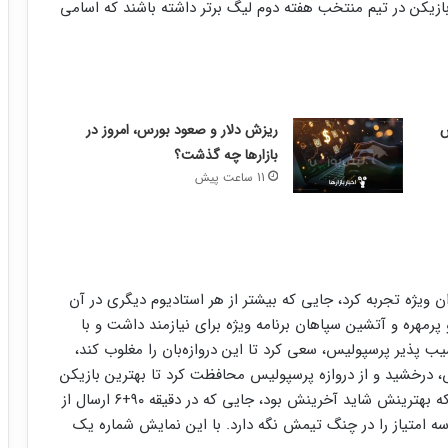
ازیکن در تیم منتخب هفته دوم لیگ برتر داشته باشند که اسامی
ریزش دلار و صعود بورس، امروز در
بازارها چه گذشت؟
11 ساعت پیش
ویژه تجربه کرد، جایی که بیشتر از هر استادیوم دیگری در آن
رمهره و آتشین سپاهان برنامه ویژه برای نیازمند داشت و با
یب پذیر پرسپولیس، سعی کرد تا این دروازه‌بان را مغلوب کند،
ش، درخشید و از دروازه پرسپولیس محافظت کرد تا بهترین بازیکن
زمین لقب بگیرد. نیازمند در این بازی چهار سیو داشت که بهترینش شاید آخرینش بود، جایی که در دقیقه ۹۰+۶ ارسال از
 سه امتیاز را در چنگ تیمش نگه دارد. با این نمایش شماره یک