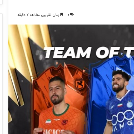
0
زمان تقریبی مطالعه 7 دقیقه