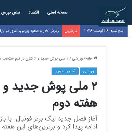
صفحه اصلی
اقتصاد
نبض بورس
پنج‌شنبه, 6 آگوست 2026
ریزش دلار و صعود بورس، امروز در باز
تازه‌ترین
خانه
/
ورزشی
/
2 ملی پوش جدید و 6 گلزن در تیم منتخب هفته دوم
ورزشی
آخرین عناوین
هفته دوم
آغاز فصل جدید لیگ برتر فوتبال با باز
ادامه پیدا کرد و برترین‌های این هفته