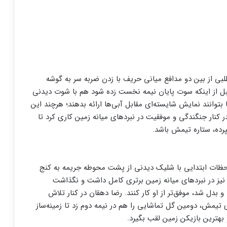
لبی از بین دو مدافع میانی حریف با زدن ضربه سر به گوشه
 قبل از اینکه سوت پایان نیمه نخست زده شود هم با شوت دیدنی
ند تا بتوانند نمایش شایسته‌ای مقابل آبی‌ها ارائه بدهند؛ هرچند این
 کنار جنگندگی و موفقیت در نبردهای میانه زمین کاری کرد تا
پرده، ستاره تیمش باشد.
لحظات ابتدایی با شلیک دیدنی از پشت محوطه جریمه به کنج
ه نیز در نبردهای میانه زمین برتری کامل داشت و نگذاشت
ل شد، موفق‌تر از او کار کنند. رضا دهقان در کنار تلاش
 تیمش، دومین گل تماشایی را هم در نیمه دوم زد تا زمینه‌ساز
بهترین بازیکن زمین لقب بگیرد.