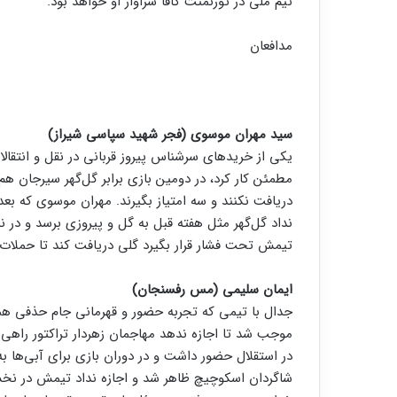
تیم ملی در تورنمنت کافا سزاوار او خواهد بود.
مدافعان
سید مهران موسوی (فجر شهید سپاسی شیراز)
یکی از خریدهای سرشناس پیروز قربانی در نقل و انتقا
مطمئن کار کرد، در دومین بازی برابر گل‌گهر سیرجان هم
دریافت نکنند و سه امتیاز بگیرند. مهران موسوی که بعد
نداد گل‌گهر مثل هفته قبل به گل و پیروزی برسد و در ن
تیمش تحت فشار قرار بگیرد گلی دریافت کند تا حملات 
ایمان سلیمی (مس رفسنجان)
جدال با تیمی که تجربه حضور و قهرمانی جام حذفی همراه 
موجب شد تا اجازه ندهد مهاجمان زهردار تراکتور راهی 
در استقلال حضور داشت و در دوران بازی برای آبی‌ها به 
شاگردان اسکوچیچ ظاهر شد و اجازه نداد تیمش در نخست