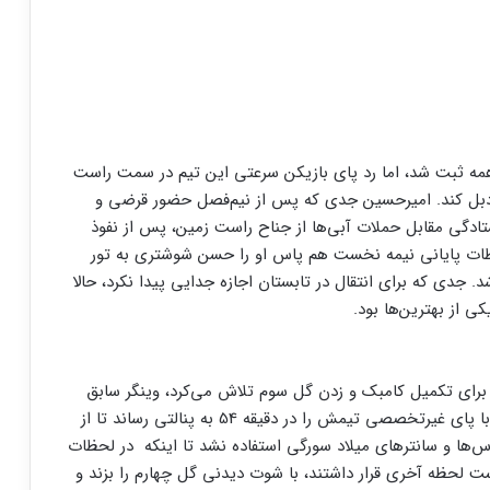
همه ثبت شد، اما رد پای بازیکن سرعتی این تیم در سمت راست
بل کند. امیرحسین جدی که پس از نیم‌فصل حضور قرضی و
ستادگی مقابل حملات آبی‌ها از جناح راست زمین، پس از نفوذ
ات پایانی نیمه نخست هم پاس او را حسن شوشتری به تور
 جدی که برای انتقال در تابستان اجازه جدایی پیدا نکرد، حالا
ی از بهترین‌ها بود.
 برای تکمیل کامبک و زدن گل سوم تلاش می‌کرد، وینگر سابق
پرسپولیس با حرکت سریع از سمت چپ زمین و ارسال با پای غیرتخصصی تیمش را در دقیقه 54 به پنالتی رساند تا از
اس‌ها و سانترهای میلاد سورگی استفاده نشد تا اینکه در لحظات
 لحظه آخری قرار داشتند، با شوت دیدنی گل چهارم را بزند و