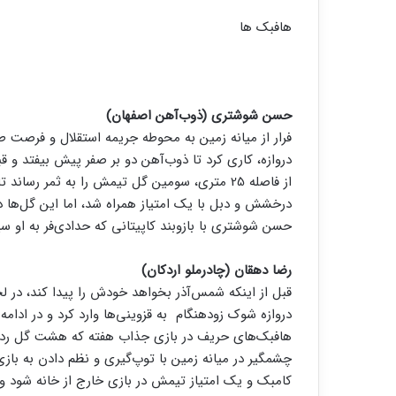
هافبک ها
حسن شوشتری (ذوب‌آهن اصفهان)
فرار از میانه زمین به محوطه جریمه استقلال و فرصت ط
دروازه، کاری کرد تا ذوب‌آهن دو بر صفر پیش بیفتد و
از فاصله 25 متری، سومین گل تیمش را به ثمر رسا
درخشش و دبل با یک امتیاز همراه شد، اما این گل‌ها در
حسن شوشتری با بازوبند کاپیتانی که حدادی‌فر به او س
رضا دهقان (چادرملو اردکان)
قبل از اینکه شمس‌آذر بخواهد خودش را پیدا کند، در 
دروازه شوک زودهنگام به قزوینی‌ها وارد کرد و در ادام
هافبک‌های حریف در بازی جذاب هفته که هشت گل رد و بد
چشمگیر در میانه زمین با توپ‌گیری و نظم دادن به بازی
کامبک و یک امتیاز تیمش در بازی خارج از خانه شود و 