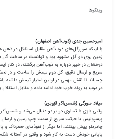
وینگرها
امیرحسین جدی (ذوب‌آهن اصفهان)
با اینکه سوپرگل‌های ذوب‌آهن مقابل استقلال در ذهن 
زمین روی دو گل مشهود بود و توانست در ساخت گل د
درخشان در خیبر دوباره به ذوب‌آهن برگشته، در کنار ای
سریع و ارسال دقیق، گل دوم تیمش را ساخت و در لحظ
چسباند تا نقش مهمی در اولین امتیاز تیمش داشته باشد.
در ذوب به روند خوب خود ادامه داده و مقابل استقلال یک
میلاد سورگی (شمس‌آذر قزوین)
وقتی بازی با تساوی دو بر دو دنبال می‌شد و شمس‌آذر
چادرملو پیش بیفتند، اما دیگر از نفوذهای خطرناک و پ
پایانی خودش دست به کار شود و وقتی در آستانه شکست