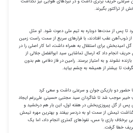
ن سرعتی حریف برتری داشت و در نبردهای هوایی نیز نگذاشت
 از تراکتور بگیرند.
د تا پس از مدت‌ها دوباره به تیم ملی دعوت شود. او مثل
 از ذوب‌آهن عقب افتادند، با فرارهای سریع از سمت راست زمین
ل امیدبخش برای استقلال به همراه داشت، اما کار اصلی را در
حریف انجام داد که ارسال تماشایی سید ابوالفضل جلالی از
بازنده نشوند و به امتیاز برسند. رامین در فاز دفاعی هم بدون
فت تا بیشتر از همیشه به چشم بیاید.
با حضور دو بازیکن جوان و سرعتی داشت و سعی کرد
چپ خیبر موجب شد تا شاگردان سید مجتبی حسینی علی‌رغم ایجاد
پس از گل پیروزی‌بخش در هفته اول، این بار هم درخشید و
 نگذاشت تیمش از سمت او به دردسر بیفتد و بهترین مهره تیمش
برخلاف بازی با مس، نفوذهای کمتری انجام داد، اما یک
حریف خطا گرفت.