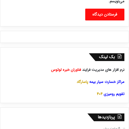
می‌نویسم.
بک لینک
نرم افزار های مدیریت فرایند
فناوران خبره لوتوس
مراکز خسارت سیار بیمه
پاسارگاد
تقویم رومیزی
404
پربازدیدها
19 ساعت پیش