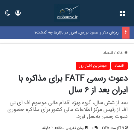
فهرست
ورود
تغی
ریزش دلار و صعود بورس، امروز در بازارها چه گذشت؟
خانه
/
اقتصاد
اقتصاد
مهمترین اخبار روز
دعوت رسمی FATF برای مذاکره با
ایران بعد از 6 سال
بعد از شش سال، گروه ویژه اقدام مالی موسوم اف ای تی
اف از رئیس مرکز اطلاعات مالی کشور برای مذاکره حضوری
دعوت رسمی به‌عمل آورد.
9 آگوست 2025
0
زمان تقریبی مطالعه 2 دقیقه