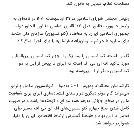
مصلحت نظام، تبدیل به قانون شد.
رئیس مجلس شورای اسلامی در ۳۱ اردیبهشت ۱۴۰۴ در نامه‌ای به
رئیس‌جمهور، مطابق اصل ۱۲۳ قانون اساسی «قانون الحاق دولت
جمهوری اسلامی ایران به معاهده (کنوانسیون) سازمان ملل متحد
برای مبارزه با جرائم سازمان‌یافته فراملی» را برای اجرا ابلاغ کرد.
گفتنی است، کنوانسیون پالرمو یکی از چهار کنوانسیون بین‌المللی
مورد تأکید اف ای تی اف است که ایران تا پیش از این به دو
کنوانسیون دیگر از آن پیوسته بود.
کارشناسان معتقدند پذیرش CFT به‌عنوان کنوانسیون مکمل پالرمو
می‌تواند گام مؤثر دیگری در راستای اعتمادسازی ایران برای شفافیت
مالی در سطح جهانی به‌رغم همه موانع و توطئه‌ها باشد و در صورت
کامل شدن ضلع چهارم کنوانسیون‌های اف ای تی اف مسیر برای
تعامل با این نهاد و طبیعتاً گسترش ارتباط اقتصادی ایران با دنیا،
هموارتر خواهد شد.