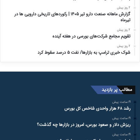
2 روز پیش
گزارش ماهانه صنعت دارو تیر ۱۴۰۵ | رکوردهای تاریخی دارویی ها در
تیرماه
2 روز پیش
تقویم مجامع شرکت‌های بورسی در هفته آینده
2 روز پیش
شوک خبری ترامپ به بازارها/ نفت ۵ درصد سقوط کرد
مطالب پر بازدید
19 ساعت پیش
رشد ۶۸ هزار واحدی شاخص کل بورس
19 ساعت پیش
ریزش دلار و صعود بورس، امروز در بازارها چه گذشت؟
19 ساعت پیش