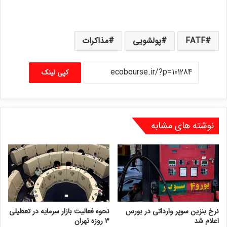
FATF
پولشویی
مذاکرات
کپی لینک
نوشته های مشابه
نرخ بنزین سوپر وارداتی در بورس
نحوه فعالیت بازار سرمایه در تعطیلی
اعلام شد
۳ روزه تهران